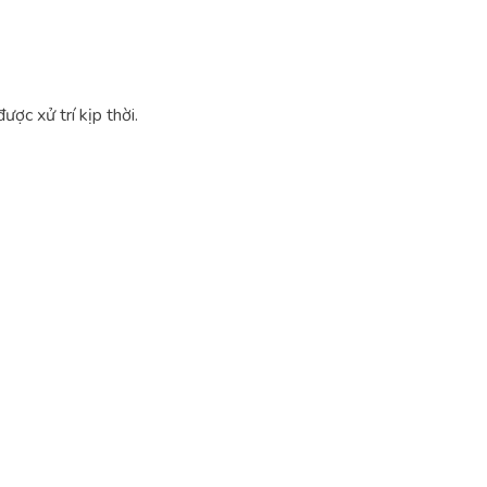
ợc xử trí kịp thời.