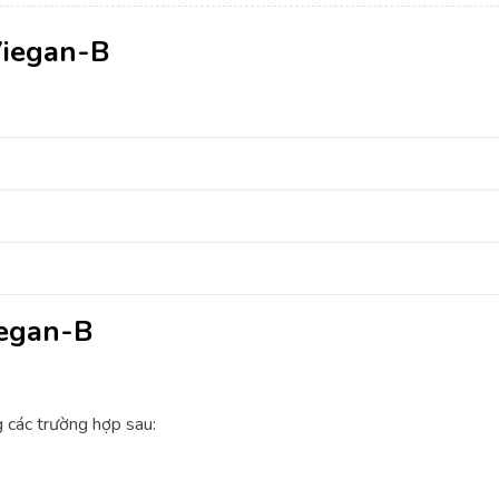
Viegan-B
iegan-B
 các trường hợp sau: