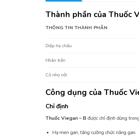
Thành phần của Thuốc 
THÔNG TIN THÀNH PHẦN
Diệp hạ châu
Nhân trần
Cỏ nhọ nồi
Công dụng của Thuốc V
Chỉ định
Thuốc Viegan – B
được chỉ định dùng trong
Hạ men gan, tăng cường chức năng gan.