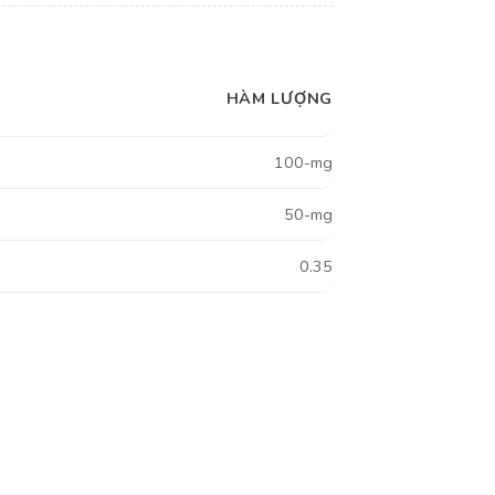
HÀM LƯỢNG
100-mg
50-mg
0.35