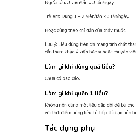
Người lớn: 3 viên/lần x 3 lần/ngày.
Trẻ em: Dùng 1 – 2 viên/lần x 3 lần/ngày.
Hoặc dùng theo chỉ dẫn của thầy thuốc.
Lưu ý: Liều dùng trên chỉ mang tính chất th
cần tham khảo ý kiến bác sĩ hoặc chuyên viên
Làm gì khi dùng quá liều?
Chưa có báo cáo.
Làm gì khi quên 1 liều?
Không nên dùng một liều gấp đôi để bù cho l
với thời điểm uống liều kế tiếp thì bạn nên b
Tác dụng phụ