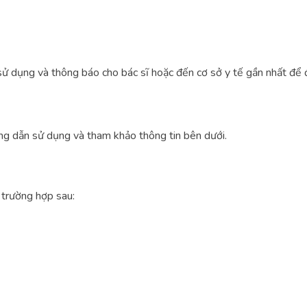
ử dụng và thông báo cho bác sĩ hoặc đến cơ sở y tế gần nhất để đư
ng dẫn sử dụng và tham khảo thông tin bên dưới.
 trường hợp sau: