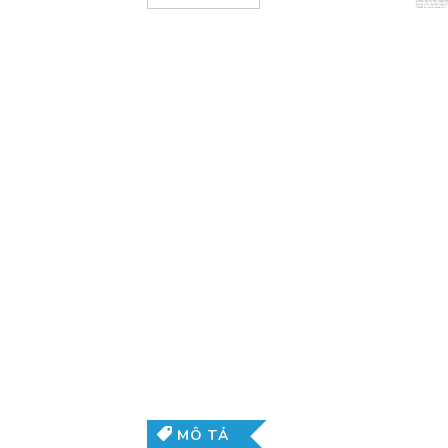
MÔ TẢ