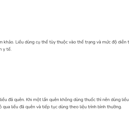
am khảo. Liều dùng cụ thể tùy thuộc vào thể trạng và mức độ diễn 
 y tế.
iều đã quên. Khi một lần quên không dùng thuốc thì nên dùng liều 
ỏ qua liều đã quên và tiếp tục dùng theo liệu trình bình thường.