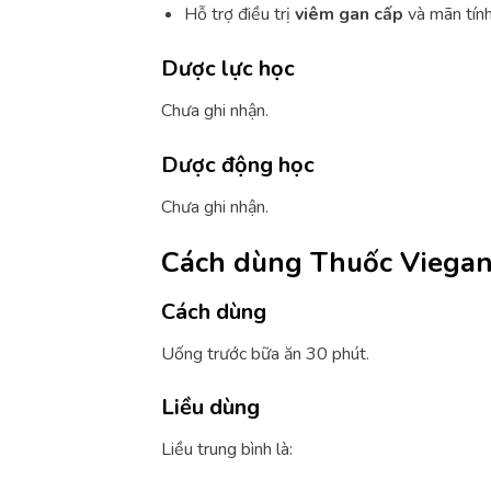
Hỗ trợ điều trị
viêm gan cấp
và mãn tính
Dược lực học
Chưa ghi nhận.
Dược động học
Chưa ghi nhận.
Cách dùng Thuốc Viega
Cách dùng
Uống trước bữa ăn 30 phút.
Liều dùng
Liều trung bình là: