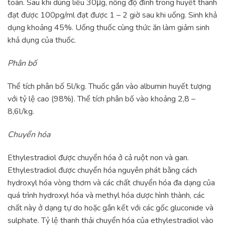
toàn. Sau khi dùng liều 30μg, nồng độ đỉnh trong huyết thanh
đạt được 100pg/ml đạt được 1 – 2 giờ sau khi uống. Sinh khả
dụng khoảng 45%. Uống thuốc cùng thức ăn làm giảm sinh
khả dụng của thuốc.
Phân bố
Thể tích phân bố 5l/kg. Thuốc gắn vào albumin huyết tượng
với tỷ lệ cao (98%). Thể tích phân bố vào khoảng 2,8 –
8,6l/kg.
Chuyển hóa
Ethylestradiol được chuyển hóa ở cả ruột non và gan.
Ethylestradiol được chuyển hóa nguyên phát bằng cách
hydroxyl hóa vòng thơm và các chất chuyển hóa đa dạng của
quá trình hydroxyl hóa và methyl hóa dược hình thành, các
chất này ở dạng tự do hoặc gắn kết với các gốc gluconide và
sulphate. Tỷ lệ thanh thải chuyển hóa của ethylestradiol vào