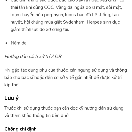
Các tình trạng sau được báo cáo xảy ra hoặc xấu đi khi có
thai lẫn khi dùng COC: Vàng da, ngứa do ứ mật, sỏi mật,
loạn chuyển hóa porphyrin, lupus ban đỏ hệ thống, tan
huyết, hội chứng múa giật Sydenham, Herpes sinh dục,
giảm thính lực do xơ cứng tai.
Nám da.
Hướng dẫn cách xử trí ADR
Khi gặp tác dụng phụ của thuốc, cần ngưng sử dụng và thông
báo cho bác sĩ hoặc đến cơ sở y tế gần nhất để được xử trí
kịp thời.
Lưu ý
Trước khi sử dụng thuốc bạn cần đọc kỹ hướng dẫn sử dụng
và tham khảo thông tin bên dưới.
Chống chỉ định