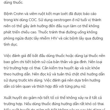
dùng thuốc.
Bệnh Crohn và viêm ruột kết mạn loét đã được báo cáo
trong khi dùng COC. Sử dụng oestrogen ở nữ tuổi vị thành
niên có thể gây ảnh hưởng đến đầu sụn làm cơ thể không
phát triển chiều cao. Thuốc tránh thai đường uống không
phòng ngừa được lây nhiễm HIV và các bệnh lây qua đường
tình dục.
Việc đánh giá để bắt đầu dùng thuốc hoặc dùng lại thuốc nên
bao gồm chi tiết bệnh sử của bản thân và gia đình. Nên loại
trừ trường hợp có thai. Cần kiểm tra huyết áp và sức khỏe
theo hướng dẫn. Nên đọc kỹ và tuân thủ chặt chẽ hướng dẫn
sử dụng trước khi dùng. Việc đánh giá nên dựa trên hướng
dẫn có liên quan và thích hợp đối với từng phụ nữ.
Xuất huyết do giảm nội tiết tố có thể không xảy ra ở tất cả
trường hợp. Nếu dùng thuốc đúng hướng dẫn rất khó có thai.
Nếu xuất huyết do giảm nội tiết không xảy ra sau khi dùng vỉ