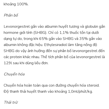
khoảng 100%.
Phân bố
Levonorgestrel gắn vào albumin huyết tương và globulin gắn
hormone giới tính (SHBG). Chỉ có 1,1% thuốc tồn tại dưới
dạng tự do, trong khi 65% gắn vào SHBG và 35% gắn vào
albumin không đặc hiệu. Ethylesiradiol làm tăng nồng độ
SHBG do vậy ảnh hưởng đến sự phân bố levonorgestrel đến
các protein khác nhau. Thể tích phân bố của levonorgestrel là
129l sau khi dùng liều đơn.
Chuyển hóa
Chuyển hóa hoàn toàn qua con đường chuyển hóa steroid.
Độ thanh thải huyết thanh vào khoảng 1,0ml/phút/kg.
Thải trừ