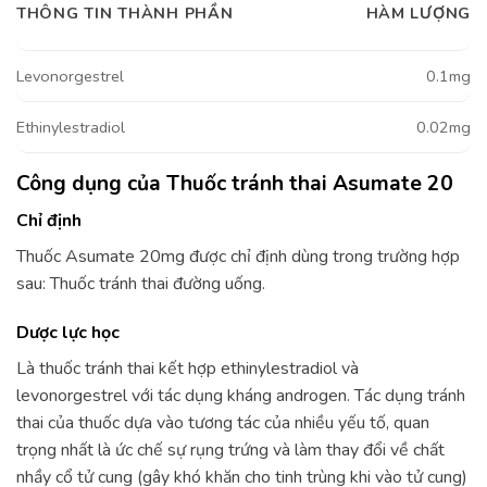
THÔNG TIN THÀNH PHẦN
HÀM LƯỢNG
Levonorgestrel
0.1mg
Ethinylestradiol
0.02mg
Công dụng của Thuốc tránh thai Asumate 20
Chỉ định
Thuốc Asumate 20mg được chỉ định dùng trong trường hợp
sau: Thuốc tránh thai đường uống.
Dược lực học
Là thuốc tránh thai kết hợp ethinylestradiol và
levonorgestrel với tác dụng kháng androgen. Tác dụng tránh
thai của thuốc dựa vào tương tác của nhiều yếu tố, quan
trọng nhất là ức chế sự rụng trứng và làm thay đổi về chất
nhầy cổ tử cung (gây khó khăn cho tinh trùng khi vào tử cung)