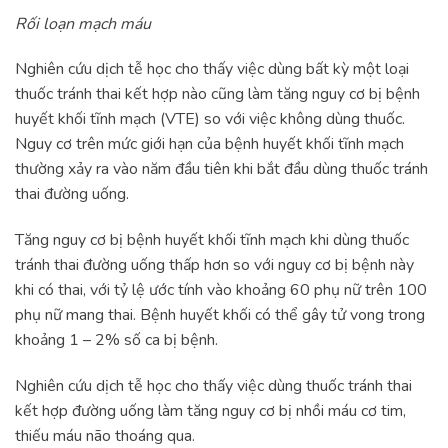
Rối loạn mạch máu
Nghiên cứu dịch tễ học cho thấy việc dùng bất kỳ một loại
thuốc tránh thai kết hợp nào cũng làm tăng nguy cơ bị bệnh
huyết khối tĩnh mạch (VTE) so với việc không dùng thuốc.
Nguy cơ trên mức giới hạn của bệnh huyết khối tĩnh mạch
thường xảy ra vào năm đầu tiên khi bắt đầu dùng thuốc tránh
thai đường uống.
Tăng nguy cơ bị bệnh huyết khối tĩnh mạch khi dùng thuốc
tránh thai đường uống thấp hơn so với nguy cơ bị bệnh này
khi có thai, với tỷ lệ ước tính vào khoảng 60 phụ nữ trên 100
phụ nữ mang thai. Bệnh huyết khối có thể gây tử vong trong
khoảng 1 – 2% số ca bị bệnh.
Nghiên cứu dịch tễ học cho thấy việc dùng thuốc tránh thai
kết hợp đường uống làm tăng nguy cơ bị nhồi máu cơ tim,
thiếu máu não thoáng qua.