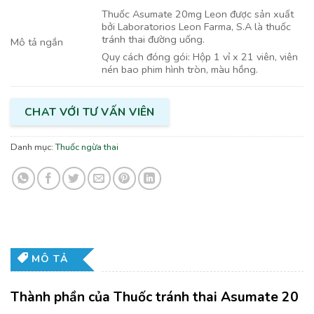
Thuốc Asumate 20mg Leon được sản xuất
bởi Laboratorios Leon Farma, S.A là thuốc
tránh thai đường uống.
Mô tả ngắn
Quy cách đóng gói: Hộp 1 vỉ x 21 viên, viên
nén bao phim hình tròn, màu hồng.
CHAT VỚI TƯ VẤN VIÊN
Danh mục:
Thuốc ngừa thai
MÔ TẢ
Thành phần của Thuốc tránh thai Asumate 20