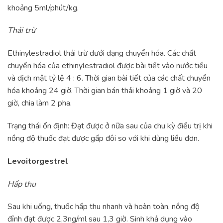
khoảng 5ml/phút/kg.
Thải trừ
Ethinylestradiol thải trừ dưới dạng chuyển hóa. Các chất
chuyển hóa của ethinylestradiol được bài tiết vào nước tiểu
và dịch mật tỷ lệ 4 : 6. Thời gian bài tiết của các chất chuyển
hóa khoảng 24 giờ. Thời gian bán thải khoảng 1 giờ và 20
giờ, chia làm 2 pha.
Trạng thái ổn định: Đạt được ở nữa sau của chu kỳ điều trị khi
nồng độ thuốc đạt được gấp đôi so với khi dùng liều đơn.
Levoitorgestrel
Hấp thu
Sau khi uống, thuốc hấp thu nhanh và hoàn toàn, nồng độ
đỉnh đạt được 2,3ng/ml sau 1,3 giờ. Sinh khả dụng vào