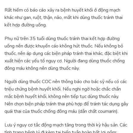
Rất hiếm có báo cáo xảy ra bệnh huyết khối ở động mạch
khác như gan, ruột, thận, não, mắt khi dùng thuốc tránh thai
kết hợp đường uống.
Phụ nữ trên 35 tuổi dùng thuốc tránh thai kết hợp đường
uống nên được khuyến cáo không hút thuốc. Nếu không bỏ
thuốc, nên áp dụng các biện pháp tránh thai khác, đặc biệt khi
xuất hiện các yếu tố nguy cơ. Người đang dùng thuốc chống
đông máu không nên dùng thuốc này.
Người dùng thuốc COC nên thông báo cho bác sỹ nếu có các
triệu chứng bệnh huyết khối. Nếu nghi ngờ hoặc chắc chắn
mắc bệnh huyết khối, không nên tiếp tục dùng thuốc này.
Nên chọn biện pháp tránh thai phù hợp để tránh tác dụng gây
quái thai của thuốc chống đông máu (dẫn chất coumarin).
Lưu ý nguy cơ tắc động mạch tăng trong thời kỳ hậu sản. Các
tình trạng bệnh lý đi kèm tai biến tuần hoàn bất lợi gồm: