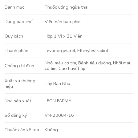
Danh mục
Thuốc uống ngừa thai
Viên nén bao phim
Dạng bào chế
Hộp 1 Vỉ x 21 Viên
Quy cách
Levonorgestrel
,
Ethinylestradiol
Thành phần
Nhồi máu cơ tim, Bệnh tiểu đường, Nhồi máu
Chống chỉ định
cơ tim, Cao huyết áp
Xuất xứ thương
Tây Ban Nha
hiệu
LEON FARMA
Nhà sản xuất
VN-20004-16
Số đăng ký
Không
Thuốc cần kê toa