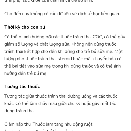
thai phụ, sức khỏe của thai nhi và trẻ sơ sinh.
Cho đến nay không có các dữ liệu về dịch tễ học liên quan.
Thời kỳ cho con bú
Có thể bị ảnh hưởng bởi các thuốc tránh thai COC, có thể gây
giảm số lượng và chất lượng sữa. Không nên dùng thuốc
tránh thai kết hợp cho đến khi dừng cho trẻ bú sữa mẹ. Một
lượng nhỏ thuốc tránh thai steroid hoặc chất chuyển hóa có
thể bài tiết vào sữa mẹ trong khi dùng thuốc và có thể ảnh
hưởng đến trẻ bú mẹ.
Tương tác thuốc
Tương tác giữa thuốc tránh thai đường uống và các thuốc
khác: Có thể làm chảy máu giữa chu kỳ hoặc gây mất tác
dụng tránh thai.
Giảm hấp thu: Thuốc làm tăng nhu động ruột