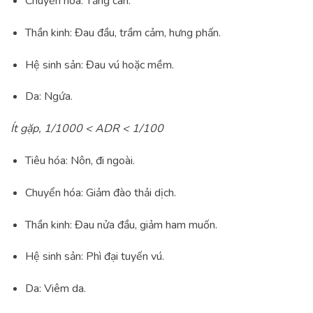
Chuyển hóa: Tăng cân.
Thần kinh: Đau đầu, trầm cảm, hưng phấn.
Hệ sinh sản: Đau vú hoặc mềm.
Da: Ngứa.
Ít gặp, 1/1000 < ADR < 1/100
Tiêu hóa: Nôn, đi ngoài.
Chuyển hóa: Giảm đào thải dịch.
Thần kinh: Đau nửa đầu, giảm ham muốn.
Hệ sinh sản: Phì đại tuyến vú.
Da: Viêm da.