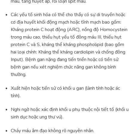
máu, tăng huyết áp, rối loạn lipit máu.
Các yếu tố sinh hóa có thể cho thấy có sự di truyền hoặc
cơ địa huyết khối động mạch hoặc tĩnh mạch bao gồm:
Kháng protein C hoạt động (ARC), nồng độ Homocystein
trong máu cao, thiếu hụt yếu tố đông máu III, thiếu hụt
protein C và S, kháng thể kháng phospholipid (bao gồm
hai loại chính: Kháng thể kháng cardiolipin và chống đông
Input). Bệnh gan nặng đang tiến triển hoặc có tiền sử
bệnh gan nếu xét nghiệm chức năng gan không bình
thường.
Xuất hiện hoặc tiền sử có khối u gan (lành tính hoặc ác
tính).
Nghi ngờ hoặc xác định khối u phụ thuộc nội tiết tố (khối u
sinh dục hoặc ung thư vú).
Chảy máu âm đạo không rõ nguyên nhân.