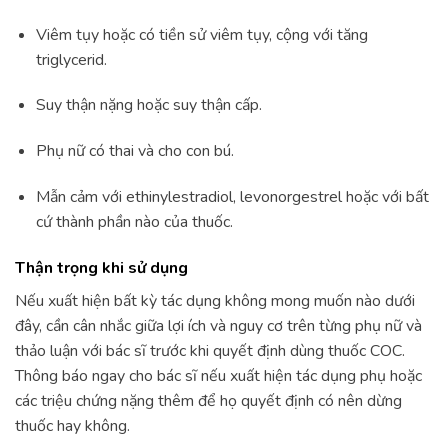
Viêm tụy hoặc có tiền sử viêm tụy, cộng với tăng
triglycerid.
Suy thận nặng hoặc suy thận cấp.
Phụ nữ có thai và cho con bú.
Mẫn cảm với ethinylestradiol, levonorgestrel hoặc với bất
cứ thành phần nào của thuốc.
Thận trọng khi sử dụng
Nếu xuất hiện bất kỳ tác dụng không mong muốn nào dưới
đây, cần cân nhắc giữa lợi ích và nguy cơ trên từng phụ nữ và
thảo luận với bác sĩ trước khi quyết định dùng thuốc COC.
Thông báo ngay cho bác sĩ nếu xuất hiện tác dụng phụ hoặc
các triệu chứng nặng thêm để họ quyết định có nên dừng
thuốc hay không.