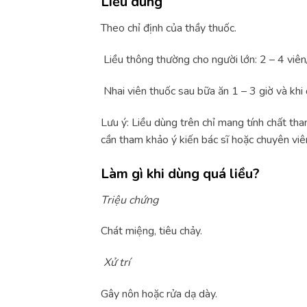
Liều dùng
Theo chỉ định của thầy thuốc.
Liều thông thường cho người lớn: 2 – 4 viên/
Nhai viên thuốc sau bữa ăn 1 – 3 giờ và khi 
Lưu ý: Liều dùng trên chỉ mang tính chất th
cần tham khảo ý kiến bác sĩ hoặc chuyên viên
Làm gì khi dùng quá liều?
Triệu chứng
Chát miệng, tiêu chảy.
Xử trí
Gây nôn hoặc rửa dạ dày.