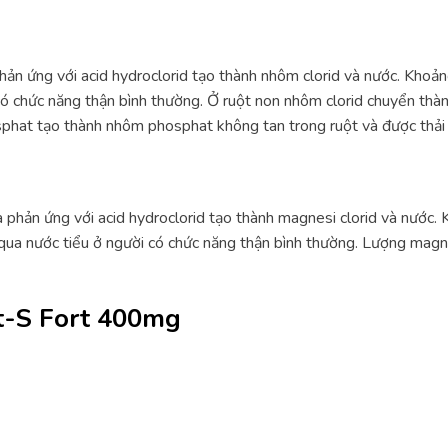
ản ứng với acid hydroclorid tạo thành nhôm clorid và nước. Kho
i có chức năng thận bình thường. Ở ruột non nhôm clorid chuyển t
phat tạo thành nhôm phosphat không tan trong ruột và được thải 
phản ứng với acid hydroclorid tạo thành magnesi clorid và nước
 qua nước tiểu ở người có chức năng thận bình thường. Lượng magn
t-S Fort 400mg