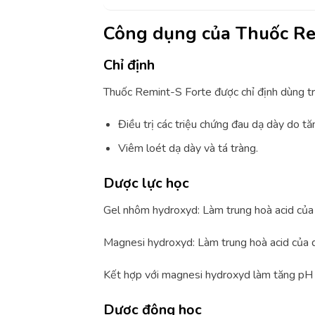
Công dụng của Thuốc R
Chỉ định
Thuốc Remint-S Forte được chỉ định dùng tr
Điều trị các triệu chứng đau dạ dày do tăn
Viêm loét dạ dày và tá tràng.
Dược lực học
Gel nhôm hydroxyd: Làm trung hoà acid của d
Magnesi hydroxyd: Làm trung hoà acid của dị
Kết hợp với magnesi hydroxyd làm tăng pH 
Dược động học