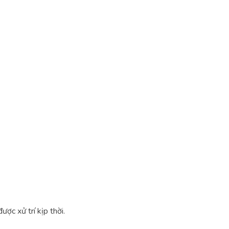
ợc xử trí kịp thời.