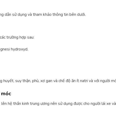
ng dẫn sử dụng và tham khảo thông tin bên dưới.
các trường hợp sau:
gnesi hydroxyd.
 huyết, suy thận, phù, xơ gan và chế độ ăn ít natri và với người m
y móc
ên hệ thần kinh trung ương nên sử dụng được cho người lái xe v