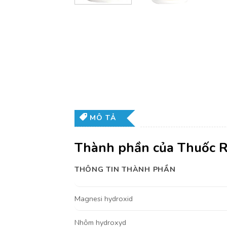
MÔ TẢ
Thành phần của Thuốc 
THÔNG TIN THÀNH PHẦN
Magnesi hydroxid
Nhôm hydroxyd