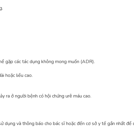
g.
 thể gặp các tác dụng không mong muốn (ADR).
i hoặc liều cao.
y ra ở người bệnh có hội chứng urê máu cao.
ử dụng và thông báo cho bác sĩ hoặc đến cơ sở y tế gần nhất để đư