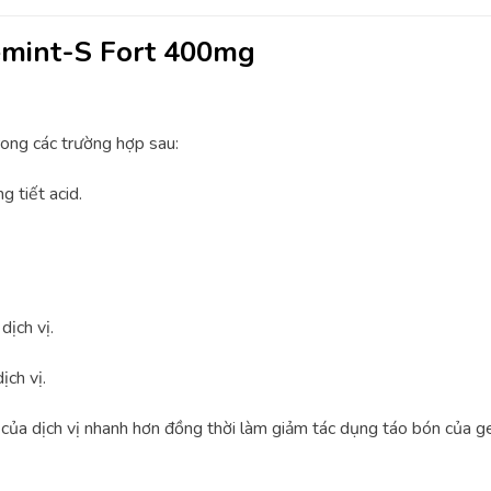
emint-S Fort 400mg
ong các trường hợp sau:
g tiết acid.
ịch vị.
ch vị.
của dịch vị nhanh hơn đồng thời làm giảm tác dụng táo bón của g