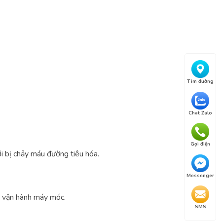
Tìm đường
Chat Zalo
Gọi điện
ới bị chảy máu đường tiêu hóa.
Messenger
à vận hành máy móc.
SMS