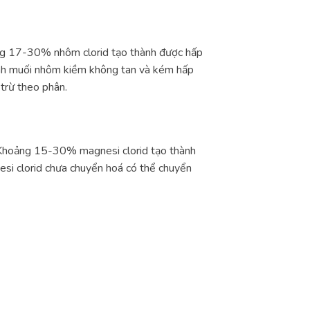
ảng 17-30% nhôm clorid tạo thành được hấp
hành muối nhôm kiềm không tan và kém hấp
trừ theo phân.
. Khoảng 15-30% magnesi clorid tạo thành
esi clorid chưa chuyển hoá có thể chuyển