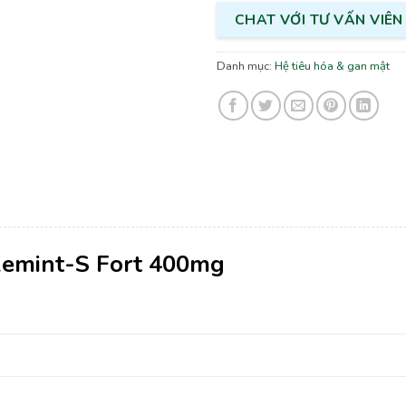
CHAT VỚI TƯ VẤN VIÊN
Danh mục:
Hệ tiêu hóa & gan mật
Remint-S Fort 400mg