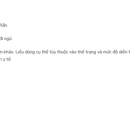
lần.
đi ngủ.
am khảo. Liều dùng cụ thể tùy thuộc vào thể trạng và mức độ diễn 
 y tế.