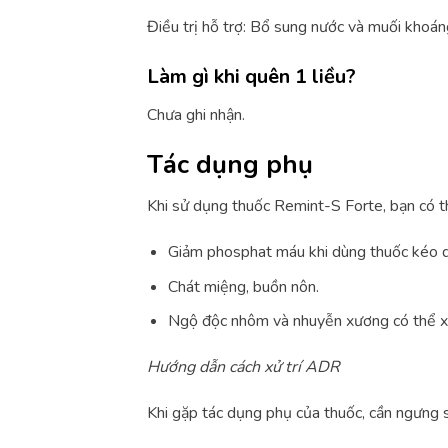
Điều trị hỗ trợ: Bổ sung nước và muối khoán
Làm gì khi quên 1 liều?
Chưa ghi nhận.
Tác dụng phụ
Khi sử dụng thuốc Remint-S Forte, bạn có
Giảm phosphat máu khi dùng thuốc kéo dà
Chát miệng, buồn nôn.
Ngộ độc nhôm và nhuyễn xương có thể xả
Hướng dẫn cách xử trí ADR
Khi gặp tác dụng phụ của thuốc, cần ngưng s