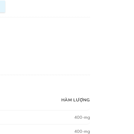
HÀM LƯỢNG
400-mg
400-mg