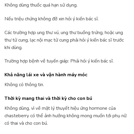
Không dùng thuốc quá hạn sử dụng.
Nếu triệu chứng không đỡ xin hỏi ý kiến bác sĩ.
Các trường hợp ung thư vú, ung thư buồng trứng, hoặc ung
thư tử cung, lạc nội mạc tử cung phải hỏi ý kiến bác sĩ trước
khi dùng.
Trường hợp bệnh về tuyến giáp: Phải hỏi ý kiến bác sĩ.
Khả năng lái xe và vận hành máy móc
Không có thông tin.
Thời kỳ mang thai và thời kỳ cho con bú
Không dùng, vì về mặt lý thuyết hiệu ứng hormone của
chasteberry có thể ảnh hưởng không mong muốn tới phụ nữ
có thai và cho con bú.