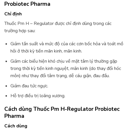
Probiotec Pharma
Chỉ định
Thuốc Pm H – Regulator được chỉ định dùng trong các
trường hợp sau:
Giảm tần suất và mức độ của các cơn bốc hỏa và toát mồ
hôi ở thời kỳ tiền mãn kinh, mãn kinh.
Giảm các biểu hiện khó chịu về mặt tâm lý thường gặp
trong thời kỳ tiền kinh nguyệt, mãn kinh (do thay đổi hóc
môn) như thay đổi tâm trạng, dễ cáu giận, đau đầu.
Giảm đau tức ngực.
Hỗ trợ điều trị loãng xương.
Cách dùng Thuốc Pm H-Regulator Probiotec
Pharma
Cách dùng