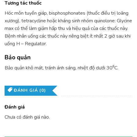
Tương tác thuốc
Hóc môn tuyến giáp, bisphosphonates (thuốc điều trị loãng
xương), tetracycline hoặc kháng sinh nhóm quinolone: Glycine
max có thể làm giảm hấp thu và hiệu quả của các thuốc này.
Bệnh nhân uống các thuốc này riêng biệt ít nhất 2 giờ sau khi
uống H – Regulator.
Bảo quản
Bảo quản khô mát, tránh ánh sáng, nhiệt độ dưới 30⁰C.
ĐÁNH GIÁ (0)
Đánh giá
Chưa có đánh giá nào.