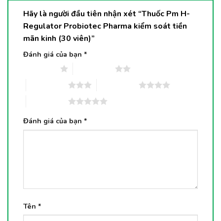
Hãy là người đầu tiên nhận xét “Thuốc Pm H-
Regulator Probiotec Pharma kiểm soát tiền
mãn kinh (30 viên)”
Đánh giá của bạn
*
1 trên 5 sao
2 trên 5 sao
3 trên 5 sao
4 trên 5 sao
5 trên 5 sao
Đánh giá của bạn
*
Tên
*