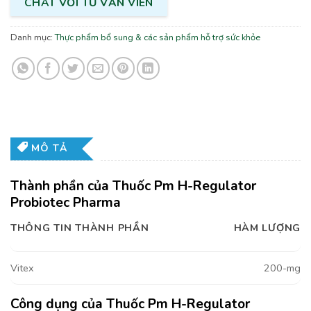
CHAT VỚI TƯ VẤN VIÊN
Danh mục:
Thực phẩm bổ sung & các sản phẩm hỗ trợ sức khỏe
MÔ TẢ
Thành phần của Thuốc Pm H-Regulator
Probiotec Pharma
THÔNG TIN THÀNH PHẦN
HÀM LƯỢNG
Vitex
200-mg
Công dụng của Thuốc Pm H-Regulator