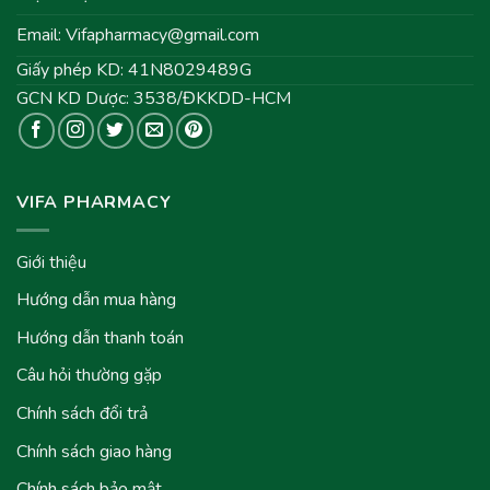
Email:
Vifapharmacy@gmail.com
Giấy phép KD: 41N8029489G
GCN KD Dược: 3538/ĐKKDD-HCM
VIFA PHARMACY
Giới thiệu
Hướng dẫn mua hàng
Hướng dẫn thanh toán
Câu hỏi thường gặp
Chính sách đổi trả
Chính sách giao hàng
Chính sách bảo mật