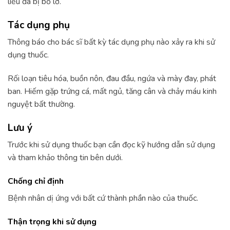
liều đã bị bỏ lỡ.
Tác dụng phụ
Thông báo cho bác sĩ bất kỳ tác dụng phụ nào xảy ra khi sử
dụng thuốc.
Rối loạn tiêu hóa, buồn nôn, đau đầu, ngứa và mày đay, phát
ban. Hiếm gặp trứng cá, mất ngủ, tăng cân và chảy máu kinh
nguyệt bất thường.
Lưu ý
Trước khi sử dụng thuốc bạn cần đọc kỹ hướng dẫn sử dụng
và tham khảo thông tin bên dưới.
Chống chỉ định
Bệnh nhân dị ứng với bất cứ thành phần nào của thuốc.
Thận trọng khi sử dụng