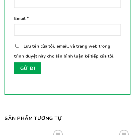
Email
*
Lưu tên của tôi, email, và trang web trong
trình duyệt này cho lần bình luận kế tiếp của tôi.
SẢN PHẨM TƯƠNG TỰ