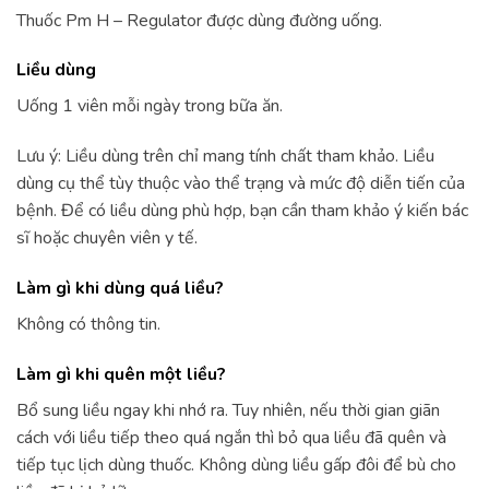
Thuốc Pm H – Regulator được dùng đường uống.
Liều dùng
Uống 1 viên mỗi ngày trong bữa ăn.
Lưu ý: Liều dùng trên chỉ mang tính chất tham khảo. Liều
dùng cụ thể tùy thuộc vào thể trạng và mức độ diễn tiến của
bệnh. Để có liều dùng phù hợp, bạn cần tham khảo ý kiến bác
sĩ hoặc chuyên viên y tế.
Làm gì khi dùng quá liều?
Không có thông tin.
Làm gì khi quên một liều?
Bổ sung liều ngay khi nhớ ra. Tuy nhiên, nếu thời gian giãn
cách với liều tiếp theo quá ngắn thì bỏ qua liều đã quên và
tiếp tục lịch dùng thuốc. Không dùng liều gấp đôi để bù cho