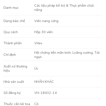
Các liệu pháp bổ trợ & Thực phẩm chức
Danh mục
năng
Viên nang cứng
Dạng bào chế
Hộp 30 viên
Quy cách
Vitex
Thành phần
Hội chứng tiền mãn kinh
,
Loãng xương
,
Tức
Chỉ định
ngực
Xuất xứ thương
Úc
hiệu
NHÃN KHÁC
Nhà sản xuất
VN-18432-14
Số đăng ký
Có
Thuốc cần kê toa