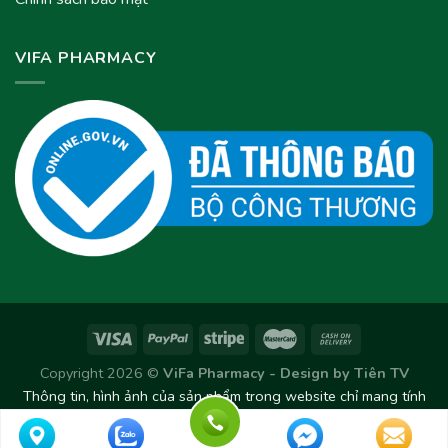
VIFA PHARMACY
Copyright 2026 ©
ViFa Pharmacy - Design by
Tiên TV
Thông tin, hình ảnh của sản phẩm trong website chỉ mang tính
chất tham khảo. Sản phẩm thực tế có thể thay đổi/chênh lệch
theo từng Lô sản xuất.