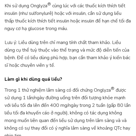
®
Khi sử dụng Onglyza
cùng lúc với các thuốc kích thích tiết
insulin (như sulfonylurê) hoặc với insulin, cần sử dụng liều
thấp thuốc kích thích tiết insulin hoặc insulin để hạn chế tối đa
nguy cơ hạ glucose trong máu.
Lưu ý: Liều dùng trên chỉ mang tính chất tham khảo. Liều
dùng cụ thể tuỳ thuộc vào thể trạng và mức độ diễn tiến của
bệnh. Để có liều dùng phù hợp, bạn cần tham khảo ý kiến bác
sĩ hoặc chuyên viên y tế.
Làm gì khi dùng quá liều?
®
Trong 1 thử nghiệm lâm sàng có đối chứng Onglyza
được
sử dụng 1 lần/ngày đường uống trên đối tượng khỏe mạnh
với liều tối đa lên đến 400 mg/ngày trong 2 tuần (gấp 80 lần
liều tối đa khuyến cáo ở người), không có tác dụng không
mong muốn liên quan đến liều sử dụng trên lâm sàng và và
không có sự thay đổi có ý nghĩa lâm sàng về khoảng QTc hay
nhịp tim.