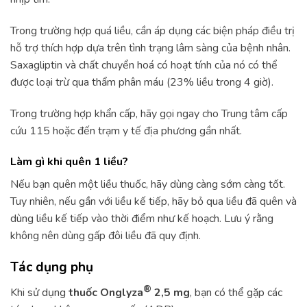
Trong trường hợp quá liều, cần áp dụng các biện pháp điều trị
hỗ trợ thích hợp dựa trên tình trạng lâm sàng của bệnh nhân.
Saxagliptin và chất chuyển hoá có hoạt tính của nó có thể
được loại trừ qua thẩm phân máu (23% liều trong 4 giờ).
Trong trường hợp khẩn cấp, hãy gọi ngay cho Trung tâm cấp
cứu 115 hoặc đến trạm y tế địa phương gần nhất.
Làm gì khi quên 1 liều?
Nếu bạn quên một liều thuốc, hãy dùng càng sớm càng tốt.
Tuy nhiên, nếu gần với liều kế tiếp, hãy bỏ qua liều đã quên và
dùng liều kế tiếp vào thời điểm như kế hoạch. Lưu ý rằng
không nên dùng gấp đôi liều đã quy định.
Tác dụng phụ
®
Khi sử dụng
thuốc Onglyza
2,5 mg
, bạn có thể gặp các