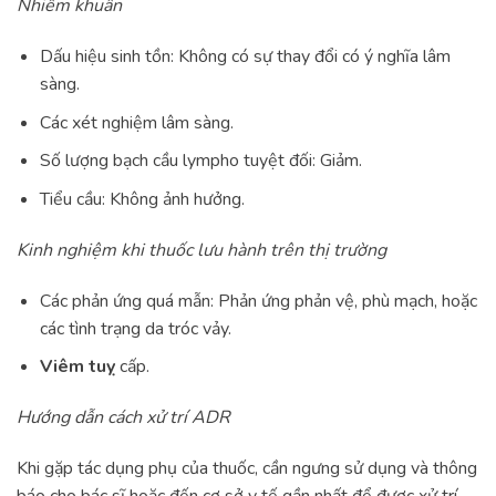
Nhiễm khuẩn
Dấu hiệu sinh tồn: Không có sự thay đổi có ý nghĩa lâm
sàng.
Các xét nghiệm lâm sàng.
Số lượng bạch cầu lympho tuyệt đối: Giảm.
Tiểu cầu: Không ảnh hưởng.
Kinh nghiệm khi thuốc lưu hành trên thị trường
Các phản ứng quá mẫn: Phản ứng phản vệ, phù mạch, hoặc
các tình trạng da tróc vảy.
Viêm tuỵ
cấp.
Hướng dẫn cách xử trí ADR
Khi gặp tác dụng phụ của thuốc, cần ngưng sử dụng và thông
báo cho bác sĩ hoặc đến cơ sở y tế gần nhất để được xử trí