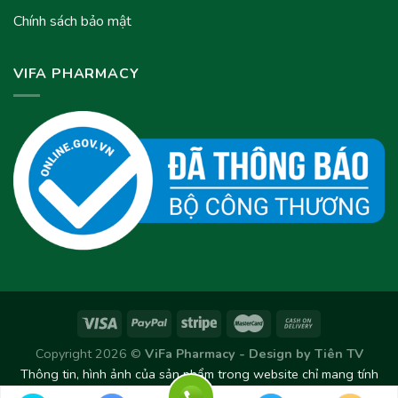
Chính sách bảo mật
VIFA PHARMACY
Copyright 2026 ©
ViFa Pharmacy - Design by
Tiên TV
Thông tin, hình ảnh của sản phẩm trong website chỉ mang tính
chất tham khảo. Sản phẩm thực tế có thể thay đổi/chênh lệch