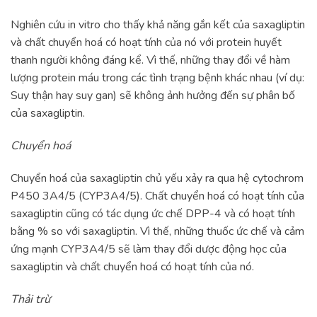
Nghiên cứu in vitro cho thấy khả năng gắn kết của saxagliptin
và chất chuyển hoá có hoạt tính của nó với protein huyết
thanh người không đáng kể. Vì thế, những thay đổi về hàm
lượng protein máu trong các tình trạng bệnh khác nhau (ví dụ:
Suy thận hay suy gan) sẽ không ảnh hưởng đến sự phân bố
của saxagliptin.
Chuyển hoá
Chuyển hoá của saxagliptin chủ yếu xảy ra qua hệ cytochrom
P450 3A4/5 (CYP3A4/5). Chất chuyển hoá có hoạt tính của
saxagliptin cũng có tác dụng ức chế DPP-4 và có hoạt tính
bằng % so với saxagliptin. Vì thế, những thuốc ức chế và cảm
ứng mạnh CYP3A4/5 sẽ làm thay đổi dược động học của
saxagliptin và chất chuyển hoá có hoạt tính của nó.
Thải trừ