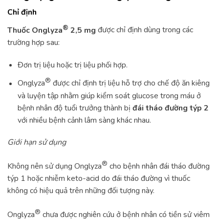
Chỉ định
®
Thuốc Onglyza
2,5 mg
được chỉ định dùng trong các
trường hợp sau:
Đơn trị liệu hoặc trị liệu phối hợp.
®
Onglyza
được chỉ định trị liệu hỗ trợ cho chế độ ăn kiêng
và luyện tập nhằm giúp kiểm soát glucose trong máu ở
bệnh nhân độ tuổi trưởng thành bị
đái tháo đường týp 2
với nhiều bệnh cảnh lâm sàng khác nhau.
Giới hạn sử dụng
®
Không nên sử dụng Onglyza
cho bệnh nhân đái tháo đường
týp 1 hoặc nhiễm keto-acid do đái tháo đường vì thuốc
không có hiệu quả trên những đối tượng này.
®
Onglyza
chưa được nghiên cứu ở bệnh nhân có tiền sử viêm