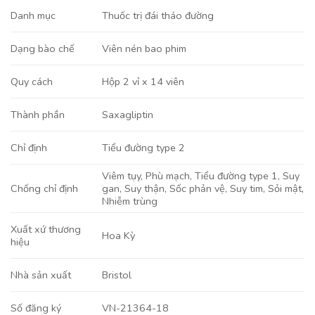
Danh mục
Thuốc trị đái tháo đường
Viên nén bao phim
Dạng bào chế
Hộp 2 vỉ x 14 viên
Quy cách
Saxagliptin
Thành phần
Tiểu đường type 2
Chỉ định
Viêm tụy, Phù mạch, Tiểu đường type 1, Suy
gan, Suy thận, Sốc phản vệ, Suy tim, Sỏi mật,
Chống chỉ định
Nhiễm trùng
Xuất xứ thương
Hoa Kỳ
hiệu
Bristol
Nhà sản xuất
VN-21364-18
Số đăng ký