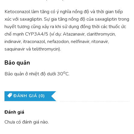
Ketoconazol làm tăng có ý nghĩa nồng độ và thời gian tiếp
xúc với saxagliptin. Sự gia tăng nồng độ của saxagliptin trong
huyết tương cũng xảy ra khi sử dụng đồng thời các thuốc ức
chế mạnh CYP3A4/5 (ví dụ: Atazanavir, clarithromycin,
indinavir, itraconazol, nefazodon, nelfinavir, ritonavir,
saquinavir và telithromycin).
Bảo quản
o
Bảo quản ở nhiệt độ dưới 30
C.
ĐÁNH GIÁ (0)
Đánh giá
Chưa có đánh giá nào.