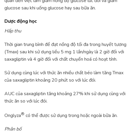
quan đến việc làm giảm nồng độ glucose lúc đói và giảm
glucose sau khi uống glucose hay sau bữa ăn.
Dược động học
Hấp thu
Thời gian trung bình để đạt nồng độ tối đa trong huyết tương
(Tmax) sau khi sử dụng liều 5 mg 1 lần/ngày là 2 giờ đối với
saxagliptin và 4 giờ đối với chất chuyển hoá có hoạt tính.
Sử dụng cùng lúc với thức ăn nhiều chất béo làm tăng Tmax
của saxagliptin khoảng 20 phút so với lúc đói.
AUC của saxagliptin tăng khoảng 27% khi sử dụng cùng với
thức ăn so với lúc đói.
®
Onglyza
có thể được sử dụng trong hoặc ngoài bữa ăn.
Phân bố