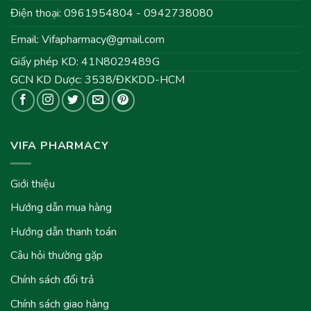
Điện thoại: 0961954804 - 0942738080
Email:
Vifapharmacy@gmail.com
Giấy phép KD: 41N8029489G
GCN KD Dược: 3538/ĐKKDD-HCM
VIFA PHARMACY
Giới thiệu
Hướng dẫn mua hàng
Hướng dẫn thanh toán
Câu hỏi thường gặp
Chính sách đổi trả
Chính sách giao hàng