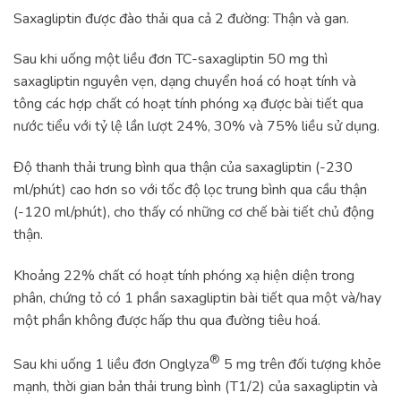
Saxagliptin được đào thải qua cả 2 đường: Thận và gan.
Sau khi uống một liều đơn TC-saxagliptin 50 mg thì
saxagliptin nguyên vẹn, dạng chuyển hoá có hoạt tính và
tông các hợp chất có hoạt tính phóng xạ được bài tiết qua
nước tiểu với tỷ lệ lần lượt 24%, 30% và 75% liều sử dụng.
Độ thanh thải trung bình qua thận của saxagliptin (-230
ml/phút) cao hơn so với tốc độ lọc trung bình qua cầu thận
(-120 ml/phút), cho thấy có những cơ chế bài tiết chủ động
thận.
Khoảng 22% chất có hoạt tính phóng xạ hiện diện trong
phân, chứng tỏ có 1 phần saxagliptin bài tiết qua một và/hay
một phần không được hấp thu qua đường tiêu hoá.
®
Sau khi uống 1 liều đơn Onglyza
5 mg trên đối tượng khỏe
mạnh, thời gian bản thải trung bình (T1/2) của saxagliptin và