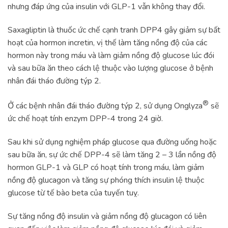
nhưng đáp ứng của insulin với GLP-1 vẫn không thay đổi.
Saxagliptin là thuốc ức chế cạnh tranh DPP4 gây giảm sự bất
hoạt của hormon incretin, vị thế làm tăng nồng độ của các
hormon này trong máu và làm giảm nồng độ glucose lúc đói
và sau bữa ăn theo cách lệ thuộc vào lượng glucose ở bệnh
nhân đái tháo đường týp 2.
®
Ở các bệnh nhân đái tháo đường týp 2, sử dụng Onglyza
sẽ
ức chế hoạt tính enzym DPP-4 trong 24 giờ.
Sau khi sử dụng nghiệm pháp glucose qua đường uống hoặc
sau bữa ăn, sự ức chế DPP-4 sẽ làm tăng 2 – 3 lần nồng độ
hormon GLP-1 và GLP có hoạt tính trong máu, làm giảm
nồng độ glucagon và tăng sự phóng thích insulin lệ thuộc
glucose từ tế bào beta của tuyến tuỵ.
Sự tăng nồng độ insulin và giảm nồng độ glucagon có liên