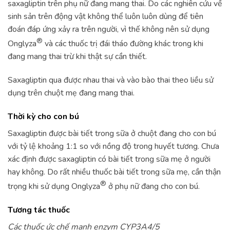
saxagliptin trên phụ nữ đang mang thai. Do các nghiên cứu về
sinh sản trên động vật không thể luôn luôn dùng để tiên
đoán đáp ứng xảy ra trên người, vì thế không nên sử dụng
®
Onglyza
và các thuốc trị đái tháo đường khác trong khi
đang mang thai trừ khi thật sự cần thiết.
Saxagliptin qua được nhau thai và vào bào thai theo liều sử
dụng trên chuột mẹ đang mang thai.
Thời kỳ cho con bú
Saxagliptin được bài tiết trong sữa ở chuột đang cho con bú
với tỷ lệ khoảng 1:1 so với nồng độ trong huyết tương. Chưa
xác định được saxagliptin có bài tiết trong sữa mẹ ở người
hay không. Do rất nhiều thuốc bài tiết trong sữa mẹ, cần thận
®
trọng khi sử dụng Onglyza
ở phụ nữ đang cho con bú.
Tương tác thuốc
Các thuốc ức chế mạnh enzym CYP3A4/5