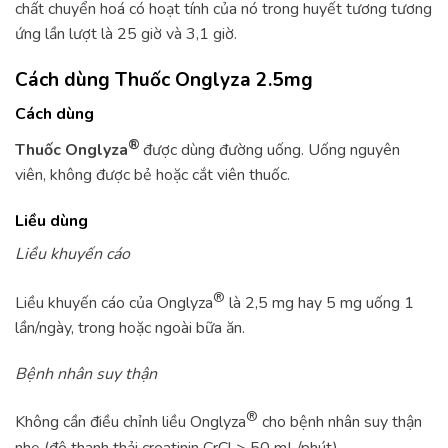
chất chuyển hoá có hoạt tính của nó trong huyết tương tương
ứng lần lượt là 25 giờ và 3,1 giờ.
Cách dùng Thuốc Onglyza 2.5mg
Cách dùng
®
Thuốc Onglyza
được dùng đường uống. Uống nguyên
viên, không được bẻ hoặc cắt viên thuốc.
Liều dùng
Liều khuyến cáo
®
Liều khuyến cáo của Onglyza
là 2,5 mg hay 5 mg uống 1
lần/ngày, trong hoặc ngoài bữa ăn.
Bệnh nhân suy thận
®
Không cần điều chỉnh liều Onglyza
cho bệnh nhân suy thận
nhẹ (độ thanh thải creatinin CrCl > 50 mL/phút).