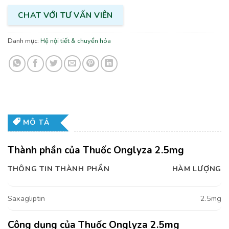
CHAT VỚI TƯ VẤN VIÊN
Danh mục:
Hệ nội tiết & chuyển hóa
MÔ TẢ
Thành phần của Thuốc Onglyza 2.5mg
THÔNG TIN THÀNH PHẦN
HÀM LƯỢNG
Saxagliptin
2.5mg
Công dụng của Thuốc Onglyza 2.5mg