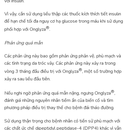
với insulin.
Vì vậy, cần sử dụng liều thập các thuốc kích thích tiết insulin
để hạn chế tối đa nguy cơ hạ glucose trong máu khi sử dụng
®
phối hợp với Onglyza
.
Phản ứng quá mẫn
Các phản ứng này bao gồm phản ứng phản vệ, phù mạch và
các tình trạng da tróc vảy. Các phản ứng này xảy ra trong
®
vòng 3 tháng đầu điều trị với Onglyza
, một số trường hợp
xảy ra sau liều đầu tiên.
®
Nếu nghi ngờ phản ứng quá mẫn nặng, ngưng Onglyza
,
đánh giá những nguyên nhân tiềm ẩn của biến cố và tìm
phương pháp điều trị thay thế cho bệnh đái tháo đường.
Sử dụng thận trọng cho bệnh nhân có tiền sử phù mạch với
các chất ức chế dipeptidyl peptidase-4 (DPP4) khác vì vẫn