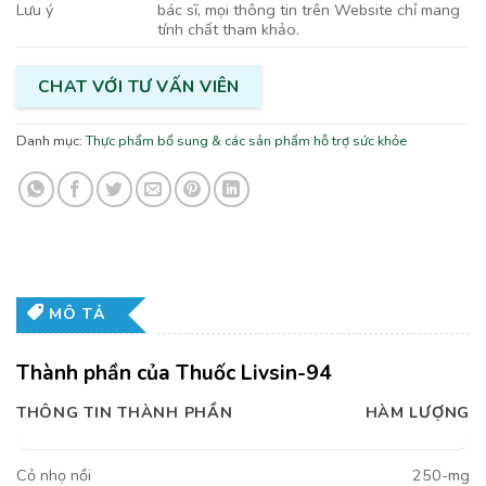
bác sĩ, mọi thông tin trên Website chỉ mang
Lưu ý
tính chất tham khảo.
CHAT VỚI TƯ VẤN VIÊN
Danh mục:
Thực phẩm bổ sung & các sản phẩm hỗ trợ sức khỏe
MÔ TẢ
Thành phần của Thuốc Livsin-94
THÔNG TIN THÀNH PHẦN
HÀM LƯỢNG
Cỏ nhọ nồi
250-mg