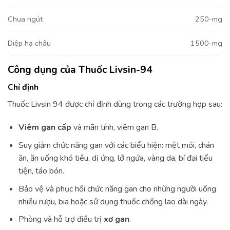
Chua ngút
250-mg
Diệp hạ châu
1500-mg
Công dụng của Thuốc Livsin-94
Chỉ định
Thuốc Livsin 94 được chỉ định dùng trong các trường hợp sau:
Viêm gan cấp
và mãn tính, viêm gan B.
Suy giảm chức năng gan với các biểu hiện: mệt mỏi, chán
ăn, ăn uống khó tiêu, dị ứng, lở ngứa, vàng da, bí đại tiểu
tiện, táo bón.
Bảo vệ và phục hồi chức năng gan cho những người uống
nhiều rượu, bia hoặc sử dụng thuốc chống lao dài ngày.
Phòng và hỗ trợ điều trị
xơ gan
.