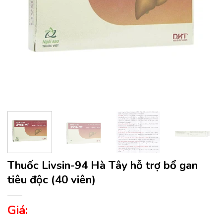
Thuốc Livsin-94 Hà Tây hỗ trợ bổ gan
tiêu độc (40 viên)
Giá: