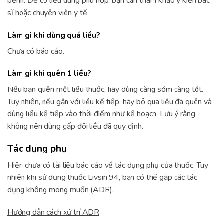
bệnh. Để có liều dùng phù hợp, bạn cần tham khảo ý kiến bác
sĩ hoặc chuyên viên y tế.
Làm gì khi dùng quá liều?
Chưa có báo cáo.
Làm gì khi quên 1 liều?
Nếu bạn quên một liều thuốc, hãy dùng càng sớm càng tốt.
Tuy nhiên, nếu gần với liều kế tiếp, hãy bỏ qua liều đã quên và
dùng liều kế tiếp vào thời điểm như kế hoạch. Lưu ý rằng
không nên dùng gấp đôi liều đã quy định.
Tác dụng phụ
Hiện chưa có tài liệu báo cáo về tác dụng phụ của thuốc. Tuy
nhiên khi sử dụng thuốc Livsin 94, bạn có thể gặp các tác
dụng không mong muốn (ADR).
Hướng dẫn cách xử trí ADR