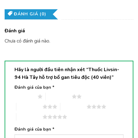
ĐÁNH GIÁ (0)
Đánh giá
Chưa có đánh giá nào.
Hãy là người đầu tiên nhận xét “Thuốc Livsin-
94 Hà Tây hỗ trợ bổ gan tiêu độc (40 viên)”
Đánh giá của bạn
*
1 trên 5 sao
2 trên 5 sao
3 trên 5 sao
4 trên 5 sao
5 trên 5 sao
Đánh giá của bạn
*