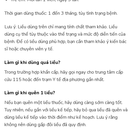
Thời gian dùng thuốc: 1 đến 3 tháng, tùy tình trạng bệnh.
Lưu ý: Liều dùng trên chỉ mang tính chất tham khảo. Liều
dùng cụ thể tùy thuộc vào thể trạng và mức độ diễn tiến của
bệnh. Để có liều dùng phù hợp, bạn cần tham khảo ý kiến bác
sĩ hoặc chuyên viên y tế.
Làm gì khi dùng quá liều?
Trong trường hợp khẩn cấp, hãy gọi ngay cho trung tâm cấp
cứu 115 hoặc đến trạm Y tế địa phương gần nhất.
Làm gì khi quên 1 liều?
Nếu bạn quên một liều thuốc, hãy dùng càng sớm càng tốt.
Tuy nhiên, nếu gần với liều kế tiếp, hãy bỏ qua liều đã quên và
dùng liều kế tiếp vào thời điểm như kế hoạch. Lưu ý rằng
không nên dùng gấp đôi liều đã quy định.