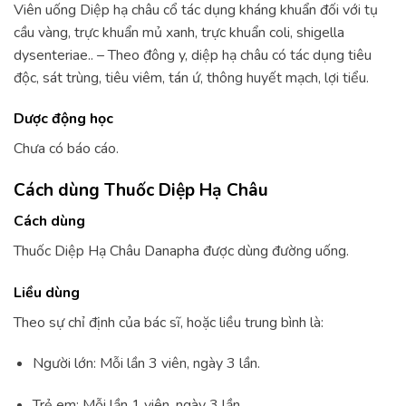
Viên uống Diệp hạ châu cổ tác dụng kháng khuẩn đối với tụ
cầu vàng, trực khuẩn mủ xanh, trực khuẩn coli, shigella
dysenteriae.. – Theo đông y, diệp hạ châu có tác dụng tiêu
độc, sát trùng, tiêu viêm, tán ứ, thông huyết mạch, lợi tiểu.
Dược động học
Chưa có báo cáo.
Cách dùng Thuốc Diệp Hạ Châu
Cách dùng
Thuốc Diệp Hạ Châu Danapha được dùng đường uống.
Liều dùng
Theo sự chỉ định của bác sĩ, hoặc liều trung bình là:
Người lớn: Mỗi lần 3 viên, ngày 3 lần.
Trẻ em: Mỗi lần 1 viên, ngày 3 lần.