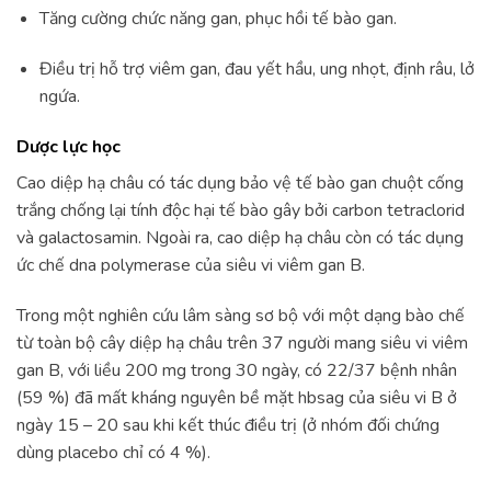
Tăng cường chức năng gan, phục hồi tế bào gan.
Điều trị hỗ trợ viêm gan, đau yết hầu, ung nhọt, định râu, lở
ngứa.
Dược lực học
Cao diệp hạ châu có tác dụng bảo vệ tế bào gan chuột cống
trắng chống lại tính độc hại tế bào gây bởi carbon tetraclorid
và galactosamin. Ngoài ra, cao diệp hạ châu còn có tác dụng
ức chế dna polymerase của siêu vi viêm gan B.
Trong một nghiên cứu lâm sàng sơ bộ với một dạng bào chế
từ toàn bộ cây diệp hạ châu trên 37 người mang siêu vi viêm
gan B, với liều 200 mg trong 30 ngày, có 22/37 bệnh nhân
(59 %) đã mất kháng nguyên bề mặt hbsag của siêu vi B ở
ngày 15 – 20 sau khi kết thúc điều trị (ở nhóm đối chứng
dùng placebo chỉ có 4 %).