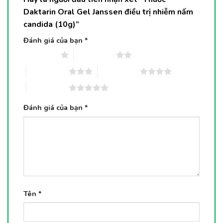
Daktarin Oral Gel Janssen điều trị nhiễm nấm
candida (10g)”
Đánh giá của bạn
*
1 trên 5 sao
2 trên 5 sao
3 trên 5 sao
4 trên 5 sao
5 trên 5 sao
Đánh giá của bạn
*
Tên
*