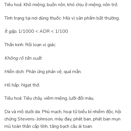
Tiêu hoá: Khô miệng, buồn nôn, khó chịu ở miệng, nôn trớ.
Tình trạng tại nơi dùng thuốc: Mùi vị sản phẩm bất thường.
Ít gặp
, 1/1000 < ADR < 1/100
Thần kinh: Rối loạn vị giác.
Không rõ tần suất
Miễn dịch: Phản ứng phản vệ, quá mẫn.
Hô hấp: Ngạt thở.
Tiêu hoá: Tiêu chảy, viêm miệng, lưỡi đổi màu.
Da và mô dưới da: Phù mạch, hoại tử biểu bì nhiễm độc, hội
chứng Stevens-Johnson, mày đay, phát ban, phát ban mụn
mủ toàn thân cấp tính, tăng bạch cầu ái toan.