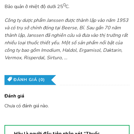
0
Bảo quản ở nhiệt độ dưới 25
C.
Công ty dược phẩm Janssen được thành lập vào năm 1953
và có trụ sở chính đóng tại Beerse, Bỉ. Sau gần 70 năm
thành lập, Janssen đã nghiên cứu và đưa vào thị trường rất
nhiều loại thuốc thiết yếu. Một số sản phẩm nổi bật của
công ty bao gồm Imodium, Haldol, Ergamisol, Daktarin,
Vermox, Risperdal, Sirturo, …
ĐÁNH GIÁ (0)
Đánh giá
Chưa có đánh giá nào.
Hãy là người đầu tiên nhận xét “Thuốc