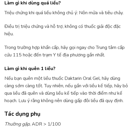
Làm gì khi dùng quá liều?
Triệu chứng khi quá liều không chủ ý: Nôn mửa và tiêu chảy.
Điều trị triệu chứng và hỗ trợ, không có thuốc giải độc đặc
hiệu.
Trong trường hợp khẩn cấp, hãy gọi ngay cho Trung tâm cấp
cứu 115 hoặc đến trạm Y tế địa phương gần nhất.
Làm gì khi quên 1 liều?
Nếu bạn quên một liều thuốc Daktarin Oral Gel, hãy dùng
càng sớm càng tốt. Tuy nhiên, nếu gần với liều kế tiếp, hãy bỏ
qua liều đã quên và dùng liều kế tiếp vào thời điểm như kế
hoạch. Lưu ý rằng không nên dùng gấp đôi liều đã quy định.
Tác dụng phụ
Thường gặp
, ADR > 1/100