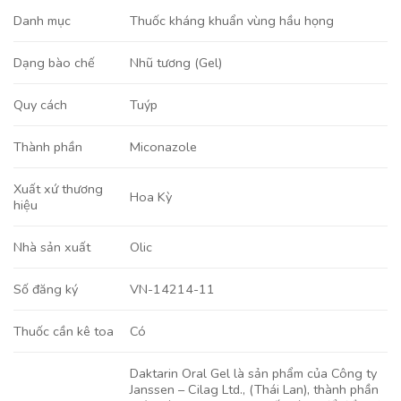
Danh mục
Thuốc kháng khuẩn vùng hầu họng
Nhũ tương (Gel)
Dạng bào chế
Tuýp
Quy cách
Miconazole
Thành phần
Xuất xứ thương
Hoa Kỳ
hiệu
Olic
Nhà sản xuất
VN-14214-11
Số đăng ký
Có
Thuốc cần kê toa
Daktarin Oral Gel là sản phẩm của Công ty
Janssen – Cilag Ltd., (Thái Lan), thành phần