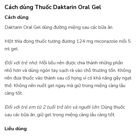
Cách dùng Thuốc Daktarin Oral Gel
Cách dùng
Daktarin Oral Gel dùng đường miệng sau các bữa ăn.
Một thìa đong thuốc tương đương 124 mg miconazole mỗi 5
ml gel.
Đối với trẻ nhỏ:
Mỗi liều nên được chia thành những phần
nhỏ hơn và dùng ngón tay sạch rà vào chỗ thương tổn. Không
nên đưa thuốc vào thành sau cổ họng vì có khả năng gây ngạt
thở. Không nên nuốt gel ngay mà giữ trong miệng càng lâu
càng tốt.
Đối với trẻ em từ 2 tuổi trở lên và người lớn:
Dùng thuốc
sau các bữa ăn, giữ gel trong miệng càng lâu càng tốt.
Liều dùng