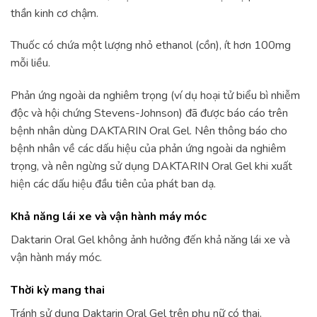
thần kinh cơ chậm.
Thuốc có chứa một lượng nhỏ ethanol (cồn), ít hơn 100mg
mỗi liều.
Phản ứng ngoài da nghiêm trọng (ví dụ hoại tử biểu bì nhiễm
độc và hội chứng Stevens-Johnson) đã được báo cáo trên
bệnh nhân dùng DAKTARIN Oral Gel. Nên thông báo cho
bệnh nhân về các dấu hiệu của phản ứng ngoài da nghiêm
trọng, và nên ngừng sử dụng DAKTARIN Oral Gel khi xuất
hiện các dấu hiệu đầu tiên của phát ban dạ.
Khả năng lái xe và vận hành máy móc
Daktarin Oral Gel không ảnh hưởng đến khả năng lái xe và
vận hành máy móc.
Thời kỳ mang thai
Tránh sử dụng Daktarin Oral Gel trên phụ nữ có thai.