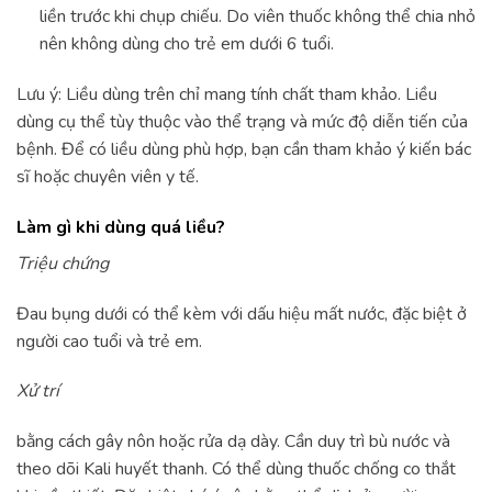
liền trước khi chụp chiếu. Do viên thuốc không thể chia nhỏ
nên không dùng cho trẻ em dưới 6 tuổi.
Lưu ý: Liều dùng trên chỉ mang tính chất tham khảo. Liều
dùng cụ thể tùy thuộc vào thể trạng và mức độ diễn tiến của
bệnh. Để có liều dùng phù hợp, bạn cần tham khảo ý kiến bác
sĩ hoặc chuyên viên y tế.
Làm gì khi dùng quá liều?
Triệu chứng
Đau bụng dưới có thể kèm với dấu hiệu mất nước, đặc biệt ở
người cao tuổi và trẻ em.
Xử trí
bằng cách gây nôn hoặc rửa dạ dày. Cần duy trì bù nước và
theo dõi Kali huyết thanh. Có thể dùng thuốc chống co thắt