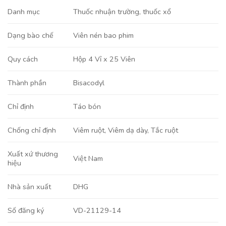
Danh mục
Thuốc nhuận trường, thuốc xổ
Viên nén bao phim
Dạng bào chế
Hộp 4 Vỉ x 25 Viên
Quy cách
Bisacodyl
Thành phần
Táo bón
Chỉ định
Viêm ruột, Viêm dạ dày, Tắc ruột
Chống chỉ định
Xuất xứ thương
Việt Nam
hiệu
DHG
Nhà sản xuất
VD-21129-14
Số đăng ký