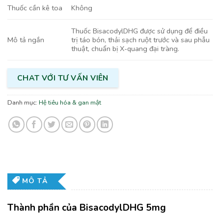
Không
Thuốc cần kê toa
Thuốc BisacodylDHG được sử dụng để điều
Mô tả ngắn
trị táo bón, thải sạch ruột trước và sau phẫu
thuật, chuẩn bị X-quang đại tràng.
CHAT VỚI TƯ VẤN VIÊN
Danh mục:
Hệ tiêu hóa & gan mật
MÔ TẢ
Thành phần của BisacodylDHG 5mg