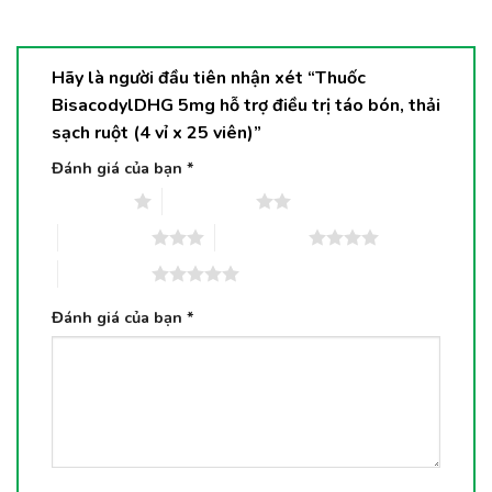
Hãy là người đầu tiên nhận xét “Thuốc
BisacodylDHG 5mg hỗ trợ điều trị táo bón, thải
sạch ruột (4 vỉ x 25 viên)”
Đánh giá của bạn
*
1 trên 5 sao
2 trên 5 sao
3 trên 5 sao
4 trên 5 sao
5 trên 5 sao
Đánh giá của bạn
*