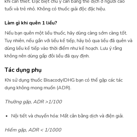
khi cần thiết. Đặc biệt chú ý cân bằng thể dịch ở người cao
tuổi và trẻ nhỏ. Không có thuốc giải độc đặc hiệu.
Làm gì khi quên 1 liều?
Nếu bạn quên một liều thuốc, hãy dùng càng sớm càng tốt.
Tuy nhiên, nếu gần với liều kế tiếp, hãy bỏ qua liều đã quên và
dùng liều kế tiếp vào thời điểm như kế hoạch. Lưu ý rằng
không nên dùng gấp đôi liều đã quy định.
Tác dụng phụ
Khi sử dụng thuốc BisacodyIDHG bạn có thể gặp các tác
dụng không mong muốn (ADR).
Thường gặp, ADR >1/100
Nội tiết và chuyển hóa: Mất cân bằng dịch và điện giải.
Hiếm gặp, ADR < 1/1000