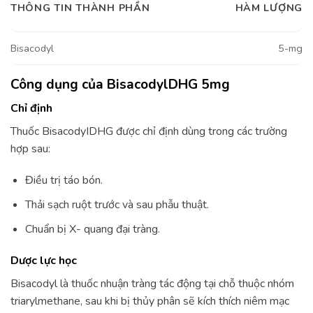
THÔNG TIN THÀNH PHẦN
HÀM LƯỢNG
Bisacodyl
5-mg
Công dụng của BisacodylDHG 5mg
Chỉ định
Thuốc BisacodyIDHG được chỉ định dùng trong các trường
hợp sau:
Điều trị táo bón.
Thải sạch ruột trước và sau phẫu thuật.
Chuẩn bị X- quang đại tràng.
Dược lực học
Bisacodyl là thuốc nhuận tràng tác động tại chỗ thuộc nhóm
triarylmethane, sau khi bị thủy phân sẽ kích thích niêm mạc