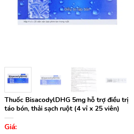
Thuốc BisacodylDHG 5mg hỗ trợ điều trị
táo bón, thải sạch ruột (4 vỉ x 25 viên)
Giá: