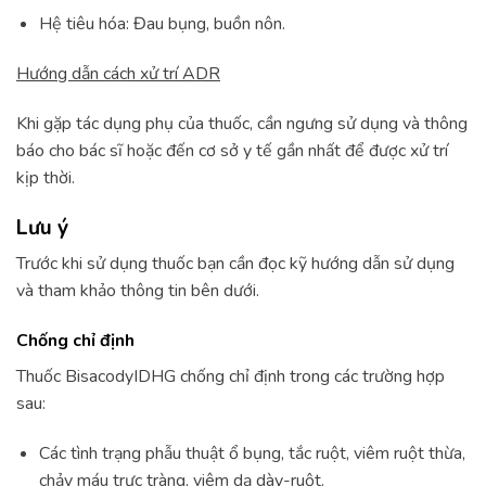
Hệ tiêu hóa: Đau bụng, buồn nôn.
Hướng dẫn cách xử trí ADR
Khi gặp tác dụng phụ của thuốc, cần ngưng sử dụng và thông
báo cho bác sĩ hoặc đến cơ sở y tế gần nhất để được xử trí
kịp thời.
Lưu ý
Trước khi sử dụng thuốc bạn cần đọc kỹ hướng dẫn sử dụng
và tham khảo thông tin bên dưới.
Chống chỉ định
Thuốc BisacodyIDHG chống chỉ định trong các trường hợp
sau:
Các tình trạng phẫu thuật ổ bụng, tắc ruột, viêm ruột thừa,
chảy máu trực tràng, viêm dạ dày-ruột.