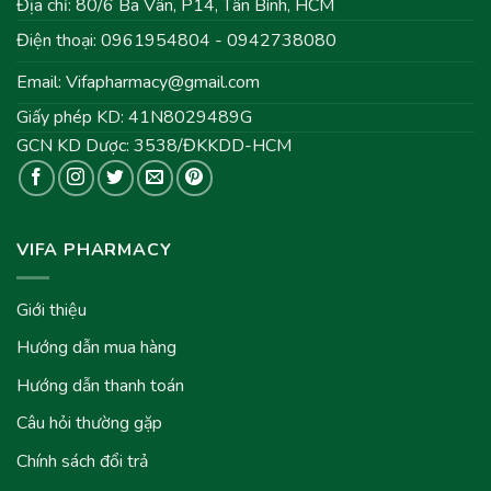
Địa chỉ: 80/6 Ba Vân, P14, Tân Bình, HCM
Điện thoại: 0961954804 - 0942738080
Email:
Vifapharmacy@gmail.com
Giấy phép KD: 41N8029489G
GCN KD Dược: 3538/ĐKKDD-HCM
VIFA PHARMACY
Giới thiệu
Hướng dẫn mua hàng
Hướng dẫn thanh toán
Câu hỏi thường gặp
Chính sách đổi trả