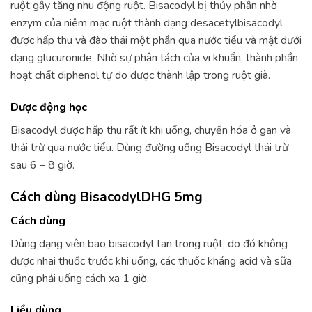
ruột gây tăng nhu động ruột. Bisacodyl bị thủy phân nhờ
enzym của niêm mạc ruột thành dạng desacetylbisacodyl
được hấp thu và đào thải một phần qua nước tiểu và mật dưới
dạng glucuronide. Nhờ sự phân tách của vi khuẩn, thành phần
hoạt chất diphenol tự do được thành lập trong ruột già.
Dược động học
Bisacodyl được hấp thu rất ít khi uống, chuyển hóa ở gan và
thải trừ qua nước tiểu. Dùng đường uống Bisacodyl thải trừ
sau 6 – 8 giờ.
Cách dùng BisacodylDHG 5mg
Cách dùng
Dùng dạng viên bao bisacodyl tan trong ruột, do đó không
được nhai thuốc trước khi uống, các thuốc kháng acid và sữa
cũng phải uống cách xa 1 giờ.
Liều dùng