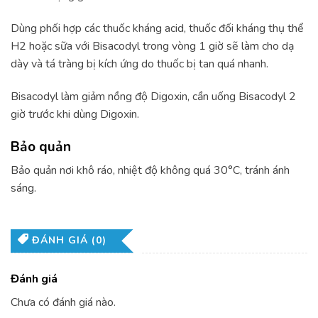
Dùng phối hợp các thuốc kháng acid, thuốc đối kháng thụ thể
H2 hoặc sữa với Bisacodyl trong vòng 1 giờ sẽ làm cho dạ
dày và tá tràng bị kích ứng do thuốc bị tan quá nhanh.
Bisacodyl làm giảm nồng độ Digoxin, cần uống Bisacodyl 2
giờ trước khi dùng Digoxin.
Bảo quản
Bảo quản nơi khô ráo, nhiệt độ không quá 30°C, tránh ánh
sáng.
ĐÁNH GIÁ (0)
Đánh giá
Chưa có đánh giá nào.