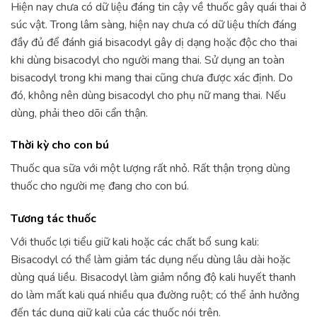
Hiện nay chưa có dữ liệu đáng tin cậy về thuốc gây quái thai ở
súc vật. Trong lâm sàng, hiện nay chưa có dữ liệu thích đáng
đầy đủ để đánh giá bisacodyl gây dị dạng hoặc độc cho thai
khi dùng bisacodyl cho người mang thai. Sử dụng an toàn
bisacodyl trong khi mang thai cũng chưa được xác định. Do
đó, không nên dùng bisacodyl cho phụ nữ mang thai. Nếu
dùng, phải theo dõi cẩn thận.
Thời kỳ cho con bú
Thuốc qua sữa với một lượng rất nhỏ. Rất thận trọng dùng
thuốc cho người mẹ đang cho con bú.
Tương tác thuốc
Với thuốc lợi tiểu giữ kali hoặc các chất bổ sung kali:
Bisacodyl có thể làm giảm tác dụng nếu dùng lâu dài hoặc
dùng quá liều. Bisacodyl làm giảm nồng độ kali huyết thanh
do làm mất kali quá nhiều qua đường ruột; có thể ảnh hưởng
đến tác dụng giữ kali của các thuốc nói trên.