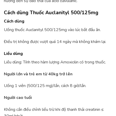
hưởng đến sự đào thải của acid clavulanic.
Cách dùng Thuốc Auclanityl 500/125mg
Cách dùng
Uống thuốc Auclanityl 500/125mg vào lúc bắt đầu ăn.
Điều trị không được vượt quá 14 ngày mà không khám lại.
Liều dùng
Liều dùng: Tính theo hàm lượng Amoxicilin có trong thuốc.
Người lớn và trẻ em từ 40kg trở lên
Uống 1 viên (500/125 mg)/lần, cách 8 giờ/lần.
Người cao tuổi
Không cần điều chỉnh liều trừ khi độ thanh thải creatinin ≤
30ml/phút.