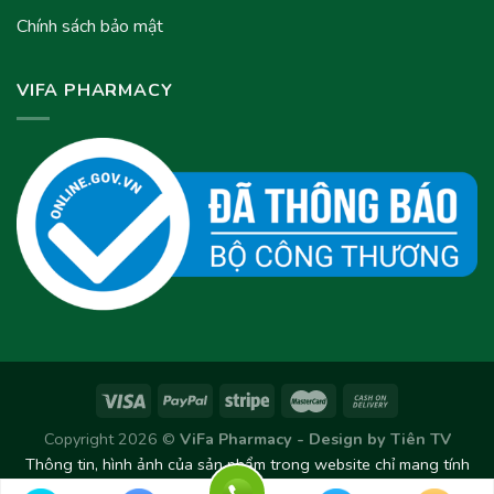
Chính sách bảo mật
VIFA PHARMACY
Copyright 2026 ©
ViFa Pharmacy - Design by
Tiên TV
Thông tin, hình ảnh của sản phẩm trong website chỉ mang tính
chất tham khảo. Sản phẩm thực tế có thể thay đổi/chênh lệch