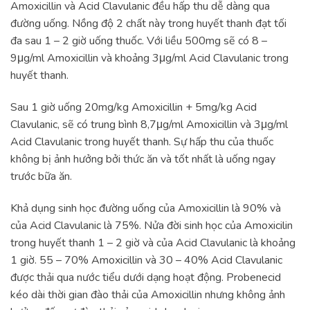
Amoxicillin và Acid Clavulanic đều hấp thu dễ dàng qua
đường uống. Nồng độ 2 chất này trong huyết thanh đạt tối
đa sau 1 – 2 giờ uống thuốc. Với liều 500mg sẽ có 8 –
9μg/ml Amoxicillin và khoảng 3μg/ml Acid Clavulanic trong
huyết thanh.
Sau 1 giờ uống 20mg/kg Amoxicillin + 5mg/kg Acid
Clavulanic, sẽ có trung bình 8,7μg/ml Amoxicillin và 3μg/ml
Acid Clavulanic trong huyết thanh. Sự hấp thu của thuốc
không bị ảnh hưởng bởi thức ăn và tốt nhất là uống ngay
trước bữa ăn.
Khả dụng sinh học đường uống của Amoxicillin là 90% và
của Acid Clavulanic là 75%. Nửa đời sinh học của Amoxicilin
trong huyết thanh 1 – 2 giờ và của Acid Clavulanic là khoảng
1 giờ. 55 – 70% Amoxicillin và 30 – 40% Acid Clavulanic
được thải qua nước tiểu dưới dạng hoạt động. Probenecid
kéo dài thời gian đào thải của Amoxicillin nhưng không ảnh