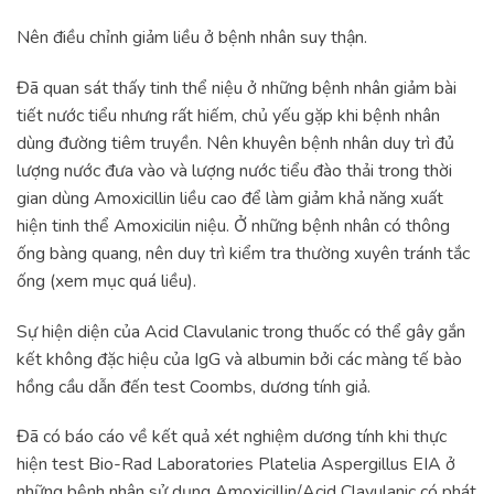
Nên điều chỉnh giảm liều ở bệnh nhân suy thận.
Đã quan sát thấy tinh thể niệu ở những bệnh nhân giảm bài
tiết nước tiểu nhưng rất hiếm, chủ yếu gặp khi bệnh nhân
dùng đường tiêm truyền. Nên khuyên bệnh nhân duy trì đủ
lượng nước đưa vào và lượng nước tiểu đào thải trong thời
gian dùng Amoxicillin liều cao để làm giảm khả năng xuất
hiện tinh thể Amoxicilin niệu. Ở những bệnh nhân có thông
ống bàng quang, nên duy trì kiểm tra thường xuyên tránh tắc
ống (xem mục quá liều).
Sự hiện diện của Acid Clavulanic trong thuốc có thể gây gắn
kết không đặc hiệu của IgG và albumin bởi các màng tế bào
hồng cầu dẫn đến test Coombs, dương tính giả.
Đã có báo cáo về kết quả xét nghiệm dương tính khi thực
hiện test Bio-Rad Laboratories Platelia Aspergillus EIA ở
những bệnh nhân sử dụng Amoxicillin/Acid Clavulanic có phát