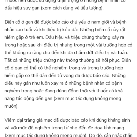
Thuốc nên được sử dụng thận trọng ở những bệnh nhân có
dấu hiệu suy gan (xem cách dùng và liều lượng).
Biến cố ở gan đã được báo cáo chủ yếu ở nam giới và bệnh
nhân cao tuổi và khi điều trị kéo dài. Những biến cố này rất
hiếm gặp ở trẻ em. Dấu hiệu và triệu chứng thường xảy ra
trong hoặc sau khi điều trị nhưng trong một vài trường hợp có
thể không rõ ràng cho đến khi đã chấm dứt điều trị vài tuần.
Tất cả những triệu chứng này thông thường sẽ hồi phục. Biến
cố ở gan có thể có thể nghiêm trọng và trong trường hợp
hiếm gặp có thể dẫn đến tử vong đã được báo cáo. Những
điều này gần như luôn xảy ra ở những bệnh nhân có bệnh
nghiêm trọng hoặc đang dùng đồng thời với thuốc có khả
năng tác động đến gan (xem mục tác dụng không mong
muốn).
Viêm đại tràng giả mạc đã được báo cáo khi dùng kháng sinh
và với mức độ nghiêm trọng từ nhẹ đến đe dọa tính mạng
(xem mục tác dụng không mong muốn). Do đó, cân nhắc chẩn