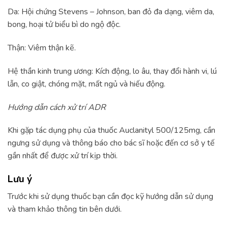
Da: Hội chứng Stevens – Johnson, ban đỏ đa dạng, viêm da,
bong, hoại tử biểu bì do ngộ độc.
Thận: Viêm thận kẽ.
Hệ thần kinh trung ương: Kích động, lo âu, thay đổi hành vi, lú
lẫn, co giật, chóng mặt, mất ngủ và hiếu động.
Hướng dẫn cách xử trí ADR
Khi gặp tác dụng phụ của thuốc Auclanityl 500/125mg, cần
ngưng sử dụng và thông báo cho bác sĩ hoặc đến cơ sở y tế
gần nhất để được xử trí kịp thời.
Lưu ý
Trước khi sử dụng thuốc bạn cần đọc kỹ hướng dẫn sử dụng
và tham khảo thông tin bên dưới.