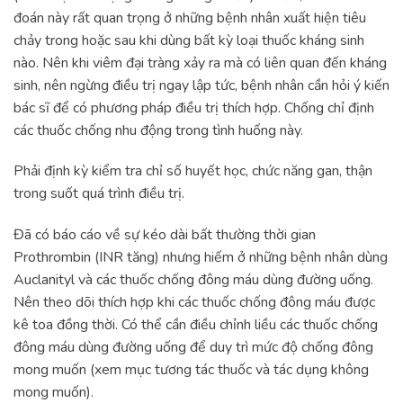
đoán này rất quan trọng ở những bệnh nhân xuất hiện tiêu
chảy trong hoặc sau khi dùng bất kỳ loại thuốc kháng sinh
nào. Nên khi viêm đại tràng xảy ra mà có liên quan đến kháng
sinh, nên ngừng điều trị ngay lập tức, bệnh nhân cần hỏi ý kiến
bác sĩ để có phương pháp điều trị thích hợp. Chống chỉ định
các thuốc chống nhu động trong tình huống này.
Phải định kỳ kiểm tra chỉ số huyết học, chức năng gan, thận
trong suốt quá trình điều trị.
Đã có báo cáo về sự kéo dài bất thường thời gian
Prothrombin (INR tăng) nhưng hiếm ở những bệnh nhân dùng
Auclanityl và các thuốc chống đông máu dùng đường uống.
Nên theo dõi thích hợp khi các thuốc chống đông máu được
kê toa đồng thời. Có thể cần điều chỉnh liều các thuốc chống
đông máu dùng đường uống để duy trì mức độ chống đông
mong muốn (xem mục tương tác thuốc và tác dụng không
mong muốn).