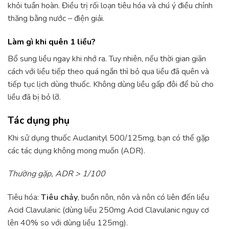
khỏi tuần hoàn. Điều trị rối loạn tiêu hóa và chú ý điều chỉnh
thăng bằng nước – điện giải.
Làm gì khi quên 1 liều?
Bổ sung liều ngay khi nhớ ra. Tuy nhiên, nếu thời gian giãn
cách với liều tiếp theo quá ngắn thì bỏ qua liều đã quên và
tiếp tục lịch dùng thuốc. Không dùng liều gấp đôi để bù cho
liều đã bị bỏ lỡ.
Tác dụng phụ
Khi sử dụng thuốc Auclanityl 500/125mg, bạn có thể gặp
các tác dụng không mong muốn (ADR).
Thường gặp, ADR > 1/100
Tiêu hóa:
Tiêu chảy
, buồn nôn, nôn và nôn có liên đến liều
Acid Clavulanic (dùng liều 250mg Acid Clavulanic nguy cơ
lên 40% so với dùng liều 125mg).