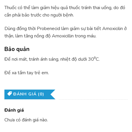
Thuốc có thể làm giảm hiệu quả thuốc tránh thai uống, do đó
cần phải bảo trước cho người bệnh.
Dùng đồng thời Probenecid làm giảm sự bài tiết Amoxicilin ở
thận, làm tăng nồng độ Amoxicillin trong máu.
Bảo quản
Để nơi mát, tránh ánh sáng, nhiệt độ dưới 30⁰C.
Để xa tầm tay trẻ em.
ĐÁNH GIÁ (0)
Đánh giá
Chưa có đánh giá nào.