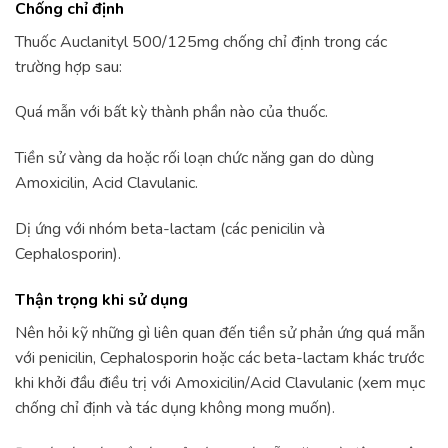
Chống chỉ định
Thuốc Auclanityl 500/125mg chống chỉ định trong các
trường hợp sau:
Quá mẫn với bất kỳ thành phần nào của thuốc.
Tiền sử vàng da hoặc rối loạn chức năng gan do dùng
Amoxicilin, Acid Clavulanic.
Dị ứng với nhóm beta-lactam (các penicilin và
Cephalosporin).
Thận trọng khi sử dụng
Nên hỏi kỹ những gì liên quan đến tiền sử phản ứng quá mẫn
với penicilin, Cephalosporin hoặc các beta-lactam khác trước
khi khởi đầu điều trị với Amoxicilin/Acid Clavulanic (xem mục
chống chỉ định và tác dụng không mong muốn).