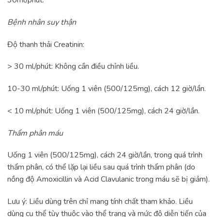
Bệnh nhân suy thận
Độ thanh thải Creatinin:
> 30 ml/phút: Không cần điều chỉnh liều.
10-30 ml/phút: Uống 1 viên (500/125mg), cách 12 giờ/lần.
< 10 ml/phút: Uống 1 viên (500/125mg), cách 24 giờ/lần.
Thẩm phân máu
Uống 1 viên (500/125mg), cách 24 giờ/lần, trong quá trình
thẩm phân, có thể lặp lại liều sau quá trình thẩm phân (do
nồng độ Amoxicillin và Acid Clavulanic trong máu sẽ bị giảm).
Lưu ý: Liều dùng trên chỉ mang tính chất tham khảo. Liều
dùng cụ thể tùy thuộc vào thể trạng và mức độ diễn tiến của