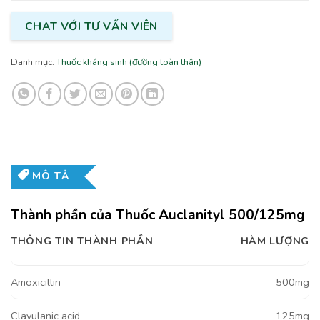
CHAT VỚI TƯ VẤN VIÊN
Danh mục:
Thuốc kháng sinh (đường toàn thân)
MÔ TẢ
Thành phần của Thuốc Auclanityl 500/125mg
THÔNG TIN THÀNH PHẦN
HÀM LƯỢNG
Amoxicillin
500mg
Clavulanic acid
125mg