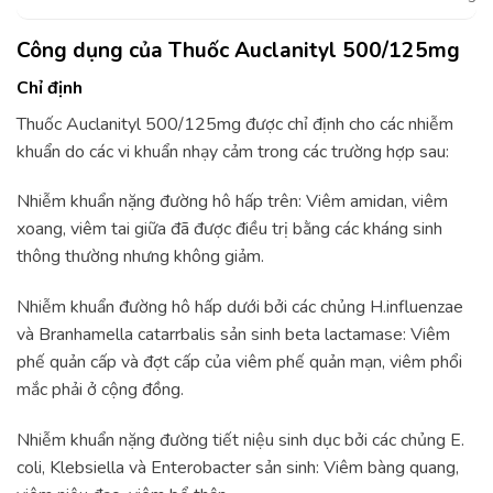
Công dụng của Thuốc Auclanityl 500/125mg
Chỉ định
Thuốc Auclanityl 500/125mg được chỉ định cho các nhiễm
khuẩn do các vi khuẩn nhạy cảm trong các trường hợp sau:
Nhiễm khuẩn nặng đường hô hấp trên: Viêm amidan, viêm
xoang, viêm tai giữa đã được điều trị bằng các kháng sinh
thông thường nhưng không giảm.
Nhiễm khuẩn đường hô hấp dưới bởi các chủng H.influenzae
và Branhamella catarrbalis sản sinh beta lactamase: Viêm
phế quản cấp và đợt cấp của viêm phế quản mạn, viêm phổi
mắc phải ở cộng đồng.
Nhiễm khuẩn nặng đường tiết niệu sinh dục bởi các chủng E.
coli, Klebsiella và Enterobacter sản sinh: Viêm bàng quang,