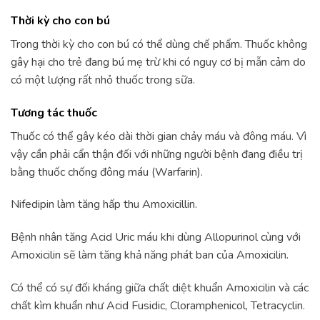
Thời kỳ cho con bú
Trong thời kỳ cho con bú có thể dùng chế phẩm. Thuốc không
gây hại cho trẻ đang bú mẹ trừ khi có nguy cơ bị mẫn cảm do
có một lượng rất nhỏ thuốc trong sữa.
Tương tác thuốc
Thuốc có thể gây kéo dài thời gian chảy máu và đông máu. Vì
vậy cần phải cẩn thận đối với những người bệnh đang điều trị
bằng thuốc chống đông máu (Warfarin).
Nifedipin làm tăng hấp thu Amoxicillin.
Bệnh nhân tăng Acid Uric máu khi dùng Allopurinol cùng với
Amoxicilin sẽ làm tăng khả năng phát ban của Amoxicilin.
Có thể có sự đối kháng giữa chất diệt khuẩn Amoxicilin và các
chất kìm khuẩn như Acid Fusidic, Cloramphenicol, Tetracyclin.