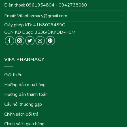
Điện thoại: 0961954804 - 0942738080
Email:
Vifapharmacy@gmail.com
Giấy phép KD: 41N8029489G
GCN KD Dược: 3538/ĐKKDD-HCM
VIFA PHARMACY
Giới thiệu
Hướng dẫn mua hàng
Hướng dẫn thanh toán
Câu hỏi thường gặp
Chính sách đổi trả
Chính sách giao hàng