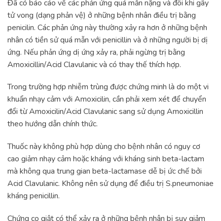
Đã có báo cáo về các phản ứng quá mẫn nặng và đôi khi gây
tử vong (dạng phản vệ) ở những bệnh nhân điều trị bằng
penicilin. Các phản ứng này thường xảy ra hơn ở những bệnh
nhân có tiền sử quá mẫn với penicillin và ở những người bị dị
ứng. Nếu phản ứng dị ứng xảy ra, phải ngừng trị bằng
Amoxicillin/Acid Clavulanic và có thay thế thích hợp.
Trong trường hợp nhiễm trùng được chứng minh là do một vi
khuẩn nhạy cảm với Amoxicilin, cần phải xem xét để chuyển
đổi từ Amoxicilin/Acid Clavulanic sang sử dụng Amoxicillin
theo hướng dẫn chính thức.
Thuốc này không phù hợp dùng cho bệnh nhân có nguy cơ
cao giảm nhạy cảm hoặc kháng với kháng sinh beta-lactam
mà không qua trung gian beta-lactamase dễ bị ức chế bởi
Acid Clavulanic. Không nên sử dụng để điều trị S.pneumoniae
kháng penicillin.
Chứng co giật có thể xảy ra ở những bệnh nhân bị suy giảm