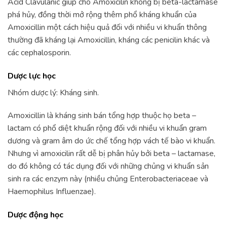
Acid Clavulanic giúp cho Amoxicilin không bị beta-lactamase
phá hủy, đồng thời mở rộng thêm phổ kháng khuẩn của
Amoxicillin một cách hiệu quả đối với nhiều vi khuẩn thông
thường đã kháng lại Amoxicillin, kháng các penicilin khác và
các cephalosporin.
Dược lực học
Nhóm dược lý: Kháng sinh.
Amoxicillin là kháng sinh bán tổng hợp thuộc họ beta –
lactam có phổ diệt khuẩn rộng đối với nhiều vi khuẩn gram
dương và gram âm do ức chế tổng hợp vách tế bào vi khuẩn.
Nhưng vì amoxicilin rất dễ bị phân hủy bởi beta – lactamase,
do đó không có tác dụng đối với những chủng vi khuẩn sản
sinh ra các enzym này (nhiều chủng Enterobacteriaceae và
Haemophilus Influenzae).
Dược động học