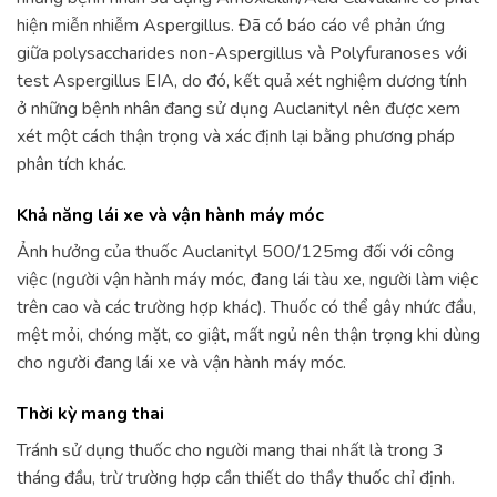
hiện miễn nhiễm Aspergillus. Đã có báo cáo về phản ứng
giữa polysaccharides non-Aspergillus và Polyfuranoses với
test Aspergillus EIA, do đó, kết quả xét nghiệm dương tính
ở những bệnh nhân đang sử dụng Auclanityl nên được xem
xét một cách thận trọng và xác định lại bằng phương pháp
phân tích khác.
Khả năng lái xe và vận hành máy móc
Ảnh hưởng của thuốc Auclanityl 500/125mg đối với công
việc (người vận hành máy móc, đang lái tàu xe, người làm việc
trên cao và các trường hợp khác). Thuốc có thể gây nhức đầu,
mệt mỏi, chóng mặt, co giật, mất ngủ nên thận trọng khi dùng
cho người đang lái xe và vận hành máy móc.
Thời kỳ mang thai
Tránh sử dụng thuốc cho người mang thai nhất là trong 3
tháng đầu, trừ trường hợp cần thiết do thầy thuốc chỉ định.