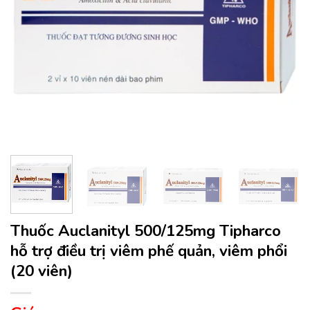
Thuốc Auclanityl 500/125mg Tipharco
hỗ trợ điều trị viêm phế quản, viêm phổi
(20 viên)