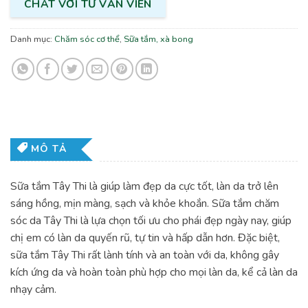
CHAT VỚI TƯ VẤN VIÊN
Danh mục:
Chăm sóc cơ thể
,
Sữa tắm, xà bong
MÔ TẢ
Sữa tắm Tây Thi là giúp làm đẹp da cực tốt, làn da trở lên
sáng hồng, mịn màng, sạch và khỏe khoắn. Sữa tắm chăm
sóc da Tây Thi là lựa chọn tối ưu cho phái đẹp ngày nay, giúp
chị em có làn da quyến rũ, tự tin và hấp dẫn hơn. Đặc biệt,
sữa tắm Tây Thi rất lành tính và an toàn với da, không gây
kích ứng da và hoàn toàn phù hợp cho mọi làn da, kể cả làn da
nhạy cảm.