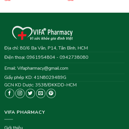
Địa chỉ: 80/6 Ba Vân, P14, Tân Bình, HCM
Điện thoại: 0961954804 - 0942738080
Email:
Vifapharmacy@gmail.com
Giấy phép KD: 41N8029489G
GCN KD Dược: 3538/ĐKKDD-HCM
VIFA PHARMACY
Giới thiệu