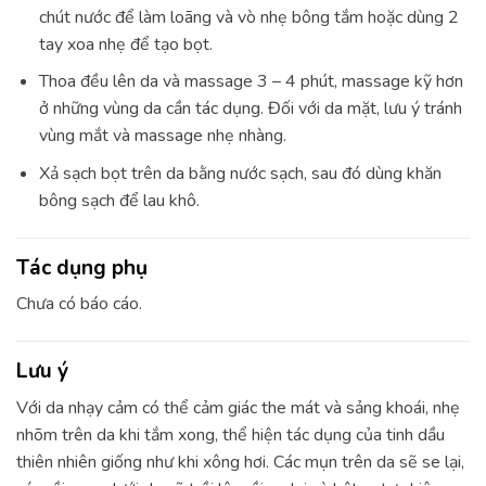
chút nước để làm loãng và vò nhẹ bông tắm hoặc dùng 2
tay xoa nhẹ để tạo bọt.
Thoa đều lên da và massage 3 – 4 phút, massage kỹ hơn
ở những vùng da cần tác dụng. Đối với da mặt, lưu ý tránh
vùng mắt và massage nhẹ nhàng.
Xả sạch bọt trên da bằng nước sạch, sau đó dùng khăn
bông sạch để lau khô.
Tác dụng phụ
Chưa có báo cáo.
Lưu ý
Với da nhạy cảm có thể cảm giác the mát và sảng khoái, nhẹ
nhõm trên da khi tắm xong, thể hiện tác dụng của tinh dầu
thiên nhiên giống như khi xông hơi. Các mụn trên da sẽ se lại,