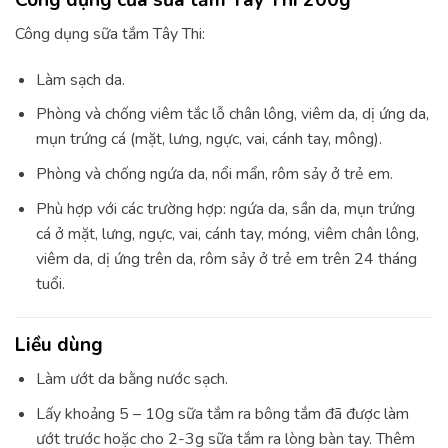
Công dụng của sữa tắm Tây Thi 200g
Công dụng sữa tắm Tây Thi:
Làm sạch da.
Phòng và chống viêm tắc lỗ chân lông, viêm da, dị ứng da,
mụn trứng cá (mặt, lưng, ngực, vai, cánh tay, mông).
Phòng và chống ngứa da, nổi mẩn, rôm sảy ở trẻ em.
Phù hợp với các trường hợp: ngứa da, sần da, mụn trứng
cá ở mặt, lưng, ngực, vai, cánh tay, móng, viêm chân lông,
viêm da, dị ứng trên da, rôm sảy ở trẻ em trên 24 tháng
tuổi.
Liều dùng
Làm ướt da bằng nước sạch.
Lấy khoảng 5 – 10g sữa tắm ra bông tắm đã được làm
ướt trước hoặc cho 2-3g sữa tắm ra lòng bàn tay. Thêm