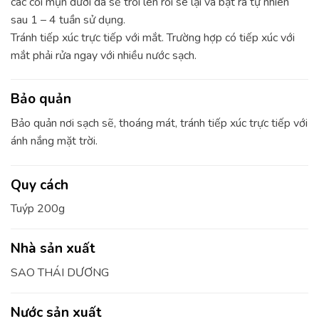
các cồi mụn dưới da sẽ trồi lên rồi se lại và bật ra tự nhiên
sau 1 – 4 tuần sử dụng.
Tránh tiếp xúc trực tiếp với mắt. Trường hợp có tiếp xúc với
mắt phải rửa ngay với nhiều nước sạch.
Bảo quản
Bảo quản nơi sạch sẽ, thoáng mát, tránh tiếp xúc trực tiếp với
ánh nắng mặt trời.
Quy cách
Tuýp 200g
Nhà sản xuất
SAO THÁI DƯƠNG
Nước sản xuất