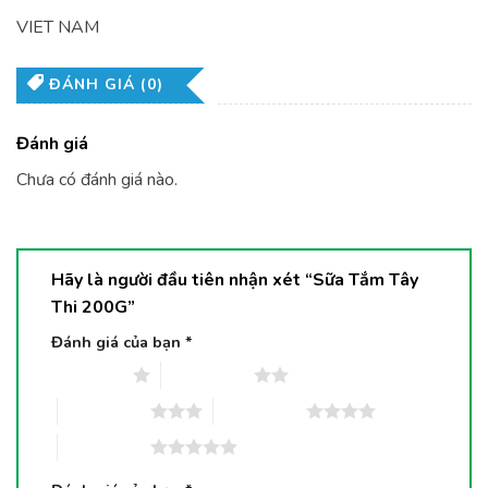
VIET NAM
ĐÁNH GIÁ (0)
Đánh giá
Chưa có đánh giá nào.
Hãy là người đầu tiên nhận xét “Sữa Tắm Tây
Thi 200G”
Đánh giá của bạn
*
1 trên 5 sao
2 trên 5 sao
3 trên 5 sao
4 trên 5 sao
5 trên 5 sao