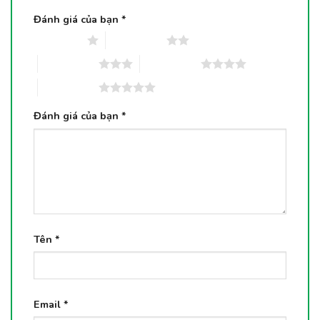
Đánh giá của bạn
*
1 trên 5 sao
2 trên 5 sao
3 trên 5 sao
4 trên 5 sao
5 trên 5 sao
Đánh giá của bạn
*
Tên
*
Email
*