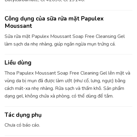
Công dụng của sữa rửa mặt Papulex
Moussant
Sửa rửa mặt Papulex Moussant Soap Free Cleansing Gel
làm sạch da nhẹ nhàng, giúp ngăn ngừa mụn trứng cá.
Liều dùng
Thoa Papulex Moussant Soap Free Cleaning Gel lên mặt và
vùng da bị mụn đã được làm ướt (như cổ, lưng, ngực) bằng
cách mát-xa nhẹ nhàng. Rửa sạch và thấm khô. Sản phẩm
dạng gel, không chứa xà phòng, có thể dùng để tắm.
Tác dụng phụ
Chưa có báo cáo.