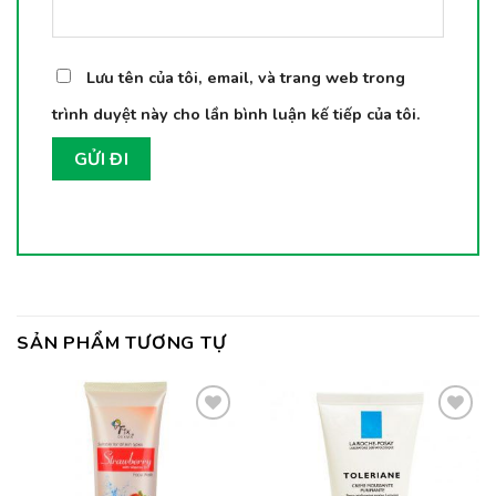
Lưu tên của tôi, email, và trang web trong
trình duyệt này cho lần bình luận kế tiếp của tôi.
SẢN PHẨM TƯƠNG TỰ
Thêm
Thêm
vào
vào