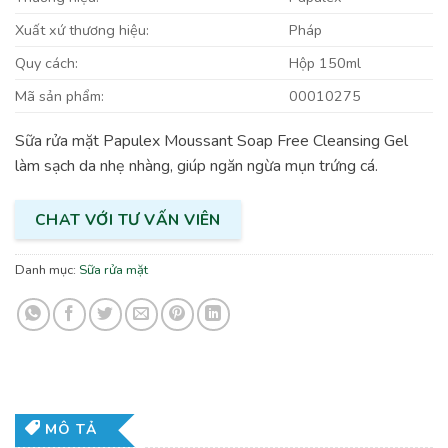
Xuất xứ thương hiệu:
Pháp
Quy cách:
Hộp 150ml
Mã sản phẩm:
00010275
Sữa rửa mặt Papulex Moussant Soap Free Cleansing Gel
làm sạch da nhẹ nhàng, giúp ngăn ngừa mụn trứng cá.
CHAT VỚI TƯ VẤN VIÊN
Danh mục:
Sữa rửa mặt
MÔ TẢ