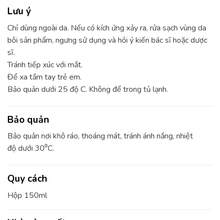
Lưu ý
Chỉ dùng ngoài da. Nếu có kích ứng xảy ra, rửa sạch vùng da
bôi sản phẩm, ngưng sử dụng và hỏi ý kiến bác sĩ hoặc dược
sĩ.
Tránh tiếp xúc với mắt.
Để xa tầm tay trẻ em.
Bảo quản dưới 25 độ C. Không để trong tủ lạnh.
Bảo quản
Bảo quản nơi khô ráo, thoáng mát, tránh ánh nắng, nhiệt
độ dưới 30⁰C.
Quy cách
Hộp 150ml