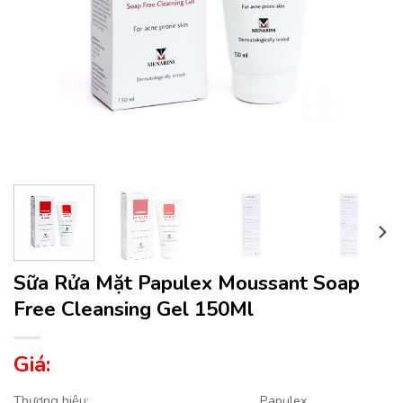
Sữa Rửa Mặt Papulex Moussant Soap
Free Cleansing Gel 150Ml
Giá:
Thương hiệu:
Papulex