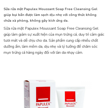
Sữa rửa mặt Papulex Moussant Soap Free Cleansing Gel
giúp bụi bẩn được làm sạch dịu nhẹ với công thức không
chứa xà phòng, không gây kích ứng da.
Sữa rửa mặt Papulex Moussant Soap Free Cleansing Gel
giúp làm giảm sự xuất hiện của mụn trứng cá, duy trì cảm giác
tươi mát và dễ chịu cho da. Sản phẩm cung cấp nhiều chất
dưỡng ẩm, làm mềm da, dịu nhẹ và lý tưởng để chăm sóc
mụn trứng cá hàng ngày đối với làn da nhạy cảm.