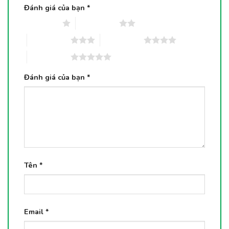
Đánh giá của bạn
*
1 trên 5 sao
2 trên 5 sao
3 trên 5 sao
4 trên 5 sao
5 trên 5 sao
Đánh giá của bạn
*
Tên
*
Email
*