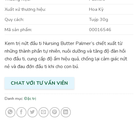
Xuất xứ thương hiệu:
Hoa Kỳ
Quy cách:
Tuýp 30g
Mã sản phẩm:
00016546
Kem trị nứt đầu ti Nursing Butter Palmer’s chiết xuất từ
những thành phần tự nhiên, nuôi dưỡng và tăng độ đàn hồi
cho đầu ti, cung cấp độ ẩm hiệu quả, chống lại cảm giác nứt
nẻ và đau đớn đầu ti khi cho con bú.
CHAT VỚI TƯ VẤN VIÊN
Danh mục:
Đặc trị