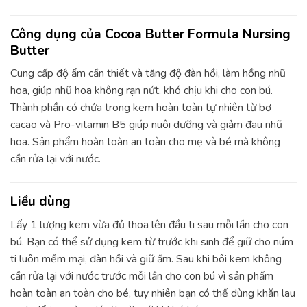
Công dụng của Cocoa Butter Formula Nursing
Butter
Cung cấp độ ẩm cần thiết và tăng độ đàn hồi, làm hồng nhũ
hoa, giúp nhũ hoa không rạn nứt, khó chịu khi cho con bú.
Thành phần có chứa trong kem hoàn toàn tự nhiên từ bơ
cacao và Pro-vitamin B5 giúp nuôi dưỡng và giảm đau nhũ
hoa. Sản phẩm hoàn toàn an toàn cho mẹ và bé mà không
cần rửa lại với nước.
Liều dùng
Lấy 1 lượng kem vừa đủ thoa lên đầu ti sau mỗi lần cho con
bú. Bạn có thể sử dụng kem từ trước khi sinh để giữ cho núm
ti luôn mềm mại, đàn hồi và giữ ẩm. Sau khi bôi kem không
cần rửa lại với nước trước mỗi lần cho con bú vì sản phẩm
hoàn toàn an toàn cho bé, tuy nhiên bạn có thể dùng khăn lau