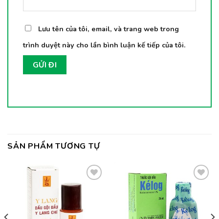
Lưu tên của tôi, email, và trang web trong
trình duyệt này cho lần bình luận kế tiếp của tôi.
SẢN PHẨM TƯƠNG TỰ
Thêm
Thêm
vào
vào
yêu
yêu