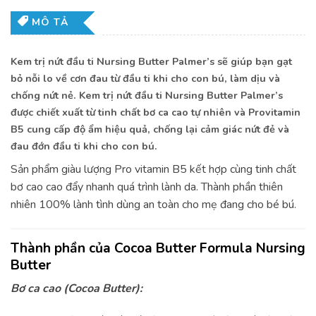
MÔ TẢ
Kem trị nứt đầu ti Nursing Butter Palmer’s sẽ giúp bạn gạt
bỏ nỗi lo về cơn đau từ đầu ti khi cho con bú, làm dịu và
chống nứt nẻ. Kem trị nứt đầu ti Nursing Butter Palmer’s
được chiết xuất từ tinh chất bơ ca cao tự nhiên và Provitamin
B5 cung cấp độ ẩm hiệu quả, chống lại cảm giác nứt đẻ và
đau đớn đầu ti khi cho con bú.
Sản phẩm giàu lượng Pro vitamin B5 kết hợp cùng tinh chất
bơ cao cao đẩy nhanh quá trình lành da. Thành phần thiên
nhiên 100% lành tình dùng an toàn cho mẹ đang cho bé bú.
Thành phần của Cocoa Butter Formula Nursing
Butter
Bơ ca cao (Cocoa Butter):