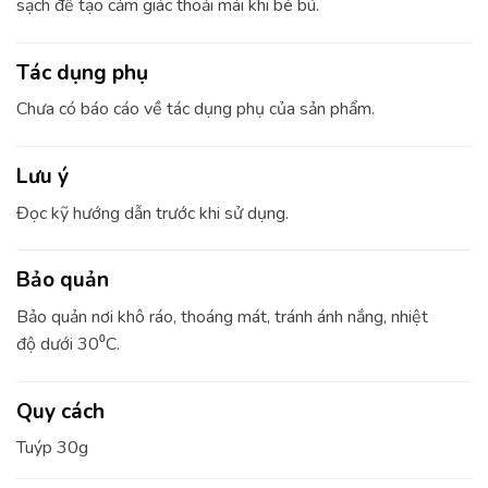
sạch để tạo cảm giác thoải mái khi bé bú.
Tác dụng phụ
Chưa có báo cáo về tác dụng phụ của sản phẩm.
Lưu ý
Đọc kỹ hướng dẫn trước khi sử dụng.
Bảo quản
Bảo quản nơi khô ráo, thoáng mát, tránh ánh nắng, nhiệt
độ dưới 30⁰C.
Quy cách
Tuýp 30g