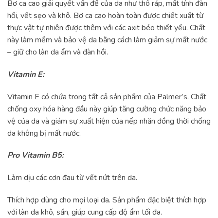
Bơ ca cao giải quyết vấn đề của da như thô ráp, mất tính đàn
hồi, vết sẹo và khô. Bơ ca cao hoàn toàn được chiết xuất từ ​​
thực vật tự nhiên được thêm với các axit béo thiết yếu. Chất
này làm mềm và bảo vệ da bằng cách làm giảm sự mất nước
– giữ cho làn da ẩm và đàn hồi.
Vitamin E:
Vitamin E có chứa trong tất cả sản phẩm của Palmer’s. Chất
chống oxy hóa hàng đầu này giúp tăng cường chức năng bảo
vệ của da và giảm sự xuất hiện của nếp nhăn đồng thời chống
da không bị mất nước.
Pro Vitamin B5:
Làm dịu các cơn đau từ vết nứt trên da.
Thích hợp dùng cho mọi loại da. Sản phẩm đặc biệt thích hợp
với làn da khô, sần, giúp cung cấp độ ẩm tối đa.