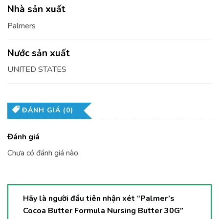
Nhà sản xuất
Palmers
Nước sản xuất
UNITED STATES
ĐÁNH GIÁ (0)
Đánh giá
Chưa có đánh giá nào.
Hãy là người đầu tiên nhận xét “Palmer’s
Cocoa Butter Formula Nursing Butter 30G”