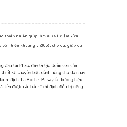
g thiên nhiên giúp làm dịu và giảm kích
c và nhiều khoáng chất tốt cho da, giúp da
 đầu tại Pháp, đây là tập đoàn con của
 thiết kế chuyên biệt dành riêng cho da nhạy
u kiểm định, La Roche-Posay là thương hiệu
tên được các bác sĩ chỉ định điều trị riêng