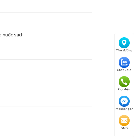
g nước sạch.
Tìm đường
Chat Zalo
Gọi điện
Messenger
SMS