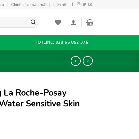
trả
Chính sách bảo mật
Liên hệ
HOTLINE: 028 66 852 376
g La Roche-Posay
Water Sensitive Skin