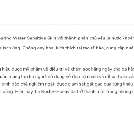
ring Water Sensitive Skin với thành phần chủ yếu là nước khoán
kích ứng. Chống oxy hóa, kích thích tái tạo tế bào, cung cấp nướ
hiệu dược mỹ phẩm về điều trị và chăm sóc hằng ngày cho da hàng
ôn mang lại cho người sử dụng vẻ đẹp tự nhiên và rất an toàn với
y trình bào chế nghiêm ngặt, được giám sát gắt gao qua từng khâ
dùng. Hiện nay, La Roche-Posay đã trở thành một trong những cái 