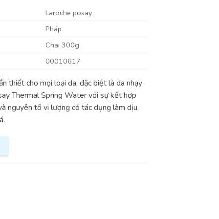
Laroche posay
Pháp
Chai 300g
00010617
 thiết cho mọi loại da, đặc biệt là da nhạy
say Thermal Spring Water với sự kết hợp
à nguyên tố vi lượng có tác dụng làm dịu,
á.