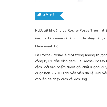
MÔ TẢ
Nước xịt khoáng La Roche-Posay Thermal Sp
ứng da, làm mềm và làm dịu da nhạy cảm, da 
khỏe mạnh hơn.
La Roche-Posay là một trong những thương 
công ty L’Oréal đình đám. La Roche-Posay lu
cảm. Với sản phẩm tuyệt đối chất lượng, qu
được hơn 25.000 chuyên viên da liễu khuyên 
cho làn da nhạy cảm và kích ứng.