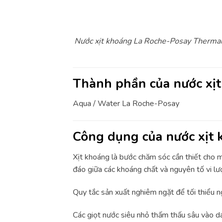
Nước xịt khoáng La Roche-Posay Thermal 
Thành phần của nước xị
Aqua / Water La Roche-Posay
Công dụng của nước xịt
Xịt khoáng là bước chăm sóc cần thiết cho
đáo giữa các khoáng chất và nguyên tố vi lư
Quy tắc sản xuất nghiêm ngặt để tối thiểu n
Các giọt nước siêu nhỏ thấm thấu sâu vào da 