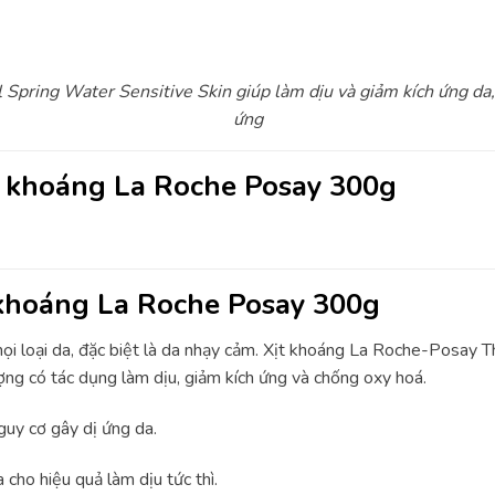
Spring Water Sensitive Skin giúp làm dịu và giảm kích ứng da,
ứng
t khoáng La Roche Posay 300g
 khoáng La Roche Posay 300g
 mọi loại da, đặc biệt là da nhạy cảm. Xịt khoáng La Roche-Pos
ợng có tác dụng làm dịu, giảm kích ứng và chống oxy hoá.
guy cơ gây dị ứng da.
cho hiệu quả làm dịu tức thì.