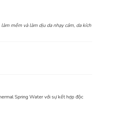
 làm mềm và làm dịu da nhạy cảm, da kích
ay Thermal Spring Water với sự kết hợp độc