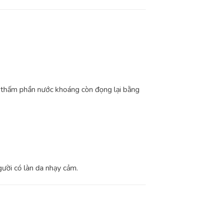
hấm phần nước khoáng còn đọng lại bằng
người có làn da nhạy cảm.