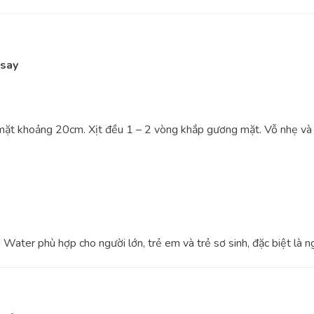
osay
̆t khoảng 20cm. Xịt đều 1 – 2 vòng khắp gương mặt. Vỗ nhẹ và t
r phù hợp cho người lớn, trẻ em và trẻ sơ sinh, đặc biệt là 