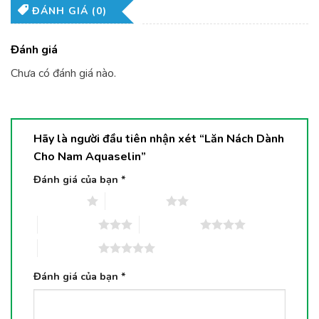
ĐÁNH GIÁ (0)
Đánh giá
Chưa có đánh giá nào.
Hãy là người đầu tiên nhận xét “Lăn Nách Dành
Cho Nam Aquaselin”
Đánh giá của bạn
*
1 trên 5 sao
2 trên 5 sao
3 trên 5 sao
4 trên 5 sao
5 trên 5 sao
Đánh giá của bạn
*