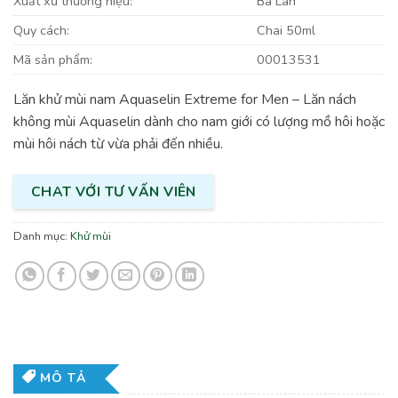
Xuất xứ thương hiệu:
Ba Lan
Quy cách:
Chai 50ml
Mã sản phẩm:
00013531
Lăn khử mùi nam Aquaselin Extreme for Men – Lăn nách
không mùi Aquaselin dành cho nam giới có lượng mồ hôi hoặc
mùi hôi nách từ vừa phải đến nhiều.
CHAT VỚI TƯ VẤN VIÊN
Danh mục:
Khử mùi
MÔ TẢ