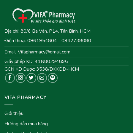
Địa chỉ: 80/6 Ba Vân, P14, Tân Bình, HCM
Điện thoại: 0961954804 - 0942738080
Email:
Vifapharmacy@gmail.com
Giấy phép KD: 41N8029489G
GCN KD Dược: 3538/ĐKKDD-HCM
VIFA PHARMACY
Giới thiệu
Hướng dẫn mua hàng