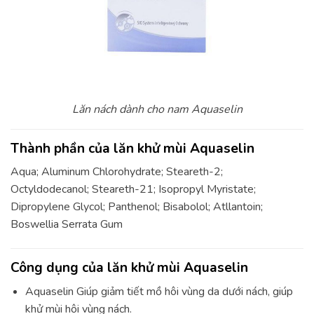
Lăn nách dành cho nam Aquaselin
Thành phần của lăn khử mùi Aquaselin
Aqua; Aluminum Chlorohydrate; Steareth-2;
Octyldodecanol; Steareth-21; Isopropyl Myristate;
Dipropylene Glycol; Panthenol; Bisabolol; Atllantoin;
Boswellia Serrata Gum
Công dụng của lăn khử mùi Aquaselin
Aquaselin Giúp giảm tiết mồ hôi vùng da dưới nách, giúp
khử mùi hôi vùng nách.