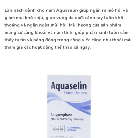
Lăn nách dành cho nam Aquaselin giúp ngăn ra mồ hôi và
giảm mùi khó chịu, giúp vùng da dưới cánh tay luôn khô
thoáng và ngăn ngừa mùi hôi. Mùi hương của sản phẩm
mang sự sảng khoái và nam tính, giúp phái mạnh luôn cảm
thấy tự tin và năng động trong công việc cũng như thoải mái
tham gia các hoạt động thể thao cả ngày.