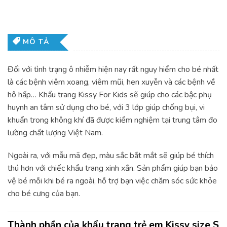
MÔ TẢ
Đối với tình trạng ô nhiễm hiện nay rất nguy hiểm cho bé nhất
là các bệnh viêm xoang, viêm mũi, hen xuyễn và các bệnh về
hô hấp… Khẩu trang Kissy For Kids sẽ giúp cho các bậc phụ
huynh an tâm sử dụng cho bé, với 3 lớp giúp chống bụi, vi
khuẩn trong không khí đã được kiểm nghiệm tại trung tâm đo
lường chất lượng Việt Nam.
Ngoài ra, với mẫu mã đẹp, màu sắc bắt mắt sẽ giúp bé thích
thú hơn với chiếc khẩu trang xinh xắn. Sản phẩm giúp bạn bảo
vệ bé mỗi khi bé ra ngoài, hỗ trợ bạn việc chăm sóc sức khỏe
cho bé cưng của bạn.
Thành phần của khẩu trang trẻ em Kissy size S