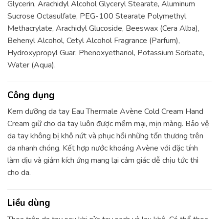
Glycerin, Arachidyl Alcohol Glyceryl Stearate, Aluminum
Sucrose Octasulfate, PEG-100 Stearate Polymethyl
Methacrylate, Arachidyl Glucoside, Beeswax (Cera Alba),
Behenyl Alcohol, Cetyl Alcohol Fragrance (Parfum),
Hydroxypropyl Guar, Phenoxyethanol, Potassium Sorbate,
Water (Aqua).
Công dụng
Kem dưỡng da tay Eau Thermale Avène Cold Cream Hand
Cream giữ cho da tay luôn được mềm mại, mịn màng. Bảo vệ
da tay không bị khô nứt và phục hồi những tổn thương trên
da nhanh chóng. Kết hợp nước khoáng Avène với đặc tính
làm dịu và giảm kích ứng mang lại cảm giác dễ chịu tức thì
cho da.
Liều dùng