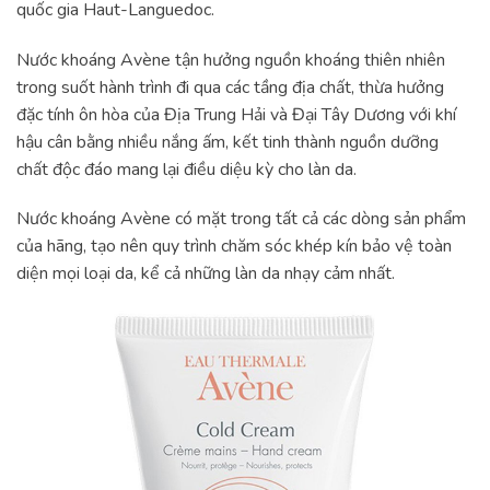
quốc gia Haut-Languedoc.
Nước khoáng Avène tận hưởng nguồn khoáng thiên nhiên
trong suốt hành trình đi qua các tầng địa chất, thừa hưởng
đặc tính ôn hòa của Địa Trung Hải và Đại Tây Dương với khí
hậu cân bằng nhiều nắng ấm, kết tinh thành nguồn dưỡng
chất độc đáo mang lại điều diệu kỳ cho làn da.
Nước khoáng Avène có mặt trong tất cả các dòng sản phẩm
của hãng, tạo nên quy trình chăm sóc khép kín bảo vệ toàn
diện mọi loại da, kể cả những làn da nhạy cảm nhất.