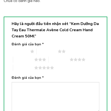
Chưa có đánh giá nào.
Hãy là người đầu tiên nhận xét “Kem Dưỡng Da
Tay Eau Thermale Avène Cold Cream Hand
Cream 50Ml”
Đánh giá của bạn
*
1 trên 5 sao
2 trên 5 sao
3 trên 5 sao
4 trên 5 sao
5 trên 5 sao
Đánh giá của bạn
*