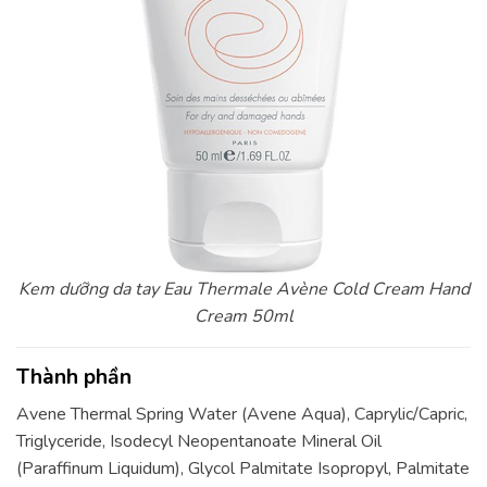
Kem dưỡng da tay Eau Thermale Avène Cold Cream Hand
Cream 50ml
Thành phần
Avene Thermal Spring Water (Avene Aqua), Caprylic/Capric,
Triglyceride, Isodecyl Neopentanoate Mineral Oil
(Paraffinum Liquidum), Glycol Palmitate Isopropyl, Palmitate