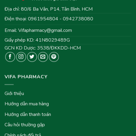
Địa chỉ: 80/6 Ba Vân, P14, Tân Bình, HCM
Điện thoại: 0961954804 - 0942738080
Email:
Vifapharmacy@gmail.com
Giấy phép KD: 41N8029489G
GCN KD Dược: 3538/ĐKKDD-HCM
VIFA PHARMACY
Giới thiệu
Hướng dẫn mua hàng
Hướng dẫn thanh toán
Câu hỏi thường gặp
Chính sách đổi trả