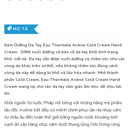
MÔ TẢ
Kem Dưỡng Da Tay Eau Thermale Avène Cold Cream Hand
Cream 50Ml nuôi dưỡng và bảo vệ da tay khỏi tình trạng
khô, nứt nẻ. Da tay cần được nuôi dưỡng và chăm sóc như các
vùng da khác trên cơ thể, nếu không chăm sóc đúng cách
vùng da này dễ dàng bị khô và lão hóa nhanh. Nhờ thành
phần Cold Cream, Eau Thermale Avène Cold Cream Hand
Cream mang lại cho làn da tay cảm giác ẩm mịn, dễ chịu tức
thì.
Khởi nguồn từ nước Pháp nổi tiếng với những hãng mỹ phẩm
lâu đời, Avène bắt đầu sứ mệnh chinh phục làn da nhạy cảm
từ châu âu đến toàn thế giới bằng nguồn nước khoáng tinh
sạch ẩn sâu hàng chục năm dưới thung lũng Orb trong rừng