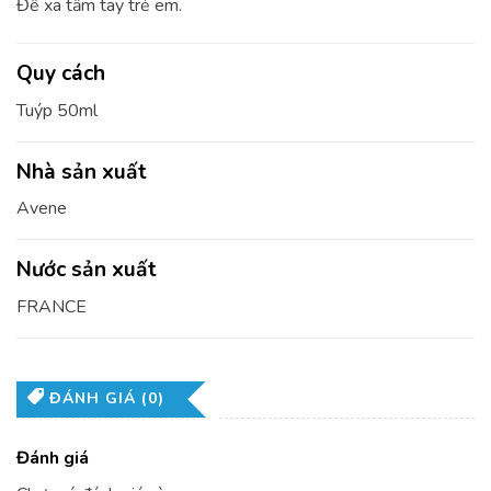
Để xa tầm tay trẻ em.
Quy cách
Tuýp 50ml
Nhà sản xuất
Avene
Nước sản xuất
FRANCE
ĐÁNH GIÁ (0)
Đánh giá