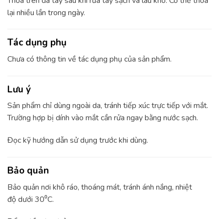
Thoa trên da tay sau khi rửa tay sạch và lau khô. Có thể thoa
lại nhiều lần trong ngày.
Tác dụng phụ
Chưa có thông tin về tác dụng phụ của sản phẩm.
Lưu ý
Sản phẩm chỉ dùng ngoài da, tránh tiếp xúc trực tiếp với mắt.
Trường hợp bị dính vào mắt cần rửa ngay bằng nước sạch.
Đọc kỹ hướng dẫn sử dụng trước khi dùng.
Bảo quản
Bảo quản nơi khô ráo, thoáng mát, tránh ánh nắng, nhiệt
độ dưới 30⁰C.