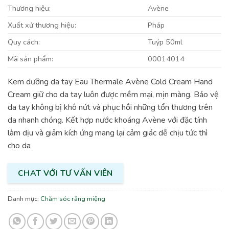
Thương hiệu:
Avène
Xuất xứ thương hiệu:
Pháp
Quy cách:
Tuýp 50ml
Mã sản phẩm:
00014014
Kem dưỡng da tay Eau Thermale Avène Cold Cream Hand
Cream giữ cho da tay luôn được mềm mại, mịn màng. Bảo vệ
da tay không bị khô nứt và phục hồi những tổn thương trên
da nhanh chóng. Kết hợp nước khoáng Avène với đặc tính
làm dịu và giảm kích ứng mang lại cảm giác dễ chịu tức thì
cho da
CHAT VỚI TƯ VẤN VIÊN
Danh mục:
Chăm sóc răng miệng