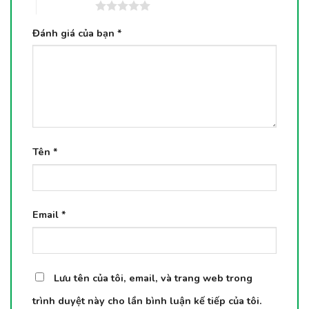
5 trên 5 sao
Đánh giá của bạn
*
Tên
*
Email
*
Lưu tên của tôi, email, và trang web trong
trình duyệt này cho lần bình luận kế tiếp của tôi.