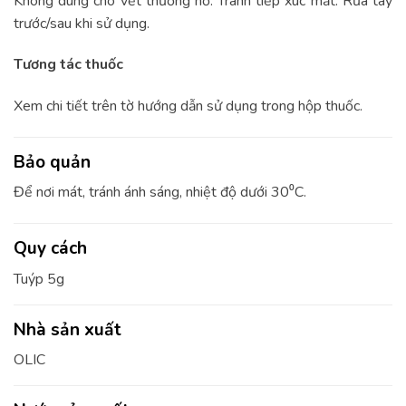
Không dùng cho vết thương hở. Tránh tiếp xúc mắt. Rửa tay
trước/sau khi sử dụng.
Tương tác thuốc
Xem chi tiết trên tờ hướng dẫn sử dụng trong hộp thuốc.
Bảo quản
Để nơi mát, tránh ánh sáng, nhiệt độ dưới 30⁰C.
Quy cách
Tuýp 5g
Nhà sản xuất
OLIC