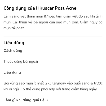
Công dụng của Hiruscar Post Acne
Làm sáng vết thâm mụn &/hoặc làm giảm vết đỏ sau khi lành
mụn. Cải thiện vẻ bề ngoài của sẹo mụn lõm. Giảm nguy cơ
mụn tái phát.
Liều dùng
Cách dùng
Thuốc dùng bôi ngoài
Liều dùng
Bôi vùng sẹo mụn ít nhất 2-3 lần/ngày vào buổi sáng & trước
khi đi ngủ. Có thể dùng phối hợp với trang điểm hàng ngày.
Làm gì khi dùng quá liều?