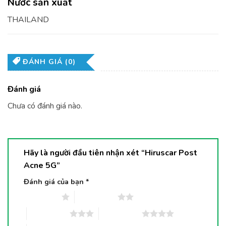
Nước sản xuất
THAILAND
ĐÁNH GIÁ (0)
Đánh giá
Chưa có đánh giá nào.
Hãy là người đầu tiên nhận xét “Hiruscar Post
Acne 5G”
Đánh giá của bạn
*
1 trên 5 sao
2 trên 5 sao
3 trên 5 sao
4 trên 5 sao