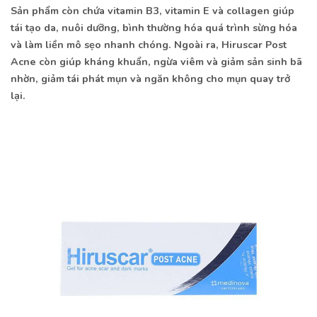
Sản phẩm còn chứa vitamin B3, vitamin E và collagen giúp
tái tạo da, nuôi dưỡng, bình thường hóa quá trình sừng hóa
và làm liền mô sẹo nhanh chóng. Ngoài ra, Hiruscar Post
Acne còn giúp kháng khuẩn, ngừa viêm và giảm sản sinh bã
nhờn, giảm tái phát mụn và ngăn không cho mụn quay trở
lại.