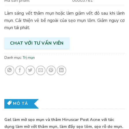
Mã sản phẩm:
00003761
Làm sáng vết thâm mụn hoặc làm giảm vết đỏ sau khi lành
mụn. Cải thiện vẻ bề ngoài của sẹo mụn lõm. Giảm nguy cơ
mụn tái phát.
CHAT VỚI TƯ VẤN VIÊN
Danh mục:
Trị mụn
MÔ TẢ
Gel làm mờ sẹo mụn và thâm Hiruscar Post Acne với tác
dụng làm mờ vết thâm mụn, làm đầy sẹo lõm, sẹo rỗ do mụn.