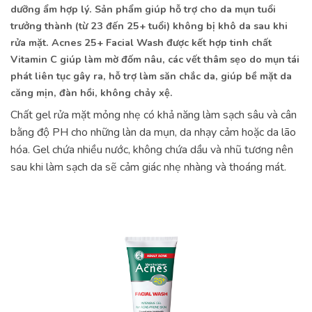
dưỡng ẩm hợp lý. Sản phẩm giúp hỗ trợ cho da mụn tuổi
trưởng thành (từ 23 đến 25+ tuổi) không bị khô da sau khi
rửa mặt. Acnes 25+ Facial Wash được kết hợp tinh chất
Vitamin C giúp làm mờ đốm nâu, các vết thâm sẹo do mụn tái
phát liên tục gây ra, hỗ trợ làm săn chắc da, giúp bề mặt da
căng mịn, đàn hồi, không chảy xệ.
Chất gel rửa mặt mỏng nhẹ có khả năng làm sạch sâu và cân
bằng độ PH cho những làn da mụn, da nhạy cảm hoặc da lão
hóa. Gel chứa nhiều nước, không chứa dầu và nhũ tương nên
sau khi làm sạch da sẽ cảm giác nhẹ nhàng và thoáng mát.