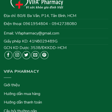
Địa chỉ: 80/6 Ba Vân, P14, Tân Bình, HCM
Điện thoại: 0961954804 - 0942738080
Email:
Vifapharmacy@gmail.com
Giấy phép KD: 41N8029489G
GCN KD Dược: 3538/ĐKKDD-HCM
VIFA PHARMACY
Giới thiệu
Hướng dẫn mua hàng
Hướng dẫn thanh toán
Câu hỏi thường gặp