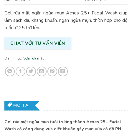
Gel rửa mặt ngăn ngừa mụn Acnes 25+ Facial Wash giúp
làm sạch da, kháng khuẩn, ngăn ngừa mụn, thích hợp cho độ
tuổi từ 25 trở lên.
CHAT VỚI TƯ VẤN VIÊN
Danh mục:
Sữa rửa mặt
MÔ TẢ
Gel rửa mặt ngừa mụn tuổi trưởng thành Acnes 25+ Facial
Wash có công dụng vừa diệt khuẩn gây mụn vừa có độ PH