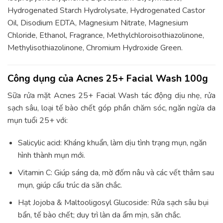
Hydrogenated Starch Hydrolysate, Hydrogenated Castor
Oil, Disodium EDTA, Magnesium Nitrate, Magnesium
Chloride, Ethanol, Fragrance, Methylchloroisothiazolinone,
Methylisothiazolinone, Chromium Hydroxide Green.
Công dụng của Acnes 25+ Facial Wash 100g
Sữa rửa mặt Acnes 25+ Facial Wash tác động dịu nhẹ, rửa
sạch sâu, loại tế bào chết góp phần chăm sóc, ngăn ngừa da
mụn tuổi 25+ với:
Salicylic acid: Kháng khuẩn, làm dịu tình trạng mụn, ngăn
hình thành mụn mới.
Vitamin C: Giúp sáng da, mờ đốm nâu và các vết thâm sau
mụn, giúp cấu trúc da săn chắc.
Hạt Jojoba & Maltooligosyl Glucoside: Rửa sạch sâu bụi
bẩn, tế bào chết; duy trì làn da ẩm mịn, săn chắc.