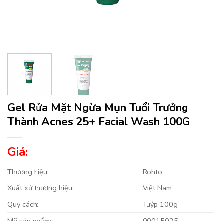
Gel Rửa Mặt Ngừa Mụn Tuổi Trưởng
Thành Acnes 25+ Facial Wash 100G
Giá:
Thương hiệu:
Rohto
Xuất xứ thương hiệu:
Việt Nam
Quy cách:
Tuýp 100g
Mã sản phẩm:
00015025