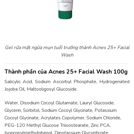
Gel rửa mặt ngừa mụn tuổi trưởng thành Acnes 25+ Facial
Wash
Thành phần của Acnes 25+ Facial Wash 100g
Salicylic Acid, Sodium Ascorbyl Phosphate, Hydrogenated
Jojoba Oil, Maltooligosyl Glucoside.
Water, Disodium Cocoyl Glutamate, Lauryl Glucoside,
Glycerin, Sorbitol, Sodium Cocoyl Glycinate, Potassium
Cocoyl Glycinate, Acrylates Copolymer, Sodium Chloride,
PEG-120 Methyl Glucose Triisostearate, Zinc PCA,
Isopropylmethylphenol, Dipotassium Glycyrrhizate,