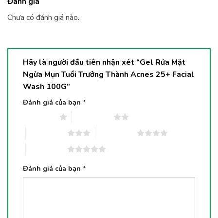
Đánh giá
Chưa có đánh giá nào.
Hãy là người đầu tiên nhận xét “Gel Rửa Mặt
Ngừa Mụn Tuổi Trưởng Thành Acnes 25+ Facial
Wash 100G”
Đánh giá của bạn
*
1 trên 5 sao
2 trên 5 sao
3 trên 5 sao
4 trên 5 sao
5 trên 5 sao
Đánh giá của bạn
*