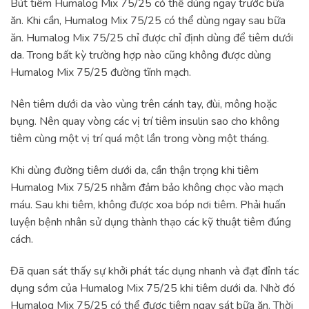
Bút tiêm Humalog Mix 75/25 có thể dùng ngay trước bữa
ăn. Khi cần, Humalog Mix 75/25 có thể dùng ngay sau bữa
ăn. Humalog Mix 75/25 chỉ được chỉ định dùng để tiêm dưới
da. Trong bất kỳ trường hợp nào cũng không được dùng
Humalog Mix 75/25 đường tĩnh mạch.
Nên tiêm dưới da vào vùng trên cánh tay, đùi, mông hoặc
bụng. Nên quay vòng các vị trí tiêm insulin sao cho không
tiêm cùng một vị trí quá một lần trong vòng một tháng.
Khi dùng đường tiêm dưới da, cần thận trọng khi tiêm
Humalog Mix 75/25 nhằm đảm bảo không chọc vào mạch
máu. Sau khi tiêm, không được xoa bóp nơi tiêm. Phải huấn
luyện bệnh nhân sử dụng thành thạo các kỹ thuật tiêm đúng
cách.
Đã quan sát thấy sự khởi phát tác dụng nhanh và đạt đỉnh tác
dụng sớm của Humalog Mix 75/25 khi tiêm dưới da. Nhờ đó
Humalog Mix 75/25 có thể được tiêm ngay sát bữa ăn. Thời