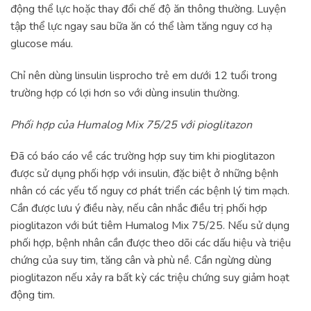
động thể lực hoặc thay đổi chế độ ăn thông thường. Luyện
tập thể lực ngay sau bữa ăn có thể làm tăng nguy cơ hạ
glucose máu.
Chỉ nên dùng linsulin lisprocho trẻ em dưới 12 tuổi trong
trường hợp có lợi hơn so với dùng insulin thường.
Phối hợp của Humalog Mix 75/25 với pioglitazon
Đã có báo cáo về các trường hợp suy tim khi pioglitazon
được sử dụng phối hợp với insulin, đặc biệt ở những bệnh
nhân có các yếu tố nguy cơ phát triển các bệnh lý tim mạch.
Cần được lưu ý điều này, nếu cân nhắc điều trị phối hợp
pioglitazon với bút tiêm Humalog Mix 75/25. Nếu sử dụng
phối hợp, bệnh nhân cần được theo dõi các dấu hiệu và triệu
chứng của suy tim, tăng cân và phù nề. Cần ngừng dùng
pioglitazon nếu xảy ra bất kỳ các triệu chứng suy giảm hoạt
động tim.