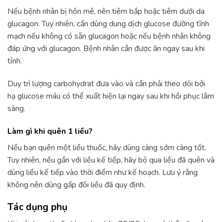
Nếu bệnh nhân bị hôn mê, nên tiêm bắp hoặc tiêm dưới da
glucagon. Tuy nhiên, cần dùng dung dịch glucose đường tĩnh
mạch nếu không có sẵn glucagon hoặc nếu bệnh nhân không
đáp ứng với glucagon. Bệnh nhân cần được ăn ngay sau khi
tỉnh.
Duy trì lượng carbohydrat đưa vào và cần phải theo dõi bởi
hạ glucose máu có thể xuất hiện lại ngay sau khi hồi phục lâm
sàng.
Làm gì khi quên 1 liều?
Nếu bạn quên một liều thuốc, hãy dùng càng sớm càng tốt.
Tuy nhiên, nếu gần với liều kế tiếp, hãy bỏ qua liều đã quên và
dùng liều kế tiếp vào thời điểm như kế hoạch. Lưu ý rằng
không nên dùng gấp đôi liều đã quy định.
Tác dụng phụ