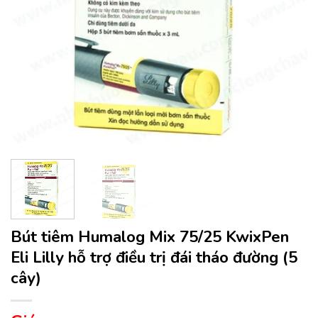
Bút tiêm Humalog Mix 75/25 KwixPen
Eli Lilly hỗ trợ điều trị đái tháo đường (5
cây)