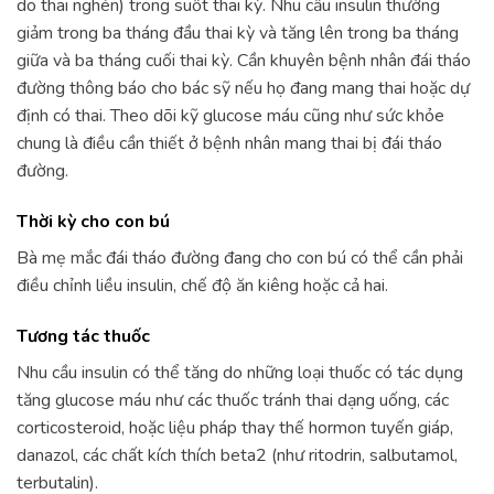
do thai nghén) trong suốt thai kỳ. Nhu cầu insulin thường
giảm trong ba tháng đầu thai kỳ và tăng lên trong ba tháng
giữa và ba tháng cuối thai kỳ. Cần khuyên bệnh nhân đái tháo
đường thông báo cho bác sỹ nếu họ đang mang thai hoặc dự
định có thai. Theo dõi kỹ glucose máu cũng như sức khỏe
chung là điều cần thiết ở bệnh nhân mang thai bị đái tháo
đường.
Thời kỳ cho con bú
Bà mẹ mắc đái tháo đường đang cho con bú có thể cần phải
điều chỉnh liều insulin, chế độ ăn kiêng hoặc cả hai.
Tương tác thuốc
Nhu cầu insulin có thể tăng do những loại thuốc có tác dụng
tăng glucose máu như các thuốc tránh thai dạng uống, các
corticosteroid, hoặc liệu pháp thay thế hormon tuyến giáp,
danazol, các chất kích thích beta2 (như ritodrin, salbutamol,
terbutalin).