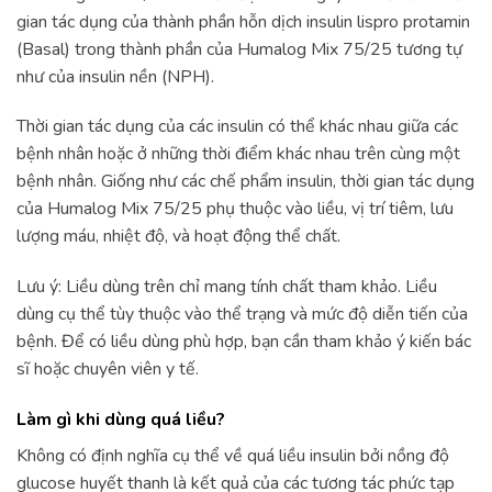
gian tác dụng của thành phần hỗn dịch insulin lispro protamin
(Basal) trong thành phần của Humalog Mix 75/25 tương tự
như của insulin nền (NPH).
Thời gian tác dụng của các insulin có thể khác nhau giữa các
bệnh nhân hoặc ở những thời điểm khác nhau trên cùng một
bệnh nhân. Giống như các chế phẩm insulin, thời gian tác dụng
của Humalog Mix 75/25 phụ thuộc vào liều, vị trí tiêm, lưu
lượng máu, nhiệt độ, và hoạt động thể chất.
Lưu ý: Liều dùng trên chỉ mang tính chất tham khảo. Liều
dùng cụ thể tùy thuộc vào thể trạng và mức độ diễn tiến của
bệnh. Để có liều dùng phù hợp, bạn cần tham khảo ý kiến bác
sĩ hoặc chuyên viên y tế.
Làm gì khi dùng quá liều?
Không có định nghĩa cụ thể về quá liều insulin bởi nồng độ
glucose huyết thanh là kết quả của các tương tác phức tạp