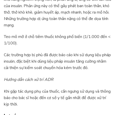
của insulin. Phản ứng này có thể gây phát ban toàn thân, khó
thở, thở khò khè, giảm huyết áp, mạch nhanh, hoặc ra mồ hôi.
Những trường hợp dị ứng toàn thân nặng có thể đe dọa tính
mạng.
Teo mô mỡ ở chỗ tiêm thuốc không phổ biến (1/1.000 đến <
1/100).
Các trường hợp bị phù đã được báo cáo khi sử dụng liệu pháp
insulin, đặc biệt khi dùng liệu pháp insulin tăng cường nhằm
cải thiện sự kiểm soát chuyển hóa kém trước đó.
Hướng dẫn cách xử trí ADR
Khi gặp tác dụng phụ của thuốc, cần ngưng sử dụng và thông
báo cho bác sĩ hoặc đến cơ sở y tế gần nhất để được xử trí
kịp thời.