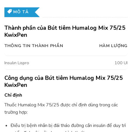
MÔ TẢ
Thành phần của Bút tiêm Humalog Mix 75/25
KwixPen
THÔNG TIN THÀNH PHẦN
HÀM LƯỢNG
Insulin Lispro
100 UI
Công dụng của Bút tiêm Humalog Mix 75/25
KwixPen
Chỉ định
Thuốc Humalog Mix 75/25 được chỉ định dùng trong các
trường hợp:
Điều trị bệnh nhân bị đái tháo đường cần insulin để duy trì