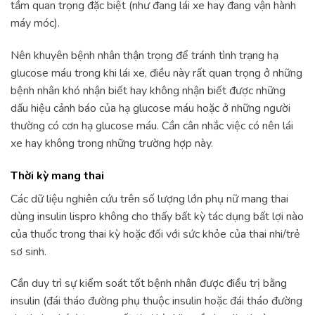
tầm quan trọng đặc biệt (như đang lái xe hay đang vận hành
máy móc).
Nên khuyên bệnh nhân thận trọng để tránh tình trạng hạ
glucose máu trong khi lái xe, điều này rất quan trọng ở những
bệnh nhân khó nhận biết hay không nhận biết được những
dấu hiệu cảnh báo của hạ glucose máu hoặc ở những người
thường có cơn hạ glucose máu. Cần cân nhắc việc có nên lái
xe hay không trong những trường hợp này.
Thời kỳ mang thai
Các dữ liệu nghiên cứu trên số lượng lớn phụ nữ mang thai
dùng insulin lispro không cho thấy bất kỳ tác dụng bất lợi nào
của thuốc trong thai kỳ hoặc đối với sức khỏe của thai nhi/trẻ
sơ sinh.
Cần duy trì sự kiểm soát tốt bệnh nhân được điều trị bằng
insulin (đái tháo đường phụ thuộc insulin hoặc đái tháo đường