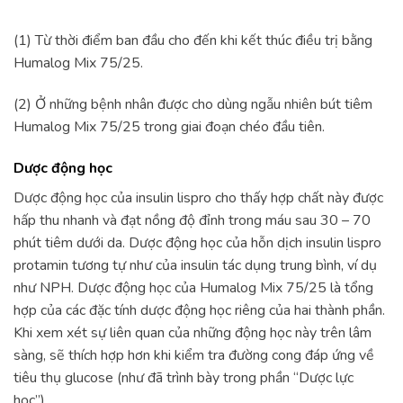
(1) Từ thời điểm ban đầu cho đến khi kết thúc điều trị bằng
Humalog Mix 75/25.
(2) Ở những bệnh nhân được cho dùng ngẫu nhiên bút tiêm
Humalog Mix 75/25 trong giai đoạn chéo đầu tiên.
Dược động học
Dược động học của insulin lispro cho thấy hợp chất này được
hấp thu nhanh và đạt nồng độ đỉnh trong máu sau 30 – 70
phút tiêm dưới da. Dược động học của hỗn dịch insulin lispro
protamin tương tự như của insulin tác dụng trung bình, ví dụ
như NPH. Dược động học của Humalog Mix 75/25 là tổng
hợp của các đặc tính dược động học riêng của hai thành phần.
Khi xem xét sự liên quan của những động học này trên lâm
sàng, sẽ thích hợp hơn khi kiểm tra đường cong đáp ứng về
tiêu thụ glucose (như đã trình bày trong phần “Dược lực
học”).