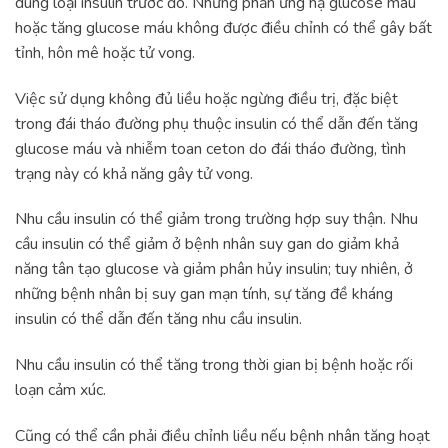
dùng loại insulin trước đó. Những phản ứng hạ glucose máu
hoặc tăng glucose máu không được điều chỉnh có thể gây bất
tỉnh, hôn mê hoặc tử vong.
Việc sử dụng không đủ liều hoặc ngừng điều trị, đặc biệt
trong đái tháo đường phụ thuộc insulin có thể dẫn đến tăng
glucose máu và nhiễm toan ceton do đái tháo đường, tình
trạng này có khả năng gây tử vong.
Nhu cầu insulin có thể giảm trong trường hợp suy thận. Nhu
cầu insulin có thể giảm ở bệnh nhân suy gan do giảm khả
năng tân tạo glucose và giảm phân hủy insulin; tuy nhiên, ở
những bệnh nhân bị suy gan mạn tính, sự tăng đề kháng
insulin có thể dẫn đến tăng nhu cầu insulin.
Nhu cầu insulin có thể tăng trong thời gian bị bệnh hoặc rối
loạn cảm xúc.
Cũng có thể cần phải điều chỉnh liều nếu bệnh nhân tăng hoạt