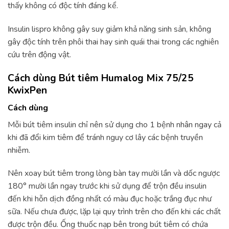
thấy không có độc tính đáng kể.
Insulin lispro không gây suy giảm khả năng sinh sản, không
gây độc tính trên phôi thai hay sinh quái thai trong các nghiên
cứu trên động vật.
Cách dùng Bút tiêm Humalog Mix 75/25
KwixPen
Cách dùng
Mỗi bút tiêm insulin chỉ nên sử dụng cho 1 bệnh nhân ngay cả
khi đã đổi kim tiêm để tránh nguy cơ lây các bệnh truyền
nhiễm.
Nên xoay bút tiêm trong lòng bàn tay mười lần và dốc ngược
180° mười lần ngay trước khi sử dụng để trộn đều insulin
đến khi hỗn dịch đồng nhất có màu đục hoặc trắng đục như
sữa. Nếu chưa được, lặp lại quy trình trên cho đến khi các chất
được trộn đều. Ống thuốc nạp bên trong bút tiêm có chứa