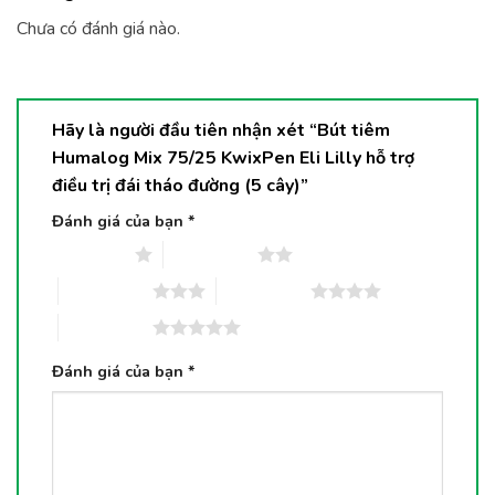
Chưa có đánh giá nào.
Hãy là người đầu tiên nhận xét “Bút tiêm
Humalog Mix 75/25 KwixPen Eli Lilly hỗ trợ
điều trị đái tháo đường (5 cây)”
Đánh giá của bạn
*
1 trên 5 sao
2 trên 5 sao
3 trên 5 sao
4 trên 5 sao
5 trên 5 sao
Đánh giá của bạn
*