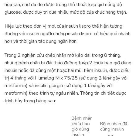
hòa tan, như đã đo được trong thủ thuật kẹp giữ nồng độ
glucose, được duy trì qua nhiều mức độ của chức năng thận.
Hiệu lực theo đơn vị mol của insulin lispro thể hiện tương
đương với insulin người nhưng insulin lispro có hiệu quả nhanh
hơn và thời gian tác dụng ngắn hơn.
Trong 2 nghiên cứu chéo nhãn mở kéo dài trong 8 tháng,
những bệnh nhân bị đái tháo đường tuýp 2 chưa bao giờ dùng
insulin hoặc đã dùng một hoặc hai mũi tiêm insulin, được điều
trị 4 tháng với Humalog Mix 75/25 (sử dụng 2 lần/ngày với
metformin) và insulin glargin (sử dụng 1 lần/ngày với
metformin) theo trình tự ngẫu nhiên. Thông tin chi tiết được
trình bày trong bảng sau:
Bệnh nhân
chưa bao
Bệnh nhân đã
giờ dùng
dùng insulin
insulin