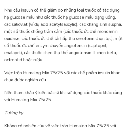
Nhu cầu insulin có thể giảm do những loại thuốc có tác dụng
hạ glucose máu như các thuốc hạ glucose máu dạng uống,
các salicylat (ví dụ acid acetylsalicylic), các kháng sinh sulpha,
một số thuốc chống trầm cảm (các thuốc ức chế monoamin
oxidase, các thuốc ức chế tái hấp thu serotonin chọn lọc), một
số thuốc ức chế enzym chuyển angiotensin (captopril,
enalapril), các thuốc chẹn thụ thể angiotensin II, chẹn beta,
octreotid hoặc rượu.
Việc trộn Humalog Mix 75/25 với các chế phẩm insulin khác
chưa được nghiên cứu.
Nên tham khảo ý kiến bác sĩ khi sử dụng các thuốc khác cùng
với Humalog Mix 75/25.
Tương kỵ
Không có nghiên cứu về việc trộn Humalog Mix 75/25 với