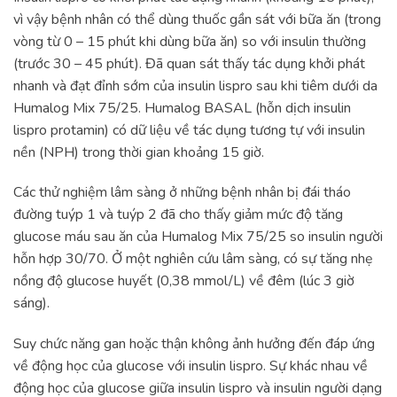
vì vậy bệnh nhân có thể dùng thuốc gần sát với bữa ăn (trong
vòng từ 0 – 15 phút khi dùng bữa ăn) so với insulin thường
(trước 30 – 45 phút). Đã quan sát thấy tác dụng khởi phát
nhanh và đạt đỉnh sớm của insulin lispro sau khi tiêm dưới da
Humalog Mix 75/25. Humalog BASAL (hỗn dịch insulin
lispro protamin) có dữ liệu về tác dụng tương tự với insulin
nền (NPH) trong thời gian khoảng 15 giờ.
Các thử nghiệm lâm sàng ở những bệnh nhân bị đái tháo
đường tuýp 1 và tuýp 2 đã cho thấy giảm mức độ tăng
glucose máu sau ăn của Humalog Mix 75/25 so insulin người
hỗn hợp 30/70. Ở một nghiên cứu lâm sàng, có sự tăng nhẹ
nồng độ glucose huyết (0,38 mmol/L) về đêm (lúc 3 giờ
sáng).
Suy chức năng gan hoặc thận không ảnh hưởng đến đáp ứng
về động học của glucose với insulin lispro. Sự khác nhau về
động học của glucose giữa insulin lispro và insulin người dạng