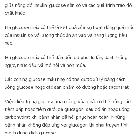
giữa nồng độ insulin, glucose sẵn có và các quá trình trao đổi
chất khác.
Hạ glucose máu có thể là kết quả của sự hoạt động quá mức
của insulin so với lượng thức ăn ăn vào và năng lượng tiêu
hao.
Hạ glucose máu có thể dẫn đến bơ phờ, lú lẫn, đánh trống
ngực, nhức đầu, vã mồ hôi và nôn mửa.
Các cơn hạ glucose máu nhẹ có thể được xử lý bằng cách
uống glucose hoặc các sản phẩm có đường hoặc saccharat.
Việc điều trị hạ glucose máu nặng vừa phải có thể bằng cách
tiêm bắp hoặc tiêm dưới da glucagon, sau đó ăn hoặc uống
carbohydrat khi bệnh nhân đã hồi phục hoàn toàn. Những
bệnh nhân không đáp ứng với glucagon thì phải truyền tĩnh
mạch dung dịch glucose.