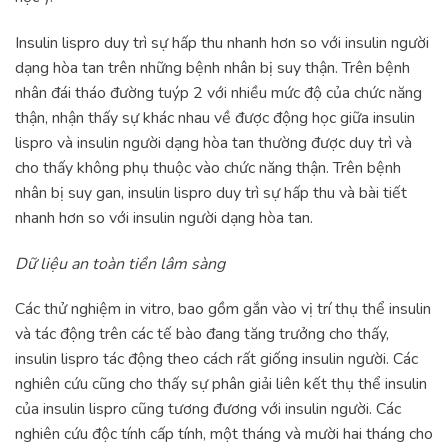
Insulin lispro duy trì sự hấp thu nhanh hơn so với insulin người
dạng hòa tan trên những bệnh nhân bị suy thận. Trên bệnh
nhân đái tháo đường tuýp 2 với nhiều mức độ của chức năng
thận, nhận thấy sự khác nhau về được động học giữa insulin
lispro và insulin người dạng hòa tan thường được duy trì và
cho thấy không phụ thuộc vào chức năng thận. Trên bệnh
nhân bị suy gan, insulin lispro duy trì sự hấp thu và bài tiết
nhanh hơn so với insulin người dạng hòa tan.
Dữ liệu an toàn tiền lâm sàng
Các thử nghiệm in vitro, bao gồm gắn vào vị trí thụ thể insulin
và tác động trên các tế bào đang tăng trưởng cho thấy,
insulin lispro tác động theo cách rất giống insulin người. Các
nghiên cứu cũng cho thấy sự phân giải liên kết thụ thể insulin
của insulin lispro cũng tương đương với insulin người. Các
nghiên cứu độc tính cấp tính, một tháng và mười hai tháng cho