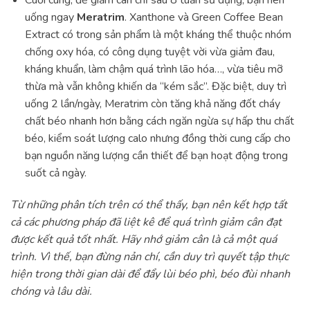
uống ngay
Meratrim
. Xanthone và Green Coffee Bean
Extract có trong sản phẩm là một kháng thể thuộc nhóm
chống oxy hóa, có công dụng tuyệt vời vừa giảm đau,
kháng khuẩn, làm chậm quá trình lão hóa…, vừa tiêu mỡ
thừa mà vẫn không khiến da “kém sắc”. Đặc biệt, duy trì
uống 2 lần/ngày, Meratrim còn tăng khả năng đốt cháy
chất béo nhanh hơn bằng cách ngăn ngừa sự hấp thu chất
béo, kiểm soát lượng calo nhưng đồng thời cung cấp cho
bạn nguồn năng lượng cần thiết để bạn hoạt động trong
suốt cả ngày.
Từ những phân tích trên có thể thấy, bạn nên kết hợp tất
cả các phương pháp đã liệt kê để quá trình giảm cân đạt
được kết quả tốt nhất. Hãy nhớ giảm cân là cả một quá
trình. Vì thế, bạn đừng nản chí, cần duy trì quyết tập thực
hiện trong thời gian dài để đẩy lùi béo phì, béo đùi nhanh
chóng và lâu dài.