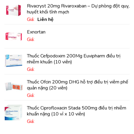
Rivacryst 20mg Rivaroxaban – Dự phòng đột quỵ,
huyết khối tĩnh mạch
Giá:
Liên hệ
Exnortan
Giá:
Thuốc Cefpodoxim 200Mg Euvipharm điều trị
nhiễm khuẩn (10 viên)
Giá:
Thuốc Ofcin 200mg DHG hỗ trợ điều trị viêm phế
quản nặng (20 viên)
Giá:
Thuốc Ciprofloxacin Stada 500mg điều trị nhiễm
khuẩn nặng (10 vỉ x 10 viên)
Giá: