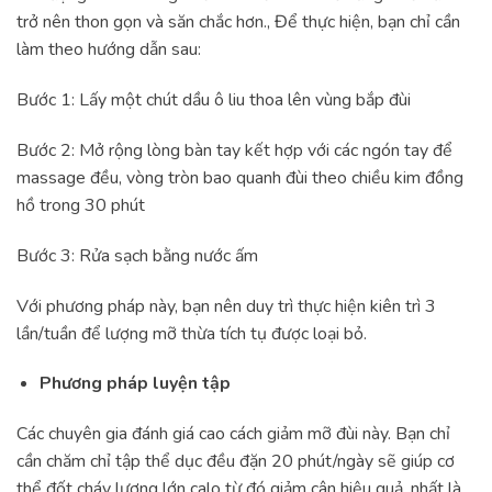
trở nên thon gọn và săn chắc hơn., Để thực hiện, bạn chỉ cần
làm theo hướng dẫn sau:
Bước 1: Lấy một chút dầu ô liu thoa lên vùng bắp đùi
Bước 2: Mở rộng lòng bàn tay kết hợp với các ngón tay để
massage đều, vòng tròn bao quanh đùi theo chiều kim đồng
hồ trong 30 phút
Bước 3: Rửa sạch bằng nước ấm
Với phương pháp này, bạn nên duy trì thực hiện kiên trì 3
lần/tuần để lượng mỡ thừa tích tụ được loại bỏ.
Phương pháp luyện tập
Các chuyên gia đánh giá cao cách giảm mỡ đùi này. Bạn chỉ
cần chăm chỉ tập thể dục đều đặn 20 phút/ngày sẽ giúp cơ
thể đốt cháy lượng lớn calo từ đó giảm cân hiệu quả, nhất là