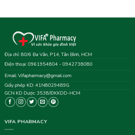
Địa chỉ: 80/6 Ba Vân, P14, Tân Bình, HCM
Điện thoại: 0961954804 - 0942738080
Email:
Vifapharmacy@gmail.com
Giấy phép KD: 41N8029489G
GCN KD Dược: 3538/ĐKKDD-HCM
VIFA PHARMACY