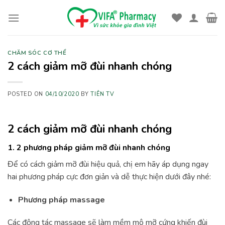
Skip
to
content
CHĂM SÓC CƠ THỂ
2 cách giảm mỡ đùi nhanh chóng
POSTED ON
04/10/2020
BY
TIÊN TV
2 cách giảm mỡ đùi nhanh chóng
1. 2 phương pháp giảm mỡ đùi nhanh chóng
Để có cách giảm mỡ đùi hiệu quả, chị em hãy áp dụng ngay
hai phương pháp cực đơn giản và dễ thực hiện dưới đây nhé:
Phương pháp massage
Các động tác massage sẽ làm mềm mô mỡ cứng khiến đùi