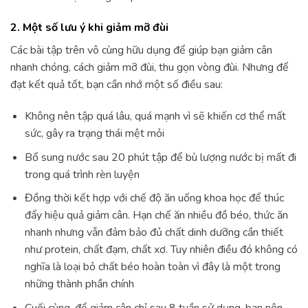
2. Một số lưu ý khi giảm mỡ đùi
Các bài tập trên vô cùng hữu dụng để giúp bạn giảm cân
nhanh chóng, cách giảm mỡ đùi, thu gọn vòng đùi. Nhưng để
đạt kết quả tốt, bạn cần nhớ một số điều sau:
Không nên tập quá lâu, quá mạnh vì sẽ khiến cơ thể mất
sức, gây ra trạng thái mệt mỏi
Bổ sung nước sau 20 phút tập để bù lượng nước bị mất đi
trong quá trình rèn luyện
Đồng thời kết hợp với chế độ ăn uống khoa học để thúc
đẩy hiệu quả giảm cân. Hạn chế ăn nhiều đồ béo, thức ăn
nhanh nhưng vẫn đảm bảo đủ chất dinh dưỡng cần thiết
như protein, chất đạm, chất xơ. Tuy nhiên điều đó không có
nghĩa là loại bỏ chất béo hoàn toàn vì đây là một trong
những thành phần chính
Cuối cùng, để giảm cân chỉ sau 8 tuần sử dụng, bạn nên