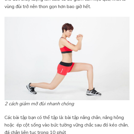
vùng đùi trở nên thon gọn hơn bao giờ hết.
2 cách giảm mỡ đùi nhanh chóng
Các bài tập bạn có thể tập là: bài tập nâng chân, nâng hông
hoặc ép cột sống vào bức tường vững chắc sau đó kéo chân,
đá chân liên tục trong 10 phút