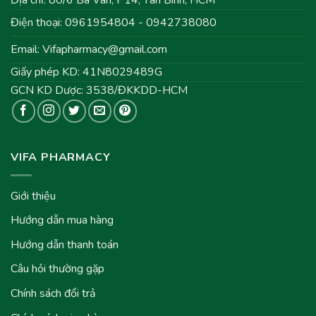
Điện thoại: 0961954804 - 0942738080
Email:
Vifapharmacy@gmail.com
Giấy phép KD: 41N8029489G
GCN KD Dược: 3538/ĐKKDD-HCM
VIFA PHARMACY
Giới thiệu
Hướng dẫn mua hàng
Hướng dẫn thanh toán
Câu hỏi thường gặp
Chính sách đổi trả