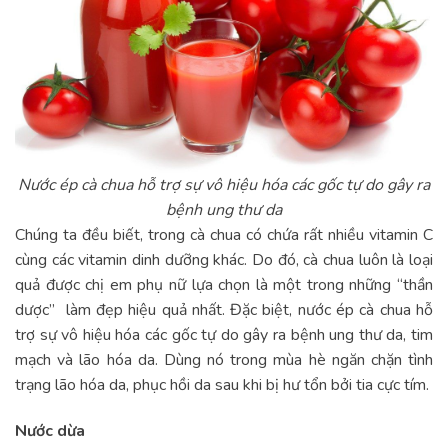
Nước ép cà chua hỗ trợ sự vô hiệu hóa các gốc tự do gây ra
bệnh ung thư da
Chúng ta đều biết, trong cà chua có chứa rất nhiều vitamin C
cùng các vitamin dinh dưỡng khác. Do đó, cà chua luôn là loại
quả được chị em phụ nữ lựa chọn là một trong những “thần
dược” làm đẹp hiệu quả nhất. Đặc biệt, nước ép cà chua hỗ
trợ sự vô hiệu hóa các gốc tự do gây ra bệnh ung thư da, tim
mạch và lão hóa da. Dùng nó trong mùa hè ngăn chặn tình
trạng lão hóa da, phục hồi da sau khi bị hư tổn bởi tia cực tím.
Nước dừa