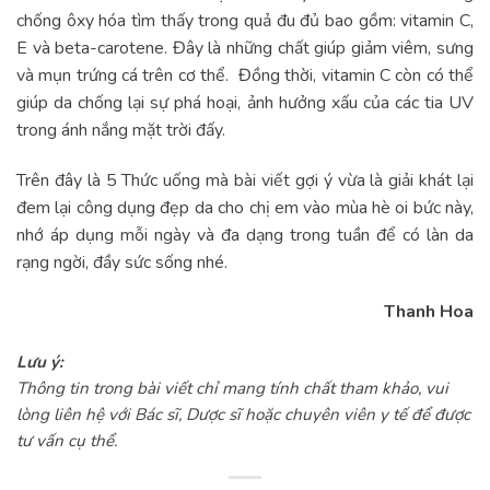
chống ôxy hóa tìm thấy trong quả đu đủ bao gồm: vitamin C,
E và beta-carotene. Đây là những chất giúp giảm viêm, sưng
và mụn trứng cá trên cơ thể. Đồng thời, vitamin C còn có thể
giúp da chống lại sự phá hoại, ảnh hưởng xấu của các tia UV
trong ánh nắng mặt trời đấy.
Trên đây là 5 Thức uống mà bài viết gợi ý vừa là giải khát lại
đem lại công dụng đẹp da cho chị em vào mùa hè oi bức này,
nhớ áp dụng mỗi ngày và đa dạng trong tuần để có làn da
rạng ngời, đầy sức sống nhé.
Thanh Hoa
Lưu ý:
Thông tin trong bài viết chỉ mang tính chất tham khảo, vui
lòng liên hệ với Bác sĩ, Dược sĩ hoặc chuyên viên y tế để được
tư vấn cụ thể.