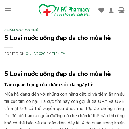
Skip
to
content
CHĂM SÓC CƠ THỂ
5 Loại nước uống đẹp da cho mùa hè
POSTED ON
04/10/2020
BY
TIÊN TV
5 Loại nước uống đẹp da cho mùa hè
Tầm quan trọng của chăm sóc da ngày hè
Mùa hè đang đến với những cơn nắng gắt, oi và tiềm ẩn nhiều
tia cực tím có hại. Tia cực tím hay còn gọi là tia UVA và UVB
củ mặt trời có thể xuyên qua được mọi lớp áo chống nắng.
Do đó, dù bạn ra ngoài đường có che chắn kĩ thế nào thì cũng
khó có thể bảo vệ da toàn diện, đây là lý do quan trọng khiến