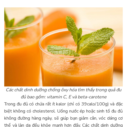
Các chất dinh dưỡng chống ôxy hóa tìm thấy trong quả đu
đủ bao gồm: vitamin C, E và beta-carotene
Trong đu đủ có chứa rất ít kalor (chỉ có 39calo/100g) và đặc
biệt không có cholesterol. Uống nước ép hoặc sinh tố đu đủ
không đường hàng ngày, sẽ giúp bạn giảm cân, vóc dáng cơ
thể và làn da đều khỏe mạnh hơn đấy. Các chất dinh dưỡng