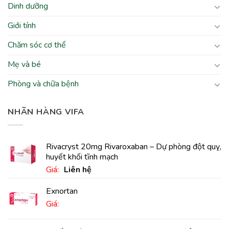
Dinh dưỡng
Giới tính
Chăm sóc cơ thể
Mẹ và bé
Phòng và chữa bệnh
NHÃN HÀNG VIFA
Rivacryst 20mg Rivaroxaban – Dự phòng đột quỵ,
huyết khối tĩnh mạch
Giá:
Liên hệ
Exnortan
Giá: