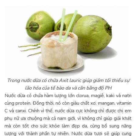
Trong nước dừa có chứa Axit lauric giúp giảm tối thiểu sự
lão hóa của tế bào da và cân bằng độ PH
Nước dừa có chứa hàm lượng lớn clorua, magiê, kaki và natri
cùng protein. Đồng thời, nó còn giàu chất xơ, mangan, vitamin
C và canxi. Chính vì thế, nước dừa cực không chỉ được chị em
phụ nữ ưa chuộng mà cả nam giới, vì không chỉ giúp giải khát
mà còn tốt cho sức khỏe làm đẹp da, cùng bổ sung năng
lượng với thành phần tự nhiên. Nước dừa tươi sẽ giúp cung