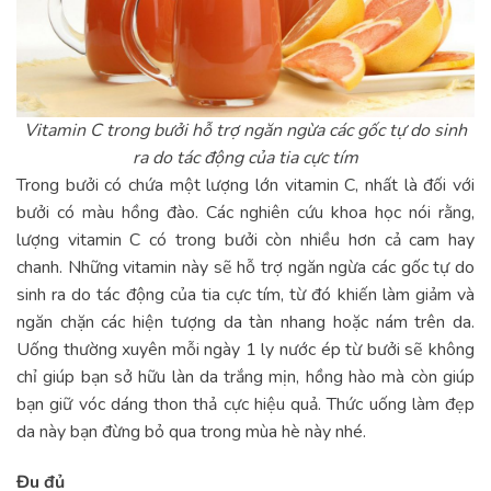
Vitamin C trong bưởi hỗ trợ ngăn ngừa các gốc tự do sinh
ra do tác động của tia cực tím
Trong bưởi có chứa một lượng lớn vitamin C, nhất là đối với
bưởi có màu hồng đào. Các nghiên cứu khoa học nói rằng,
lượng vitamin C có trong bưởi còn nhiều hơn cả cam hay
chanh. Những vitamin này sẽ hỗ trợ ngăn ngừa các gốc tự do
sinh ra do tác động của tia cực tím, từ đó khiến làm giảm và
ngăn chặn các hiện tượng da tàn nhang hoặc nám trên da.
Uống thường xuyên mỗi ngày 1 ly nước ép từ bưởi sẽ không
chỉ giúp bạn sở hữu làn da trắng mịn, hồng hào mà còn giúp
bạn giữ vóc dáng thon thả cực hiệu quả. Thức uống làm đẹp
da này bạn đừng bỏ qua trong mùa hè này nhé.
Đu đủ