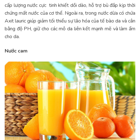
cấp lượng nước cực tinh khiết dồi dào, hỗ trợ bù đắp kịp thời
chứng mất nước của cơ thể. Ngoài ra, trong nước dừa có chứa
Axit lauric giúp giảm tối thiểu sự lão hóa của tế bào da và cân
bằng độ PH, giữ cho các mô da liên kết mạnh mẽ và làm ẩm
cho da.
Nước cam