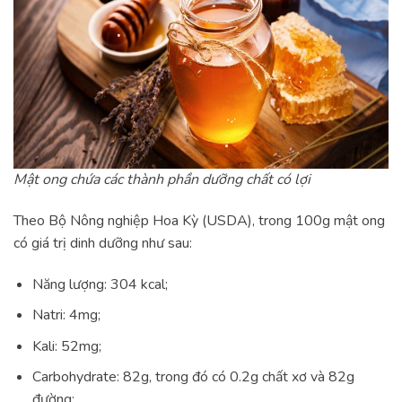
Mật ong chứa các thành phần dưỡng chất có lợi
Theo Bộ Nông nghiệp Hoa Kỳ (USDA), trong 100g mật ong
có giá trị dinh dưỡng như sau:
Năng lượng: 304 kcal;
Natri: 4mg;
Kali: 52mg;
Carbohydrate: 82g, trong đó có 0.2g chất xơ và 82g
đường;