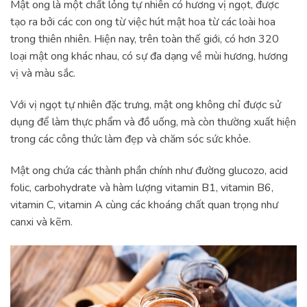
Mật ong là một chất lỏng tự nhiên có hương vị ngọt, được
tạo ra bởi các con ong từ việc hút mật hoa từ các loài hoa
trong thiên nhiên. Hiện nay, trên toàn thế giới, có hơn 320
loại mật ong khác nhau, có sự đa dạng về mùi hương, hương
vị và màu sắc.
Với vị ngọt tự nhiên đặc trưng, mật ong không chỉ được sử
dụng để làm thực phẩm và đồ uống, mà còn thường xuất hiện
trong các công thức làm đẹp và chăm sóc sức khỏe.
Mật ong chứa các thành phần chính như đường glucozo, acid
folic, carbohydrate và hàm lượng vitamin B1, vitamin B6,
vitamin C, vitamin A cùng các khoáng chất quan trọng như
canxi và kẽm.