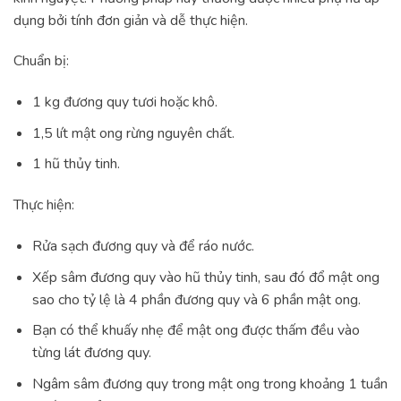
dụng bởi tính đơn giản và dễ thực hiện.
Chuẩn bị:
1 kg đương quy tươi hoặc khô.
1,5 lít mật ong rừng nguyên chất.
1 hũ thủy tinh.
Thực hiện:
Rửa sạch đương quy và để ráo nước.
Xếp sâm đương quy vào hũ thủy tinh, sau đó đổ mật ong
sao cho tỷ lệ là 4 phần đương quy và 6 phần mật ong.
Bạn có thể khuấy nhẹ để mật ong được thấm đều vào
từng lát đương quy.
Ngâm sâm đương quy trong mật ong trong khoảng 1 tuần