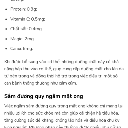
Protein: 0.3g;
Vitamin C: 0.5mg;
Chất sắt: 0.4mg;
Magie: 2mg;
Canxi: 6mg.
Khi được bổ sung vào cơ thể, những dưỡng chất này có khả
năng hấp thu vào cơ thể, giúp cung cấp dưỡng chất cho làn da
từ bên trong và đồng thời hỗ trợ trong việc điều trị một số
căn bệnh thông thường như cảm cúm.
Sâm đương quy ngâm mật ong
Việc ngâm sâm đương quy trong mật ong không chỉ mang lại
nhiều lợi ích cho sức khỏe mà còn giúp cải thiện hệ tiêu hóa,
tăng cường sức đề kháng, chống lão hóa và điều hòa chu kỳ
kinh nguyệt. Phương pháp này thường được nhiều phụ nữ áp