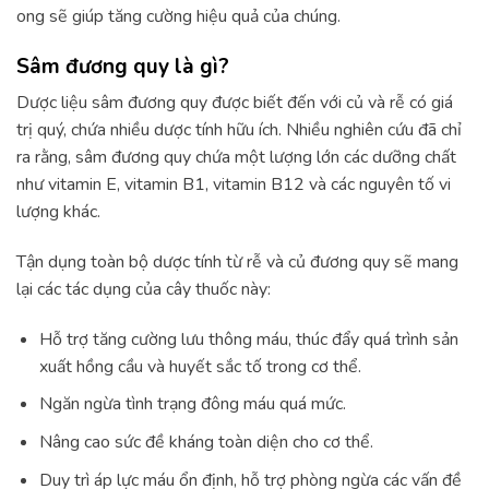
ong sẽ giúp tăng cường hiệu quả của chúng.
Sâm đương quy là gì?
Dược liệu sâm đương quy được biết đến với củ và rễ có giá
trị quý, chứa nhiều dược tính hữu ích. Nhiều nghiên cứu đã chỉ
ra rằng, sâm đương quy chứa một lượng lớn các dưỡng chất
như vitamin E, vitamin B1, vitamin B12 và các nguyên tố vi
lượng khác.
Tận dụng toàn bộ dược tính từ rễ và củ đương quy sẽ mang
lại các tác dụng của cây thuốc này:
Hỗ trợ tăng cường lưu thông máu, thúc đẩy quá trình sản
xuất hồng cầu và huyết sắc tố trong cơ thể.
Ngăn ngừa tình trạng đông máu quá mức.
Nâng cao sức đề kháng toàn diện cho cơ thể.
Duy trì áp lực máu ổn định, hỗ trợ phòng ngừa các vấn đề