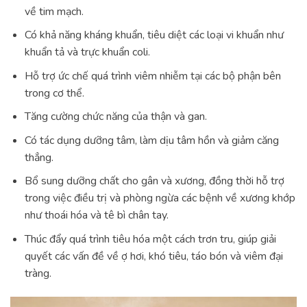
về tim mạch.
Có khả năng kháng khuẩn, tiêu diệt các loại vi khuẩn như
khuẩn tả và trực khuẩn coli.
Hỗ trợ ức chế quá trình viêm nhiễm tại các bộ phận bên
trong cơ thể.
Tăng cường chức năng của thận và gan.
Có tác dụng dưỡng tâm, làm dịu tâm hồn và giảm căng
thẳng.
Bổ sung dưỡng chất cho gân và xương, đồng thời hỗ trợ
trong việc điều trị và phòng ngừa các bệnh về xương khớp
như thoái hóa và tê bì chân tay.
Thúc đẩy quá trình tiêu hóa một cách trơn tru, giúp giải
quyết các vấn đề về ợ hơi, khó tiêu, táo bón và viêm đại
tràng.