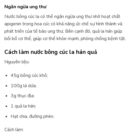
Ngăn ngừa ung thư
Nước bông cúc la có thể ngăn ngừa ung thư nhờ hoạt chất
apigenin trong hoa cúc có khả năng ức chế sự hình thành và
phát triển của tế bào ung thư. Bên cạnh đó, quả la hán giúp
bồi bổ cơ thể, giúp cơ thể khỏe mạnh, phòng chống bệnh tật.
Cách làm nước bông cúc la hán quả
Nguyên liệu:
45g bông cúc khô;
100g lá dứa;
3g thục địa;
1 quả la hán;
Hạt chia, đường phèn.
Cách làm: