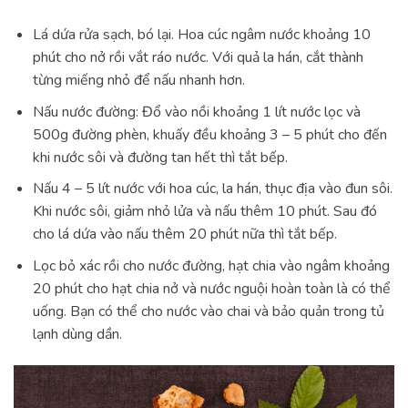
Lá dứa rửa sạch, bó lại. Hoa cúc ngâm nước khoảng 10
phút cho nở rồi vắt ráo nước. Với quả la hán, cắt thành
từng miếng nhỏ để nấu nhanh hơn.
Nấu nước đường: Đổ vào nồi khoảng 1 lít nước lọc và
500g đường phèn, khuấy đều khoảng 3 – 5 phút cho đến
khi nước sôi và đường tan hết thì tắt bếp.
Nấu 4 – 5 lít nước với hoa cúc, la hán, thục địa vào đun sôi.
Khi nước sôi, giảm nhỏ lửa và nấu thêm 10 phút. Sau đó
cho lá dứa vào nấu thêm 20 phút nữa thì tắt bếp.
Lọc bỏ xác rồi cho nước đường, hạt chia vào ngâm khoảng
20 phút cho hạt chia nở và nước nguội hoàn toàn là có thể
uống. Bạn có thể cho nước vào chai và bảo quản trong tủ
lạnh dùng dần.