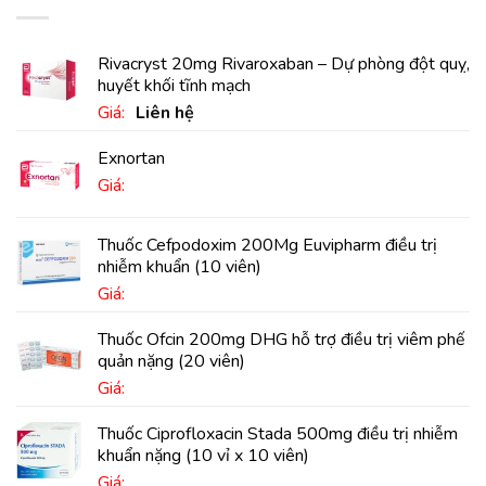
Rivacryst 20mg Rivaroxaban – Dự phòng đột quỵ,
huyết khối tĩnh mạch
Giá:
Liên hệ
Exnortan
Giá:
Thuốc Cefpodoxim 200Mg Euvipharm điều trị
nhiễm khuẩn (10 viên)
Giá:
Thuốc Ofcin 200mg DHG hỗ trợ điều trị viêm phế
quản nặng (20 viên)
Giá:
Thuốc Ciprofloxacin Stada 500mg điều trị nhiễm
khuẩn nặng (10 vỉ x 10 viên)
Giá: