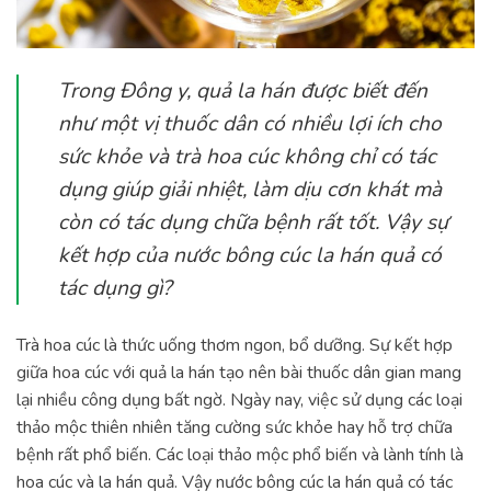
Trong Đông y, quả la hán được biết đến
như một vị thuốc dân có nhiều lợi ích cho
sức khỏe và trà hoa cúc không chỉ có tác
dụng giúp giải nhiệt, làm dịu cơn khát mà
còn có tác dụng chữa bệnh rất tốt. Vậy sự
kết hợp của nước bông cúc la hán quả có
tác dụng gì?
Trà hoa cúc là thức uống thơm ngon, bổ dưỡng. Sự kết hợp
giữa hoa cúc với quả la hán tạo nên bài thuốc dân gian mang
lại nhiều công dụng bất ngờ. Ngày nay, việc sử dụng các loại
thảo mộc thiên nhiên tăng cường sức khỏe hay hỗ trợ chữa
bệnh rất phổ biến. Các loại thảo mộc phổ biến và lành tính là
hoa cúc và la hán quả. Vậy nước bông cúc la hán quả có tác