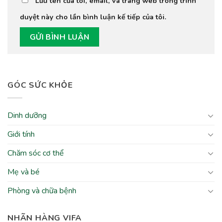
Lưu tên của tôi, email, và trang web trong trình
duyệt này cho lần bình luận kế tiếp của tôi.
GÓC SỨC KHỎE
Dinh dưỡng
Giới tính
Chăm sóc cơ thể
Mẹ và bé
Phòng và chữa bệnh
NHÃN HÀNG VIFA