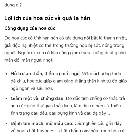
dụng gì?
Lợi ích của hoa cúc và quả la hán
Công dụng của hoa cúc
Do hoa cúc có tính hàn nên có tác dụng nổi bật là thanh nhiệt,
giải độc, hạ nhiệt cơ thể trong trường hợp bị sốt, nóng trong
người. Ngoài ra, còn có khả năng giảm triệu chứng dị ứng như
mẩn đỏ, mẩn ngứa, nhọt.
Hỗ trợ an thần,
điều trị mất ngủ
:
Với mùi hương thơm
dễ chịu, hoa cúc giúp giảm căng thẳng thần kinh từ đó giúp
ngủ ngon và sâu hơn.
Giảm một vài chứng đau:
Do đặc tính chống co thắt, trà
hoa cúc giúp thư giãn thần kinh, làm dịu cơ nên cải thiện
tình trạng đau đầu, đau bụng kinh và đau dạ dày,…
Bệnh tim mạch, mỡ máu cao:
Các nghiên cứu gần đây
về hoạt chất flavones – chất chống oxy hóa trong hoa cúc