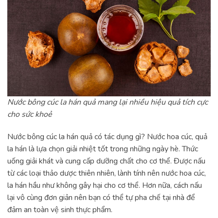
Nước bông cúc la hán quả mang lại nhiều hiệu quả tích cực
cho sức khoẻ
Nước bông cúc la hán quả có tác dụng gì? Nước hoa cúc, quả
la hán là lựa chọn giải nhiệt tốt trong những ngày hè. Thức
uống giải khát và cung cấp dưỡng chất cho cơ thể. Được nấu
từ các loại thảo dược thiên nhiên, lành tính nên nước hoa cúc,
la hán hầu như không gây hại cho cơ thể. Hơn nữa, cách nấu
lại vô cùng đơn giản nên bạn có thể tự pha chế tại nhà để
đảm an toàn vệ sinh thực phẩm.