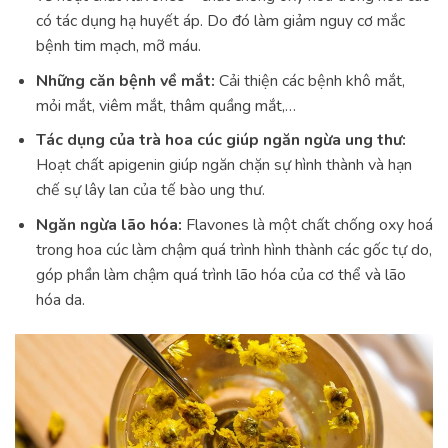
có tác dụng hạ huyết áp. Do đó làm giảm nguy cơ mắc
bệnh tim mạch, mỡ máu.
Những căn bệnh về mắt:
Cải thiện các bệnh khô mắt,
mỏi mắt, viêm mắt, thâm quầng mắt,…
Tác dụng của trà hoa cúc giúp
ngăn ngừa ung thư
:
Hoạt chất apigenin giúp ngăn chặn sự hình thành và hạn
chế sự lây lan của tế bào ung thư.
Ngăn ngừa lão hóa:
Flavones là một chất chống oxy hoá
trong hoa cúc làm chậm quá trình hình thành các gốc tự do,
góp phần làm chậm quá trình lão hóa của cơ thể và lão
hóa da.