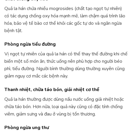
Quả la hán chứa nhiều mogrosides (chất tạo ngọt tự nhiên)
có tác dụng chống oxy hóa mạnh mẽ, làm chậm quá trình lão
hóa, bảo vệ tế bào cơ thể khỏi các gốc tự do và ngăn ngừa
bệnh tật.
Phòng ngừa tiểu đường
Vị ngọt tự nhiên của quả la hán có thể thay thế đường khi chế
biến một số món ăn, thức uống nên phù hợp cho người béo
phì, tiểu đường. Người bình thường dùng thường xuyên cũng
giảm nguy cơ mắc các bệnh này.
Thanh nhiệt, chữa táo bón, giải nhiệt cơ thể
Quả la hán thường được dùng nấu nước uống giải nhiệt hoặc
chữa táo bón. Hơn nữa, loại quả này cũng có đặc tính chống
viêm, giảm sưng và đau ở vùng bị tổn thương.
Phòng ngừa ung thư