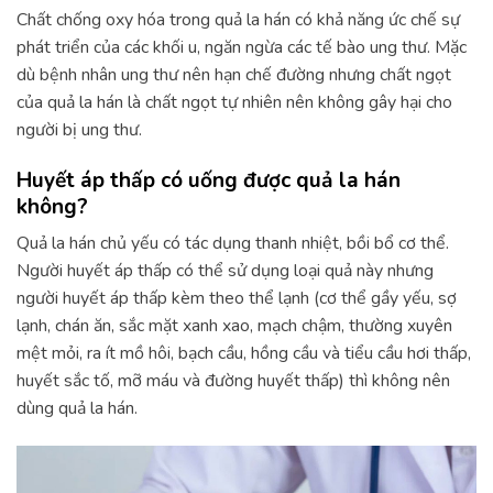
Chất chống oxy hóa trong quả la hán có khả năng ức chế sự
phát triển của các khối u, ngăn ngừa các tế bào ung thư. Mặc
dù bệnh nhân ung thư nên hạn chế đường nhưng chất ngọt
của quả la hán là chất ngọt tự nhiên nên không gây hại cho
người bị ung thư.
Huyết áp thấp có uống được quả la hán
không?
Quả la hán chủ yếu có tác dụng thanh nhiệt, bồi bổ cơ thể.
Người huyết áp thấp có thể sử dụng loại quả này nhưng
người huyết áp thấp kèm theo thể lạnh (cơ thể gầy yếu, sợ
lạnh, chán ăn, sắc mặt xanh xao, mạch chậm, thường xuyên
mệt mỏi, ra ít mồ hôi, bạch cầu, hồng cầu và tiểu cầu hơi thấp,
huyết sắc tố, mỡ máu và đường huyết thấp) thì không nên
dùng quả la hán.