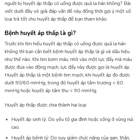
người bị huyết áp thấp có uống được quả la hán không? Bài
viết dưới đây sẻ giải đáp vấn đề này đồng thời gợi ý một số
loại trà tốt cho huyết áp thấp để bạn tham khảo.
Bệnh huyết áp thấp là gì?
Trước khi tìm hiểu huyết áp thấp có uống được quả la hán
không thì bạn cần biết bệnh huyết áp thấp là gì và dấu hiệu
như thế nào. Khi tim bơm máu, nhờ vào một lực đẩy mà máu
được đưa vào động mạch, lực đẩy này được gọi là huyết áp.
Huyết áp thấp là một bệnh tim mạch, khi huyết áp đo được
dưới 90/60 mmHg, trong đó huyết áp tâm trương < 60
mmHg hoặc huyết áp tâm thu < 90 mmHg.
Huyết áp thấp được chia thành hai loại:
Huyết áp sinh lý: Do yếu tố gia đình hoặc sống ở vùng núi
cao.
Huyết áp bệnh lý: Do suy giảm chức năng của gan, thận,