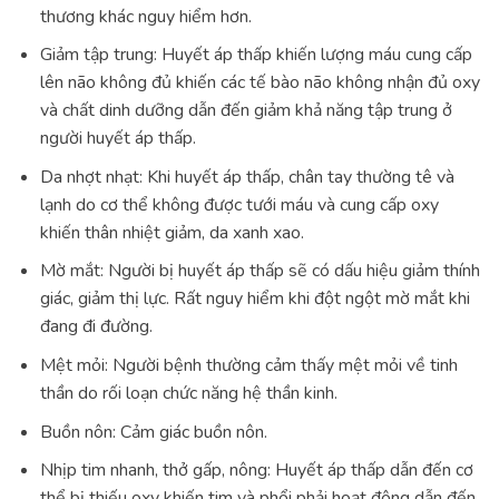
thương khác nguy hiểm hơn.
Giảm tập trung: Huyết áp thấp khiến lượng máu cung cấp
lên não không đủ khiến các tế bào não không nhận đủ oxy
và chất dinh dưỡng dẫn đến giảm khả năng tập trung ở
người huyết áp thấp.
Da nhợt nhạt: Khi huyết áp thấp, chân tay thường tê và
lạnh do cơ thể không được tưới máu và cung cấp oxy
khiến thân nhiệt giảm, da xanh xao.
Mờ mắt: Người bị huyết áp thấp sẽ có dấu hiệu giảm thính
giác, giảm thị lực. Rất nguy hiểm khi đột ngột mờ mắt khi
đang đi đường.
Mệt mỏi: Người bệnh thường cảm thấy mệt mỏi về tinh
thần do rối loạn chức năng hệ thần kinh.
Buồn nôn: Cảm giác buồn nôn.
Nhịp tim nhanh, thở gấp, nông: Huyết áp thấp dẫn đến cơ
thể bị thiếu oxy khiến tim và phổi phải hoạt động dẫn đến