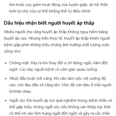
tim hoặc suy giảm hoạt động của tuyến giáp, do hệ thần
kinh tự chủ của cơ thể không thể tự điều chỉnh.
Dấu hiệu nhận biết người huyết áp thấp
Nhiều người cho rằng huyết áp thấp không nguy hiểm bằng
huyết áp cao. Nhưng trên thực tế, huyết áp thấp khiến người
bệnh gặp phải những triệu chứng ảnh hưởng chất lượng cuộc
sống như:
Chóng mặt: Xảy ra khi thay đổi vị trí đứng, ngồi, nằm đột
ngột. Lúc này, người bệnh có cảm giác quay cuồng.
Nhức đầu hoặc mê sảng: Khi não làm việc với cường độ
cao, cơn đau đầu sẽ tăng lên. Mức độ cơn đau ở mỗi người
là khác nhau.
Ngất xỉu: Khi huyết áp tụt quá nghiêm trọng, bệnh nhân có
thể gặp triệu chứng ngất xỉu, nếu không can thiệp kịp thời
có thể rơi vào tình trạng ngất đột ngột và gây ra các chấn