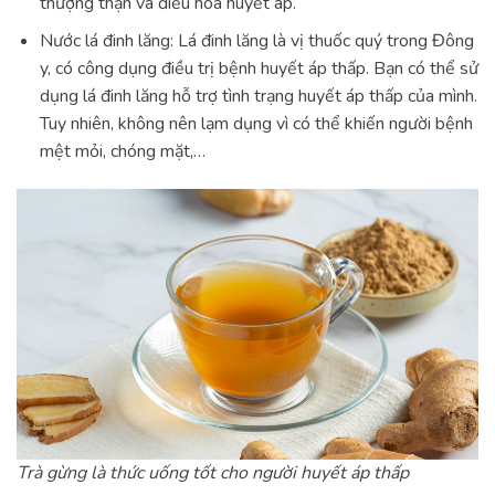
thượng thận và điều hòa huyết áp.
Nước lá đinh lăng: Lá đinh lăng là vị thuốc quý trong Đông
y, có công dụng điều trị bệnh huyết áp thấp. Bạn có thể sử
dụng lá đinh lăng hỗ trợ tình trạng huyết áp thấp của mình.
Tuy nhiên, không nên lạm dụng vì có thể khiến người bệnh
mệt mỏi, chóng mặt,…
Trà gừng là thức uống tốt cho người huyết áp thấp