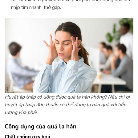
nhịp tim nhanh, thở gấp.
Huyết áp thấp có uống được quả la hán không? Nếu chỉ bị
huyết áp thấp đơn thuần có thể dùng la hán quả với liều
lượng vừa phải
Công dụng của quả la hán
Chất chống oxy hoá