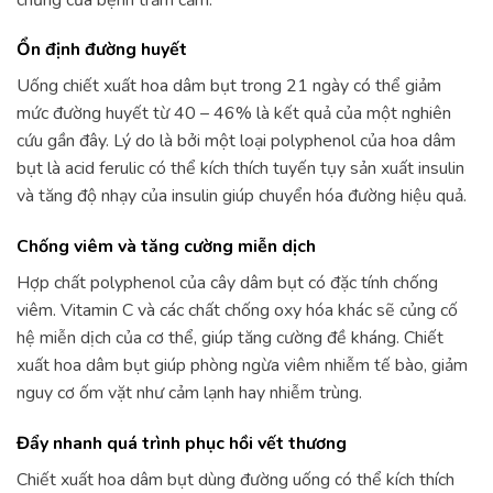
Ổn định đường huyết
Uống chiết xuất hoa dâm bụt trong 21 ngày có thể giảm
mức đường huyết từ 40 – 46% là kết quả của một nghiên
cứu gần đây. Lý do là bởi một loại polyphenol của hoa dâm
bụt là acid ferulic có thể kích thích tuyến tụy sản xuất insulin
và tăng độ nhạy của insulin giúp chuyển hóa đường hiệu quả.
Chống viêm và tăng cường miễn dịch
Hợp chất polyphenol của cây dâm bụt có đặc tính chống
viêm. Vitamin C và các chất chống oxy hóa khác sẽ củng cố
hệ miễn dịch của cơ thể, giúp tăng cường đề kháng. Chiết
xuất hoa dâm bụt giúp phòng ngừa viêm nhiễm tế bào, giảm
nguy cơ ốm vặt như cảm lạnh hay nhiễm trùng.
Đẩy nhanh quá trình phục hồi vết thương
Chiết xuất hoa dâm bụt dùng đường uống có thể kích thích