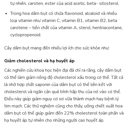
tự nhiên, caroten, ester của acid acetic, beta- sitosterol.
Trong hoa dâm bụt có chứa flavonoid, alcaloid và nhiều
loại vitamin như vitamin C, vitamin B1, vitamin B2, beta
carotene – tiền chất của vitamin A, sterol, hentriacontane,
cyclopropenoid.
Cây dâm bụt mang đến nhiều lợi ích cho sức khỏe như:
Giảm cholesterol và hạ huyết áp
Các nghiên cứu khoa học hiện đại đã chỉ ra rằng, cây dâm bụt
có thể làm giảm nồng độ cholesterol xấu trong cơ thể. Tất cả
là nhờ hợp chất saponin của dâm bụt có thể liên kết với
cholesterol và ngăn cản quá trình hấp thu của nó vào cơ thể.
Điều này giúp giảm nguy cơ xơ vữa thành mạch hay bệnh lý
tim mạch. Các thử nghiệm cũng cho thấy, uống chiết xuất hoa
dâm bụt có thể giúp giảm đến 22% cholesterol toàn phần và
hạ huyết áp tự nhiên cho những người cao huyết áp.