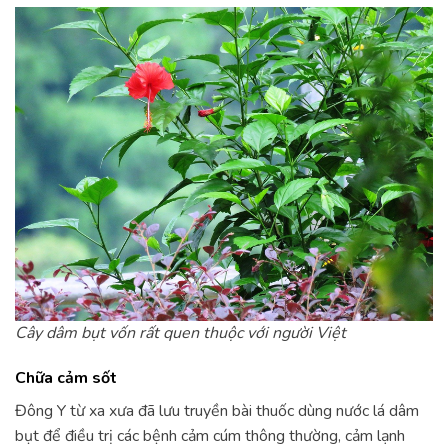
Cây dâm bụt vốn rất quen thuộc với người Việt
Chữa cảm sốt
Đông Y từ xa xưa đã lưu truyền bài thuốc dùng nước lá dâm
bụt để điều trị các bệnh cảm cúm thông thường, cảm lạnh