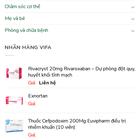
Chăm sóc cơ thể
Mẹ và bé
Phòng và chữa bệnh
NHÃN HÀNG VIFA
Rivacryst 20mg Rivaroxaban – Dự phòng đột quỵ,
huyết khối tĩnh mạch
Giá:
Liên hệ
Exnortan
Giá:
Thuốc Cefpodoxim 200Mg Euvipharm điều trị
nhiễm khuẩn (10 viên)
Giá: