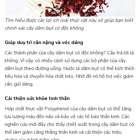
Tìm hiểu được các lợi ích loài thực vật này sẽ giúp bạn biết
chính xác cây dâm bụt có độc không
Giúp duy trì cân nặng và vóc dáng
Các thành phần của cây dâm bụt có độc không? Câu trả lời là
không. Vì vậy, có nhiều cách sử dụng các bộ phận của cây
dâm bụt theo đường uống. Nước lá dâm bụt có thể kích thích
tiêu hóa và chuyển hóa chất béo. Nhờ đó nó hỗ trợ việc giảm
cân, giữ dáng.
Cải thiện sức khỏe tinh thần
Hợp chất thực vật Polyphenol của cây dâm bụt có thể tăng
lưu lượng máu đến não và bảo vệ các tế bào thần kinh. Các
nghiên cứu mới đây cho thấy chiết xuất trong cây dâm bụt có
thể làm giảm căng thẳng thần kinh và cải thiện các triệu
chứng của bệnh trầm cảm.