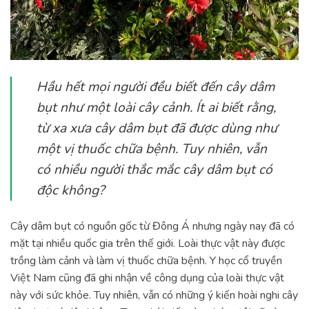
Hầu hết mọi người đều biết đến cây dâm
bụt như một loài cây cảnh. Ít ai biết rằng,
từ xa xưa cây dâm bụt đã được dùng như
một vị thuốc chữa bệnh. Tuy nhiên, vẫn
có nhiều người thắc mắc cây dâm bụt có
độc không?
Cây dâm bụt có nguồn gốc từ Đông Á nhưng ngày nay đã có
mặt tại nhiều quốc gia trên thế giới. Loài thực vật này được
trồng làm cảnh và làm vị thuốc chữa bệnh. Y học cổ truyền
Việt Nam cũng đã ghi nhận về công dụng của loài thực vật
này với sức khỏe. Tuy nhiên, vẫn có những ý kiến hoài nghi cây