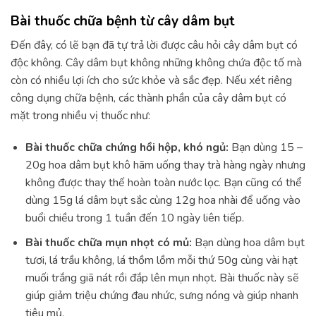
Bài thuốc chữa bệnh từ cây dâm bụt
Đến đây, có lẽ bạn đã tự trả lời được câu hỏi cây dâm bụt có
độc không. Cây dâm bụt không những không chứa độc tố mà
còn có nhiều lợi ích cho sức khỏe và sắc đẹp. Nếu xét riêng
công dụng chữa bệnh, các thành phần của cây dâm bụt có
mặt trong nhiều vị thuốc như:
Bài thuốc chữa chứng hồi hộp, khó ngủ:
Bạn dùng 15 –
20g hoa dâm bụt khô hãm uống thay trà hàng ngày nhưng
không được thay thế hoàn toàn nước lọc. Bạn cũng có thể
dùng 15g lá dâm bụt sắc cùng 12g hoa nhài để uống vào
buổi chiều trong 1 tuần đến 10 ngày liên tiếp.
Bài thuốc chữa mụn nhọt có mủ:
Bạn dùng hoa dâm bụt
tươi, lá trầu không, lá thồm lồm mỗi thứ 50g cùng vài hạt
muối trắng giã nát rồi đắp lên mụn nhọt. Bài thuốc này sẽ
giúp giảm triệu chứng đau nhức, sưng nóng và giúp nhanh
tiêu mủ.