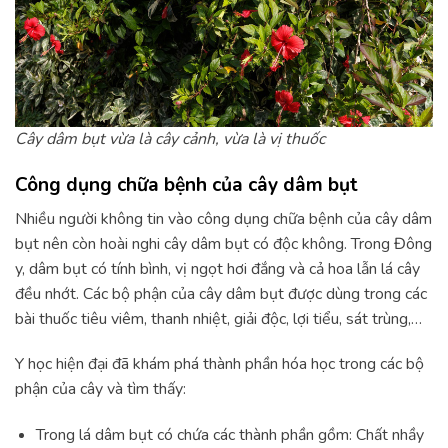
Cây dâm bụt vừa là cây cảnh, vừa là vị thuốc
Công dụng chữa bệnh của cây dâm bụt
Nhiều người không tin vào công dụng chữa bệnh của cây dâm
bụt nên còn hoài nghi cây dâm bụt có độc không. Trong Đông
y, dâm bụt có tính bình, vị ngọt hơi đắng và cả hoa lẫn lá cây
đều nhớt. Các bộ phận của cây dâm bụt được dùng trong các
bài thuốc tiêu viêm, thanh nhiệt, giải độc, lợi tiểu, sát trùng,…
Y học hiện đại đã khám phá thành phần hóa học trong các bộ
phận của cây và tìm thấy:
Trong lá dâm bụt có chứa các thành phần gồm: Chất nhầy