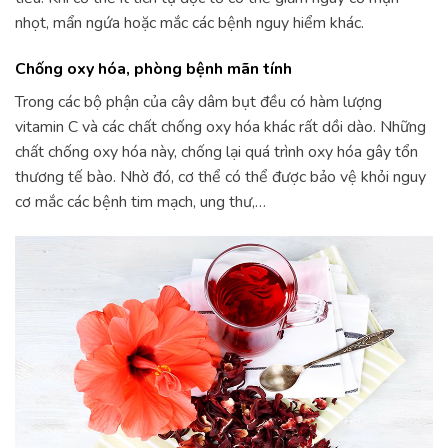
nhọt, mẩn ngứa hoặc mắc các bệnh nguy hiểm khác.
Chống oxy hóa, phòng bệnh mãn tính
Trong các bộ phận của cây dâm bụt đều có hàm lượng
vitamin C và các chất chống oxy hóa khác rất dồi dào. Những
chất chống oxy hóa này, chống lại quá trình oxy hóa gây tổn
thương tế bào. Nhờ đó, cơ thể có thể được bảo vệ khỏi nguy
cơ mắc các bệnh tim mạch, ung thư,…