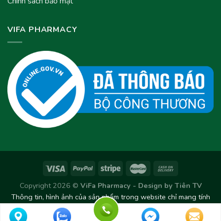
Chính sách bảo mật
VIFA PHARMACY
Copyright 2026 ©
ViFa Pharmacy - Design by
Tiên TV
Thông tin, hình ảnh của sản phẩm trong website chỉ mang tính
chất tham khảo. Sản phẩm thực tế có thể thay đổi/chênh lệch
theo từng Lô sản xuất.