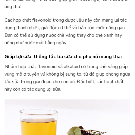
ung thư.
Các hợp chất flavonoid trong dược liệu này còn mang lại tác
dụng thanh nhiệt, giải độc cơ thể và bảo tồn chức năng gan.
Bạn có thể sử dụng nước chè vằng thay cho chè xanh hay
uống như nước mát hằng ngày.
Giúp lợi sữa, thông tắc tia sữa cho phụ nữ mang thai
Nhóm hợp chất flavonoid và alkaloid có trong chè vàng giúp
vùng mô ở tuyến vú không bị sưng to, từ đó giúp phòng ngừa
tắc sữa trong giai đoạn cho con bú. Đặc biệt, các hoạt chất
này còn có tác dụng lợi sữa.