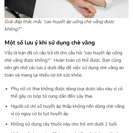
Giải đáp thắc mắc “cao huyết áp uống chè vằng được
không?”
Một số lưu ý khi sử dụng chè vằng
Vậy là bạn đã có câu trả lời cho câu hỏi “cao huyết áp uống
chè vằng được không?”. Hoàn toàn có thể được. Bạn cũng
nên ghi nhớ các lưu ý dưới đây để việc sử dụng chè vằng an
toàn và mang lại nhiều lợi ích sức khỏe:
Phụ nữ có thai không được dùng loại dược liệu này vì có
thể gây co bóp tử cung dẫn đến sảy thai.
Người có chỉ số huyết áp thấp không nên dùng chè vằng
vì có nguy cơ bị tụt huyết áp.
Không sử dụng cây thuốc này cho trẻ em dưới 2 tuổi.