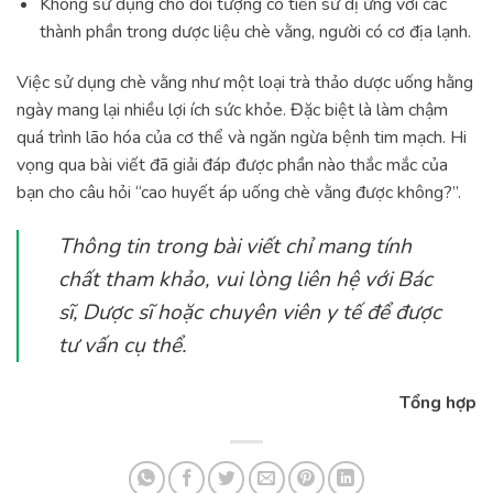
Không sử dụng cho đối tượng có tiền sử dị ứng với các
thành phần trong dược liệu chè vằng, người có cơ địa lạnh.
Việc sử dụng chè vằng như một loại trà thảo dược uống hằng
ngày mang lại nhiều lợi ích sức khỏe. Đặc biệt là làm chậm
quá trình lão hóa của cơ thể và ngăn ngừa bệnh tim mạch. Hi
vọng qua bài viết đã giải đáp được phần nào thắc mắc của
bạn cho câu hỏi “cao huyết áp uống chè vằng được không?”.
Thông tin trong bài viết chỉ mang tính
chất tham khảo, vui lòng liên hệ với Bác
sĩ, Dược sĩ hoặc chuyên viên y tế để được
tư vấn cụ thể.
Tổng hợp