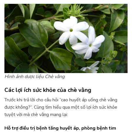
Hình ảnh dược liệu Chè vằng
Các lợi ích sức khỏe của chè vằng
Trước khi trả lời cho câu hỏi “cao huyết áp uống chè vằng
được không?”. Cùng tìm hiểu qua một số lợi ích sức khỏe
tuyệt vời mà chè vằng mang lại:
Hỗ trợ điều trị bệnh tăng huyết áp, phòng bệnh tim