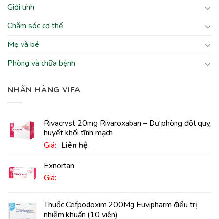
Giới tính
Chăm sóc cơ thể
Mẹ và bé
Phòng và chữa bệnh
NHÃN HÀNG VIFA
Rivacryst 20mg Rivaroxaban – Dự phòng đột quỵ,
huyết khối tĩnh mạch
Giá:
Liên hệ
Exnortan
Giá:
Thuốc Cefpodoxim 200Mg Euvipharm điều trị
nhiễm khuẩn (10 viên)