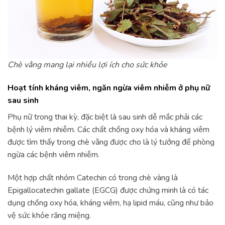
Chè vằng mang lại nhiều lợi ích cho sức khỏe
Hoạt tính kháng viêm, ngăn ngừa viêm nhiễm ở phụ nữ
sau sinh
Phụ nữ trong thai kỳ, đặc biệt là sau sinh dễ mắc phải các
bệnh lý viêm nhiễm. Các chất chống oxy hóa và kháng viêm
được tìm thấy trong chè vằng được cho là lý tưởng để phòng
ngừa các bệnh viêm nhiễm.
Một hợp chất nhóm Catechin có trong chè vàng là
Epigallocatechin gallate (EGCG) được chứng minh là có tác
dụng chống oxy hóa, kháng viêm, hạ lipid máu, cũng như bảo
vệ sức khỏe răng miệng.