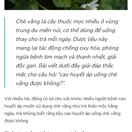
Chè vằng là cây thuốc mọc nhiều ở vùng
trung du miền núi, có thể dùng để uống
thay cho trà mỗi ngày. Dược liệu này
mang lại tác động chống oxy hóa, phòng
ngừa bệnh tim mạch và thanh nhiệt, giải
độc gan. Bài viết dưới đây giải đáp thắc
mắc cho câu hỏi “cao huyết áp uống chè
vằng được không?”.
Với nhiều tác động có lợi cho sức khỏe, nhiều người bệnh cao
huyết áp muốn sử dụng chè vằng như trà thảo mộc hằng
ngày, mà không biết rằng liệu cao huyết áp uống chè vằng
được không.