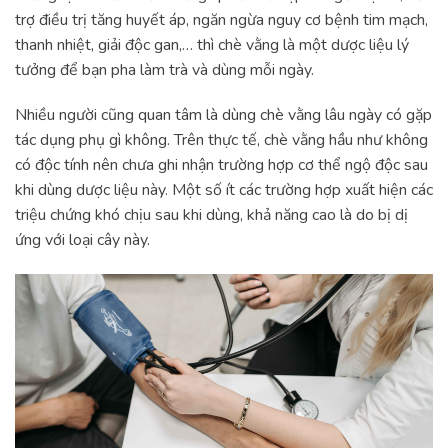
trợ điều trị tăng huyết áp, ngăn ngừa nguy cơ bệnh tim mạch,
thanh nhiệt, giải độc gan,… thì chè vằng là một dược liệu lý
tưởng để bạn pha làm trà và dùng mỗi ngày.
Nhiều người cũng quan tâm là dùng chè vằng lâu ngày có gặp
tác dụng phụ gì không. Trên thực tế, chè vằng hầu như không
có độc tính nên chưa ghi nhận trường hợp cơ thể ngộ độc sau
khi dùng dược liệu này. Một số ít các trường hợp xuất hiện các
triệu chứng khó chịu sau khi dùng, khả năng cao là do bị dị
ứng với loại cây này.