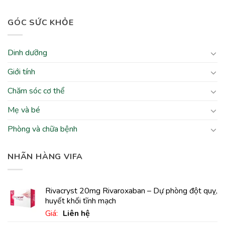
GÓC SỨC KHỎE
Dinh dưỡng
Giới tính
Chăm sóc cơ thể
Mẹ và bé
Phòng và chữa bệnh
NHÃN HÀNG VIFA
Rivacryst 20mg Rivaroxaban – Dự phòng đột quỵ,
huyết khối tĩnh mạch
Giá:
Liên hệ