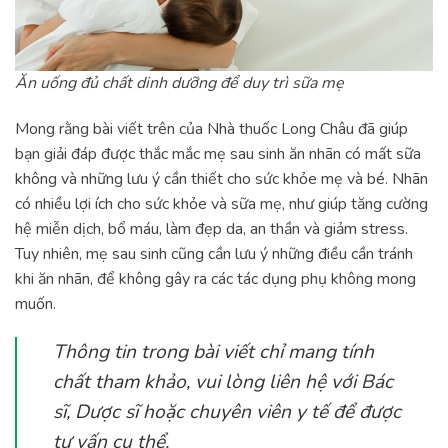
Ăn uống đủ chất dinh dưỡng để duy trì sữa mẹ
Mong rằng bài viết trên của Nhà thuốc Long Châu đã giúp
bạn giải đáp được thắc mắc mẹ sau sinh ăn nhãn có mất sữa
không và những lưu ý cần thiết cho sức khỏe mẹ và bé. Nhãn
có nhiều lợi ích cho sức khỏe và sữa mẹ, như giúp tăng cường
hệ miễn dịch, bổ máu, làm đẹp da, an thần và giảm stress.
Tuy nhiên, mẹ sau sinh cũng cần lưu ý những điều cần tránh
khi ăn nhãn, để không gây ra các tác dụng phụ không mong
muốn.
Thông tin trong bài viết chỉ mang tính
chất tham khảo, vui lòng liên hệ với Bác
sĩ, Dược sĩ hoặc chuyên viên y tế để được
tư vấn cụ thể.