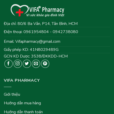
Địa chỉ: 80/6 Ba Vân, P14, Tân Bình, HCM
Điện thoại: 0961954804 - 0942738080
Email:
Vifapharmacy@gmail.com
Giấy phép KD: 41N8029489G
GCN KD Dược: 3538/ĐKKDD-HCM
VIFA PHARMACY
Giới thiệu
Hướng dẫn mua hàng
Hướng dẫn thanh toán