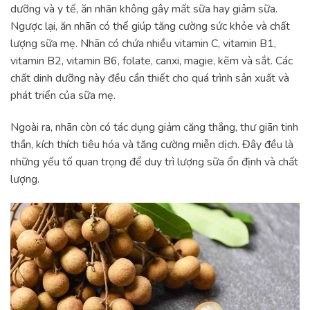
dưỡng và y tế, ăn nhãn không gây mất sữa hay giảm sữa.
Ngược lại, ăn nhãn có thể giúp tăng cường sức khỏe và chất
lượng sữa mẹ. Nhãn có chứa nhiều vitamin C, vitamin B1,
vitamin B2, vitamin B6, folate, canxi, magie, kẽm và sắt. Các
chất dinh dưỡng này đều cần thiết cho quá trình sản xuất và
phát triển của sữa mẹ.
Ngoài ra, nhãn còn có tác dụng giảm căng thẳng, thư giãn tinh
thần, kích thích tiêu hóa và tăng cường miễn dịch. Đây đều là
những yếu tố quan trọng để duy trì lượng sữa ổn định và chất
lượng.