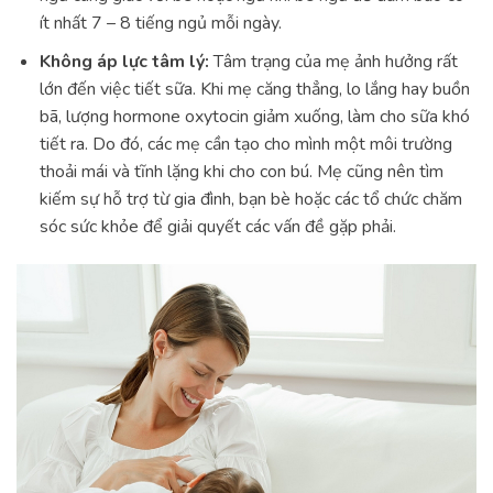
ít nhất 7 – 8 tiếng ngủ mỗi ngày.
Không áp lực tâm lý:
Tâm trạng của mẹ ảnh hưởng rất
lớn đến việc tiết sữa. Khi mẹ căng thẳng, lo lắng hay buồn
bã, lượng hormone oxytocin giảm xuống, làm cho sữa khó
tiết ra. Do đó, các mẹ cần tạo cho mình một môi trường
thoải mái và tĩnh lặng khi cho con bú. Mẹ cũng nên tìm
kiếm sự hỗ trợ từ gia đình, bạn bè hoặc các tổ chức chăm
sóc sức khỏe để giải quyết các vấn đề gặp phải.