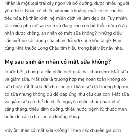
Nhãn là một loại trái cây ngon và bổ dưỡng, được nhiều người
yêu thích. Nhãn có nhiều vitamin, khoáng chất có lợi cho hệ
tiêu hóa, hệ thần kinh, hệ miễn dịch và làm đẹp da. Tuy nhiên,
rất nhiều phụ nữ sau sinh và đang cho con bú thắc mắc có ăn
nhãn được không, ăn nhãn có mất sữa không? Những điều
cần biết về tác dụng của nhãn đối với sức khỏe là gì? Hãy
cùng Nhà thuốc Long Châu tìm hiểu trong bài viết này nhé.
Mẹ sau sinh ăn nhãn có mất sữa không?
Trước hết, chúng ta cần phân biệt giữa hai khái niệm: Mất sữa
và giảm sữa. Mất sữa là trường hợp mẹ hoàn toàn không có
sữa hoặc rất ít sữa để cho con bú. Giảm sữa là trường hợp mẹ
có sữa nhưng không đủ để đáp ứng nhu cầu của con. Mất sữa
và giảm sữa có thể do nhiều nguyên nhân khác nhau, như
căng thẳng, thiếu dinh dưỡng, thiếu nước, bệnh lý, thuốc men
hoặc do cách cho con bú không đúng.
Vậy ăn nhãn có mất sữa không? Theo các chuyên gia dinh