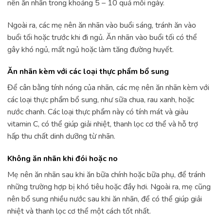
nên ăn nhãn trong khoảng 5 – 10 quả mỗi ngày.
Ngoài ra, các mẹ nên ăn nhãn vào buổi sáng, tránh ăn vào
buổi tối hoặc trước khi đi ngủ. Ăn nhãn vào buổi tối có thể
gây khó ngủ, mất ngủ hoặc làm tăng đường huyết.
Ăn nhãn kèm với các loại thực phẩm bổ sung
Để cân bằng tính nóng của nhãn, các mẹ nên ăn nhãn kèm với
các loại thực phẩm bổ sung, như sữa chua, rau xanh, hoặc
nước chanh. Các loại thực phẩm này có tính mát và giàu
vitamin C, có thể giúp giải nhiệt, thanh lọc cơ thể và hỗ trợ
hấp thu chất dinh dưỡng từ nhãn.
Không ăn nhãn khi đói hoặc no
Mẹ nên ăn nhãn sau khi ăn bữa chính hoặc bữa phụ, để tránh
những trường hợp bị khó tiêu hoặc đầy hơi. Ngoài ra, mẹ cũng
nên bổ sung nhiều nước sau khi ăn nhãn, để có thể giúp giải
nhiệt và thanh lọc cơ thể một cách tốt nhất.