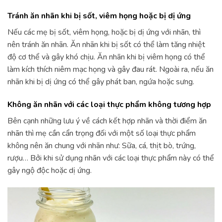
Tránh ăn nhãn khi bị sốt, viêm họng hoặc bị dị ứng
Nếu các mẹ bị sốt, viêm họng, hoặc bị dị ứng với nhãn, thì
nên tránh ăn nhãn. Ăn nhãn khi bị sốt có thể làm tăng nhiệt
độ cơ thể và gây khó chịu. Ăn nhãn khi bị viêm họng có thể
làm kích thích niêm mạc họng và gây đau rát. Ngoài ra, nếu ăn
nhãn khi bị dị ứng có thể gây phát ban, ngứa hoặc sưng.
Không ăn nhãn với các loại thực phẩm không tương hợp
Bên cạnh những lưu ý về cách kết hợp nhãn và thời điểm ăn
nhãn thì mẹ cần cẩn trọng đối với một số loại thực phẩm
không nên ăn chung với nhãn như: Sữa, cá, thịt bò, trứng,
rượu… Bởi khi sử dụng nhãn với các loại thực phẩm này có thể
gây ngộ độc hoặc dị ứng.