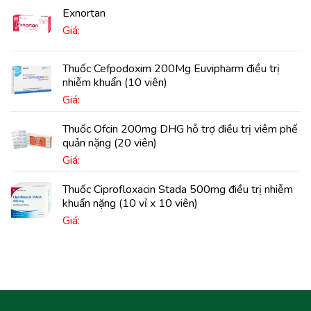
Exnortan
Giá:
Thuốc Cefpodoxim 200Mg Euvipharm điều trị
nhiễm khuẩn (10 viên)
Giá:
Thuốc Ofcin 200mg DHG hỗ trợ điều trị viêm phế
quản nặng (20 viên)
Giá:
Thuốc Ciprofloxacin Stada 500mg điều trị nhiễm
khuẩn nặng (10 vỉ x 10 viên)
Giá: