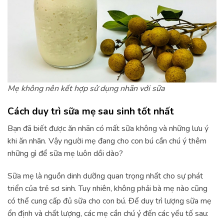
Mẹ không nên kết hợp sử dụng nhãn với sữa
Cách duy trì sữa mẹ sau sinh tốt nhất
Bạn đã biết được ăn nhãn có mất sữa không và những lưu ý
khi ăn nhãn. Vậy người mẹ đang cho con bú cần chú ý thêm
những gì để sữa mẹ luôn dồi dào?
Sữa mẹ là nguồn dinh dưỡng quan trọng nhất cho sự phát
triển của trẻ sơ sinh. Tuy nhiên, không phải bà mẹ nào cũng
có thể cung cấp đủ sữa cho con bú. Để duy trì lượng sữa mẹ
ổn định và chất lượng, các mẹ cần chú ý đến các yếu tố sau: