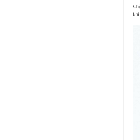
Chị
khi