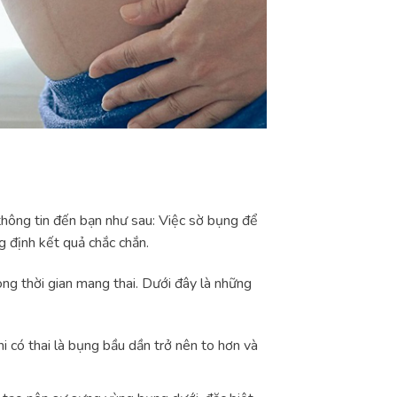
thông tin đến bạn như sau: Việc sờ bụng để
g định kết quả chắc chắn.
g thời gian mang thai. Dưới đây là những
i có thai là bụng bầu dần trở nên to hơn và