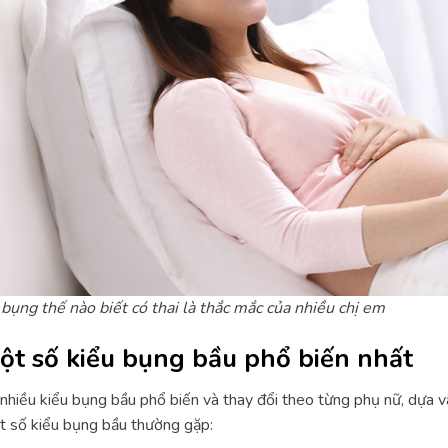
bụng thế nào biết có thai là thắc mắc của nhiều chị em
ột số kiểu bụng bầu phổ biến nhất
nhiều kiểu bụng bầu phổ biến và thay đổi theo từng phụ nữ, dựa vào
 số kiểu bụng bầu thường gặp: