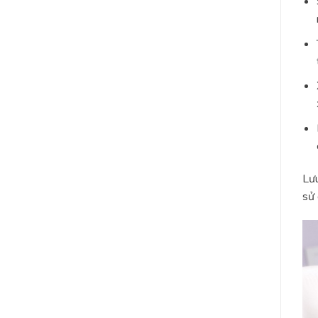
Lưu
sử 