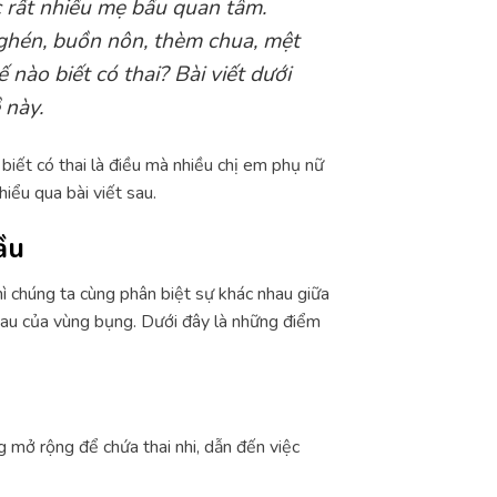
c rất nhiều mẹ bầu quan tâm.
ghén, buồn nôn, thèm chua, mệt
 nào biết có thai? Bài viết dưới
 này.
biết có thai là điều mà nhiều chị em phụ nữ
iểu qua bài viết sau.
ầu
thì chúng ta cùng phân biệt sự khác nhau giữa
hau của vùng bụng. Dưới đây là những điểm
g mở rộng để chứa thai nhi, dẫn đến việc