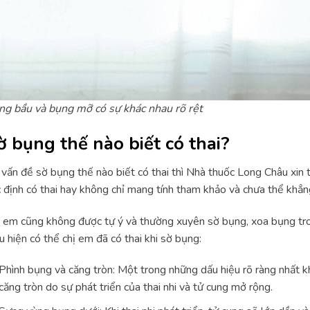
g bầu và bụng mỡ có sự khác nhau rõ rệt
ờ bụng thế nào biết có thai?
vấn đề sờ bụng thế nào biết có thai thì Nhà thuốc Long Châu xin 
 định có thai hay không chỉ mang tính tham khảo và chưa thể khẳn
 em cũng không được tự ý và thường xuyên sờ bụng, xoa bụng tron
u hiện có thể chị em đã có thai khi sờ bụng:
Phình bụng và căng tròn: Một trong những dấu hiệu rõ ràng nhất kh
căng tròn do sự phát triển của thai nhi và tử cung mở rộng.