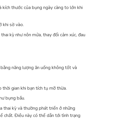
à kích thước của bụng ngày càng to lớn khi
 khi sờ vào.
thai kỳ như nôn mửa, thay đổi cảm xúc, đau
n bằng năng lượng ăn uống không tốt và
thời gian khi bạn tích tụ mỡ thừa.
hư bụng bầu.
 thai kỳ và thường phát triển ở những
 chất. Điều này có thể dẫn tới tình trạng