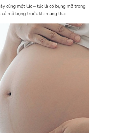
 này cùng một lúc – tức là có bụng mỡ trong
 có mỡ bụng trước khi mang thai.