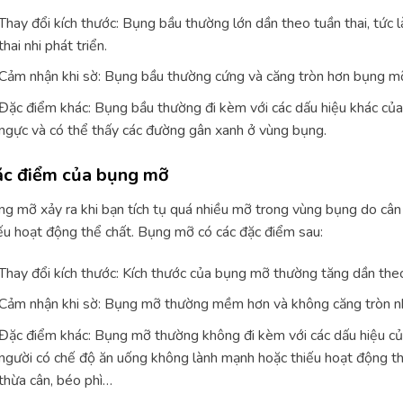
Thay đổi kích thước: Bụng bầu thường lớn dần theo tuần thai, tức l
thai nhi phát triển.
Cảm nhận khi sờ: Bụng bầu thường cứng và căng tròn hơn bụng mỡ
Đặc điểm khác: Bụng bầu thường đi kèm với các dấu hiệu khác của 
ngực và có thể thấy các đường gân xanh ở vùng bụng.
c điểm của bụng mỡ
g mỡ xảy ra khi bạn tích tụ quá nhiều mỡ trong vùng bụng do câ
ếu hoạt động thể chất. Bụng mỡ có các đặc điểm sau:
Thay đổi kích thước: Kích thước của bụng mỡ thường tăng dần theo 
Cảm nhận khi sờ: Bụng mỡ thường mềm hơn và không căng tròn n
Đặc điểm khác: Bụng mỡ thường không đi kèm với các dấu hiệu của
người có chế độ ăn uống không lành mạnh hoặc thiếu hoạt động thể
thừa cân, béo phì…