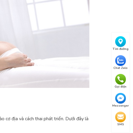
Tìm đường
Chat Zalo
Gọi điện
Messenger
 cơ địa và cách thai phát triển. Dưới đây là
SMS