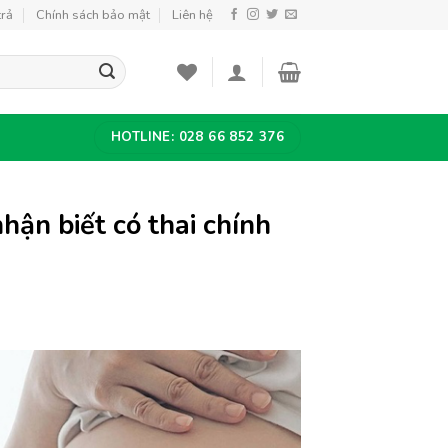
trả
Chính sách bảo mật
Liên hệ
HOTLINE: 028 66 852 376
hận biết có thai chính