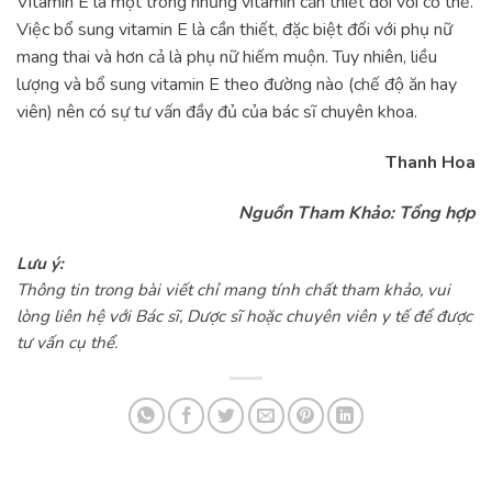
Vitamin E là một trong những vitamin cần thiết đối với cơ thể.
Việc bổ sung vitamin E là cần thiết, đặc biệt đối với phụ nữ
mang thai và hơn cả là phụ nữ hiếm muộn. Tuy nhiên, liều
lượng và bổ sung vitamin E theo đường nào (chế độ ăn hay
viên) nên có sự tư vấn đầy đủ của bác sĩ chuyên khoa.
Thanh Hoa
Nguồn Tham Khảo: Tổng hợp
Lưu ý:
Thông tin trong bài viết chỉ mang tính chất tham khảo, vui
lòng liên hệ với Bác sĩ, Dược sĩ hoặc chuyên viên y tế để được
tư vấn cụ thể.