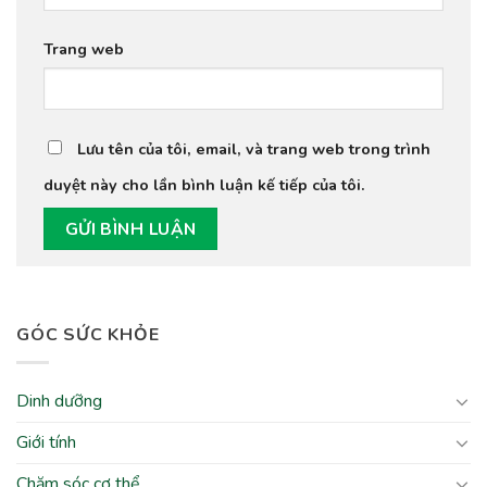
Trang web
Lưu tên của tôi, email, và trang web trong trình
duyệt này cho lần bình luận kế tiếp của tôi.
GÓC SỨC KHỎE
Dinh dưỡng
Giới tính
Chăm sóc cơ thể