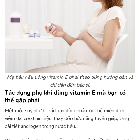
Mẹ bầu nếu uống vitamin E phải theo đúng hướng dẫn và
chỉ dẫn đơn bác sĩ.
Tác dụng phụ khi dùng vitamin E mà bạn có
thể gặp phải
Mệt mỏi, suy nhược, rối loạn đông máu, ức chế miễn dịch,
viêm da, creatinin niệu, thay đổi chức năng tuyến giáp, tăng
bài tiết androgen trong nước tiểu…