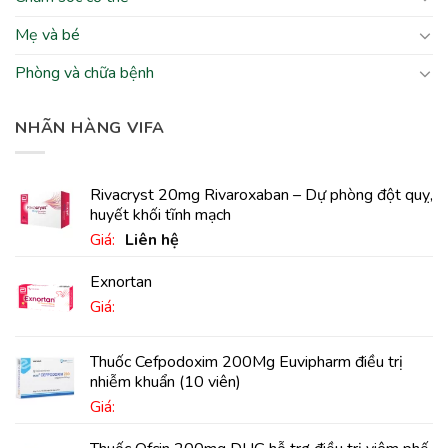
Mẹ và bé
Phòng và chữa bệnh
NHÃN HÀNG VIFA
Rivacryst 20mg Rivaroxaban – Dự phòng đột quỵ,
huyết khối tĩnh mạch
Giá:
Liên hệ
Exnortan
Giá:
Thuốc Cefpodoxim 200Mg Euvipharm điều trị
nhiễm khuẩn (10 viên)
Giá: