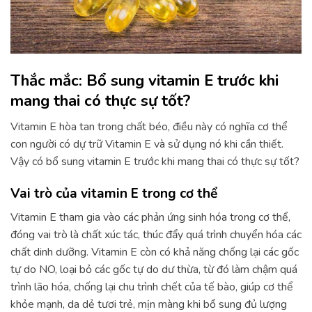
Thắc mắc: Bổ sung vitamin E trước khi
mang thai có thực sự tốt?
Vitamin E hòa tan trong chất béo, điều này có nghĩa cơ thể
con người có dự trữ Vitamin E và sử dụng nó khi cần thiết.
Vậy có bổ sung vitamin E trước khi mang thai có thực sự tốt?
Vai trò của vitamin E trong cơ thể
Vitamin E tham gia vào các phản ứng sinh hóa trong cơ thể,
đóng vai trò là chất xúc tác, thúc đẩy quá trình chuyển hóa các
chất dinh dưỡng. Vitamin E còn có khả năng chống lại các gốc
tự do NO, loại bỏ các gốc tự do dư thừa, từ đó làm chậm quá
trình lão hóa, chống lại chu trình chết của tế bào, giúp cơ thể
khỏe mạnh, da dẻ tươi trẻ, mịn màng khi bổ sung đủ lượng