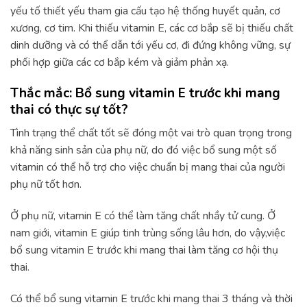
yếu tố thiết yếu tham gia cấu tạo hệ thống huyết quản, cơ
xương, cơ tim. Khi thiếu vitamin E, các cơ bắp sẽ bị thiếu chất
dinh dưỡng và có thể dẫn tới yếu cơ, đi đứng không vững, sự
phối hợp giữa các cơ bắp kém và giảm phản xạ.
Thắc mắc: Bổ sung vitamin E trước khi mang
thai có thực sự tốt?
Tình trạng thể chất tốt sẽ đóng một vai trò quan trọng trong
khả năng sinh sản của phụ nữ, do đó việc bổ sung một số
vitamin có thể hỗ trợ cho việc chuẩn bị mang thai của người
phụ nữ tốt hơn.
Ở phụ nữ, vitamin E có thể làm tăng chất nhầy tử cung. Ở
nam giới, vitamin E giúp tinh trùng sống lâu hơn, do vậy,việc
bổ sung vitamin E trước khi mang thai làm tăng cơ hội thụ
thai.
Có thể bổ sung vitamin E trước khi mang thai 3 tháng và thời