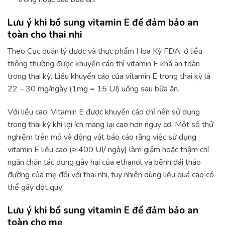
Lưu ý khi bổ sung vitamin E để đảm bảo an
toàn cho thai nhi
Theo Cục quản lý dược và thực phẩm Hoa Kỳ FDA, ở liều
thông thường được khuyến cáo thì vitamin E khá an toàn
trong thai kỳ. Liều khuyến cáo của vitamin E trong thai kỳ là
22 – 30 mg/ngày (1mg = 15 UI) uống sau bữa ăn.
Với liều cao, Vitamin E được khuyến cáo chỉ nên sử dụng
trong thai kỳ khi lợi ích mang lại cao hơn nguy cơ. Một số thử
nghiệm trên mô và động vật báo cáo rằng việc sử dụng
vitamin E liều cao (≥ 400 UI/ ngày) làm giảm hoặc thậm chí
ngăn chặn tác dụng gây hại của ethanol và bệnh đái tháo
đường của mẹ đối với thai nhi, tuy nhiên dùng liều quá cao có
thể gây đột quỵ.
Lưu ý khi bổ sung vitamin E để đảm bảo an
toàn cho mẹ