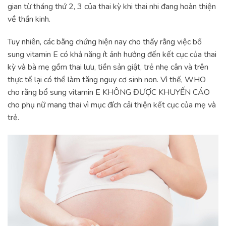
gian từ tháng thứ 2, 3 của thai kỳ khi thai nhi đang hoàn thiện
về thần kinh.
Tuy nhiên, các bằng chứng hiện nay cho thấy rằng việc bổ
sung vitamin E có khả năng ít ảnh hưởng đến kết cục của thai
kỳ và bà mẹ gồm thai lưu, tiền sản giật, trẻ nhẹ cân và trên
thực tế lại có thể làm tăng nguy cơ sinh non. Vì thế, WHO
cho rằng bổ sung vitamin E KHÔNG ĐƯỢC KHUYẾN CÁO
cho phụ nữ mang thai vì mục đích cải thiện kết cục của mẹ và
trẻ.