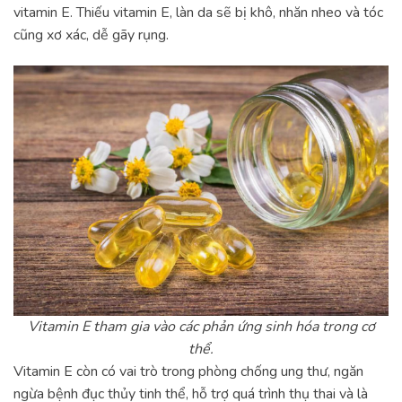
vitamin E. Thiếu vitamin E, làn da sẽ bị khô, nhăn nheo và tóc
cũng xơ xác, dễ gãy rụng.
Vitamin E tham gia vào các phản ứng sinh hóa trong cơ
thể.
Vitamin E còn có vai trò trong phòng chống ung thư, ngăn
ngừa bệnh đục thủy tinh thể, hỗ trợ quá trình thụ thai và là