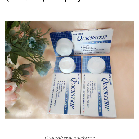
Que thử thai quickstrip