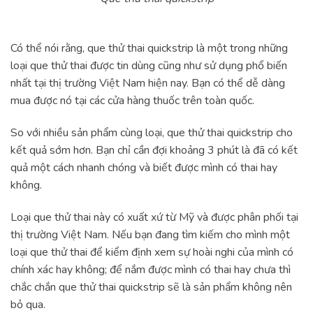
Có thể nói rằng, que thử thai quickstrip là một trong những
loại que thử thai được tin dùng cũng như sử dụng phổ biến
nhất tại thị trường Việt Nam hiện nay. Bạn có thể dễ dàng
mua được nó tại các cửa hàng thuốc trên toàn quốc.
So với nhiều sản phẩm cùng loại, que thử thai quickstrip cho
kết quả sớm hơn. Bạn chỉ cần đợi khoảng 3 phút là đã có kết
quả một cách nhanh chóng và biết được mình có thai hay
không.
Loại que thử thai này có xuất xứ từ Mỹ và được phân phối tại
thị trường Việt Nam. Nếu bạn đang tìm kiếm cho mình một
loại que thử thai để kiểm định xem sự hoài nghi của mình có
chính xác hay không; để nắm được mình có thai hay chưa thì
chắc chắn que thử thai quickstrip sẽ là sản phẩm không nên
bỏ qua.