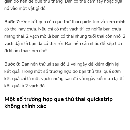
gian đó nên để que thử thẳng. Bạn có thể cầm tay hoặc dựa
nó vào một vật gì đó.
Bước 7:
Đọc kết quả của que thử thai quickstrip và xem mình
có thai hay chưa. Nếu chỉ có một vạch thì có nghĩa bạn chưa
mang thai, 2 vạch mờ là bạn có thai nhưng tuổi thai còn nhỏ, 2
vạch đậm là bạn đã có thai rồi. Bạn nên cân nhắc để xếp lịch
đi khám thai sớm nhé!
Bước 8:
Bạn nên thử lại sau đó 1 vài ngày để kiểm định lại
kết quả. Trong một số trường hợp do bạn thử thai quá sớm
kết quả chỉ là một vạch nhưng sau đó vài ngày kiểm tra lại thì
kết quả là 2 vạch đó.
Một số trường hợp que thử thai quickstrip
không chính xác