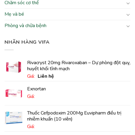
Chăm sóc cơ thể
Mẹ và bé
Phòng và chữa bệnh
NHÃN HÀNG VIFA
Rivacryst 20mg Rivaroxaban – Dự phòng đột quỵ,
huyết khối tĩnh mạch
Giá:
Liên hệ
Exnortan
Giá:
Thuốc Cefpodoxim 200Mg Euvipharm điều trị
nhiễm khuẩn (10 viên)
Giá: