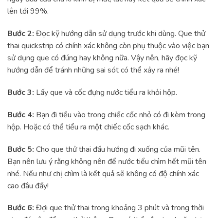
lên tới 99%.
Bước 2:
Đọc kỹ hướng dẫn sử dụng trước khi dùng. Que thử
thai quickstrip có chính xác không còn phụ thuộc vào việc bạn
sử dụng que có đúng hay không nữa. Vậy nên, hãy đọc kỹ
hướng dẫn để tránh những sai sót có thể xảy ra nhé!
Bước 3:
Lấy que và cốc đựng nước tiểu ra khỏi hộp.
Bước 4:
Bạn đi tiểu vào trong chiếc cốc nhỏ có đi kèm trong
hộp. Hoặc có thể tiểu ra một chiếc cốc sạch khác.
Bước 5:
Cho que thử thai đầu hướng đi xuống của mũi tên.
Bạn nên lưu ý rằng không nên để nước tiểu chìm hết mũi tên
nhé. Nếu như chị chìm là kết quả sẽ không có độ chính xác
cao đâu đấy!
Bước 6:
Đợi que thử thai trong khoảng 3 phút và trong thời