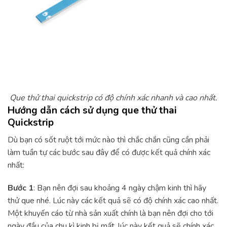
Que thử thai quickstrip có độ chính xác nhanh và cao nhất.
Hướng dẫn cách sử dụng que thử thai
Quickstrip
Dù bạn có sốt ruột tới mức nào thì chắc chắn cũng cần phải
làm tuần tự các bước sau đây để có được kết quả chính xác
nhất:
Bước 1
: Bạn nên đợi sau khoảng 4 ngày chậm kinh thì hãy
thử que nhé. Lúc này các kết quả sẽ có độ chính xác cao nhất.
Một khuyến cáo từ nhà sản xuất chính là bạn nên đợi cho tới
ngày đầu của chu kì kinh bị mất, lúc này kết quả sẽ chính xác