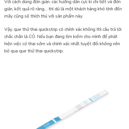
Với cách dùng đơn giản, các hướng dẫn cực kì chi tiết và đơn
giản, kết quả rõ ràng… thì dù là một khách hàng khó tính đến
mấy cũng sẽ thích thú với sản phẩm này.
Vậy, que thử thai quickstrip có chính xác không thì câu trả lời
chắc chắn là CÓ. Nếu bạn đang tìm kiếm cho mình để phát
hiện việc có thai sớm và chính xác nhất tuyệt đối không nên
bỏ qua que thử thai quickstrip.