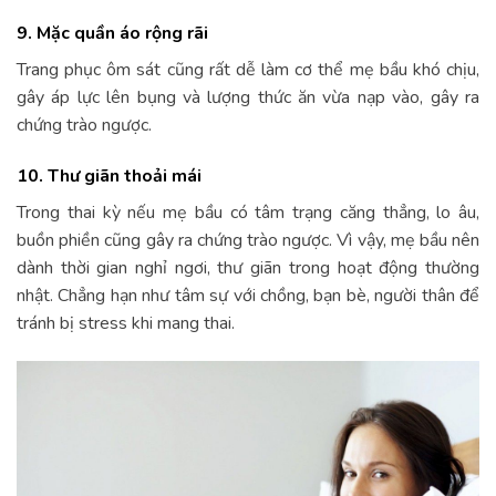
9. Mặc quần áo rộng rãi
Trang phục ôm sát cũng rất dễ làm cơ thể mẹ bầu khó chịu,
gây áp lực lên bụng và lượng thức ăn vừa nạp vào, gây ra
chứng trào ngược.
10. Thư giãn thoải mái
Trong thai kỳ nếu mẹ bầu có tâm trạng căng thẳng, lo âu,
buồn phiền cũng gây ra chứng trào ngược. Vì vậy, mẹ bầu nên
dành thời gian nghỉ ngơi, thư giãn trong hoạt động thường
nhật. Chẳng hạn như tâm sự với chồng, bạn bè, người thân để
tránh bị stress khi mang thai.