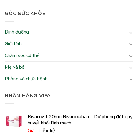
GÓC SỨC KHỎE
Dinh dưỡng
Giới tính
Chăm sóc cơ thể
Mẹ và bé
Phòng và chữa bệnh
NHÃN HÀNG VIFA
Rivacryst 20mg Rivaroxaban – Dự phòng đột quỵ,
huyết khối tĩnh mạch
Giá:
Liên hệ