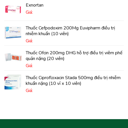
Exnortan
Giá:
Thuốc Cefpodoxim 200Mg Euvipharm điều trị
nhiễm khuẩn (10 viên)
Giá:
Thuốc Ofcin 200mg DHG hỗ trợ điều trị viêm phế
quản nặng (20 viên)
Giá:
Thuốc Ciprofloxacin Stada 500mg điều trị nhiễm
khuẩn nặng (10 vỉ x 10 viên)
Giá: