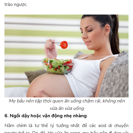
trào ngược.
Mẹ bầu nên tập thói quen ăn uống chậm rãi, không nên
vừa ăn vừa uống
6. Ngồi dậy hoặc vận động nhẹ nhàng
Nằm chính là tư thế lý tưởng nhất để các acid di chuyển
ngược trở ra. Do đó, khi vừa ăn xong, mẹ bầu nên đi dạo vài