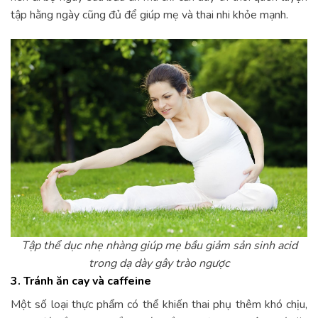
tập hằng ngày cũng đủ để giúp mẹ và thai nhi khỏe mạnh.
Tập thể dục nhẹ nhàng giúp mẹ bầu giảm sản sinh acid
trong dạ dày gây trào ngược
3. Tránh ăn cay và caffeine
Một số loại thực phẩm có thể khiến thai phụ thêm khó chịu,