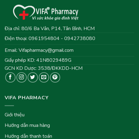
Địa chỉ: 80/6 Ba Vân, P14, Tân Bình, HCM
Điện thoại: 0961954804 - 0942738080
Email:
Vifapharmacy@gmail.com
Giấy phép KD: 41N8029489G
GCN KD Dược: 3538/ĐKKDD-HCM
VIFA PHARMACY
Giới thiệu
Hướng dẫn mua hàng
Hướng dẫn thanh toán