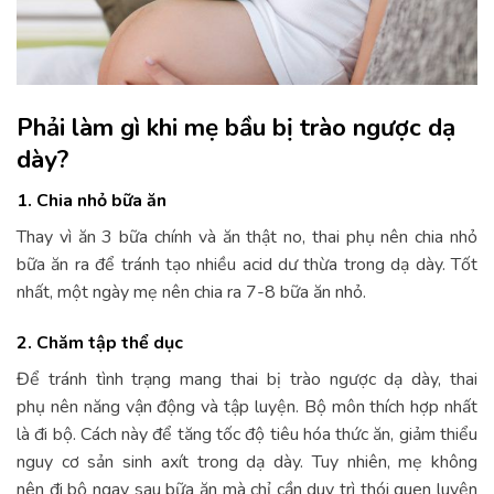
Phải làm gì khi mẹ bầu bị trào ngược dạ
dày?
1. Chia nhỏ bữa ăn
Thay vì ăn 3 bữa chính và ăn thật no, thai phụ nên chia nhỏ
bữa ăn ra để tránh tạo nhiều acid dư thừa trong dạ dày. Tốt
nhất, một ngày mẹ nên chia ra 7-8 bữa ăn nhỏ.
2. Chăm tập thể dục
Để tránh tình trạng mang thai bị trào ngược dạ dày, thai
phụ nên năng vận động và tập luyện. Bộ môn thích hợp nhất
là đi bộ. Cách này để tăng tốc độ tiêu hóa thức ăn, giảm thiểu
nguy cơ sản sinh axít trong dạ dày. Tuy nhiên, mẹ không
nên đi bộ ngay sau bữa ăn mà chỉ cần duy trì thói quen luyện