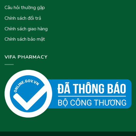
Câu hỏi thường gặp
Chính sách đổi trả
Chính sách giao hàng
Chính sách bảo mật
VIFA PHARMACY