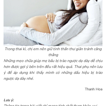
Trong thai kì, chị em nên giữ tinh thần thư giãn tránh căng
thẳng
Những mẹo chữa giúp mẹ bầu bị trào ngược dạ dày dễ chịu
hơn được gợi ý bên trên đều rất hiệu quả. Thai phụ nên lưu
ý để áp dụng khi thấy mình có những dấu hiệu bị trào
ngược dạ dày nhé.
Thanh Hoa
Lưu ý:
Thông tin trong bài viết chỉ mang tính chất tham khảo, vui