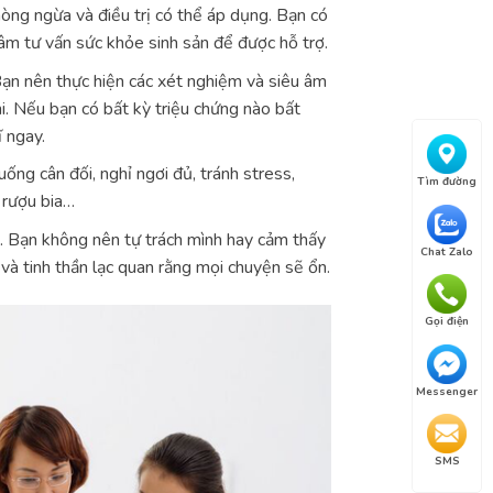
hòng ngừa và điều trị có thể áp dụng. Bạn có
âm tư vấn sức khỏe sinh sản để được hỗ trợ.
 Bạn nên thực hiện các xét nghiệm và siêu âm
i. Nếu bạn có bất kỳ triệu chứng nào bất
 ngay.
ống cân đối, nghỉ ngơi đủ, tránh stress,
Tìm đường
g rượu bia…
g. Bạn không nên tự trách mình hay cảm thấy
Chat Zalo
n và tinh thần lạc quan rằng mọi chuyện sẽ ổn.
Gọi điện
Messenger
SMS