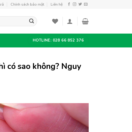
trả
Chính sách bảo mật
Liên hệ
HOTLINE: 028 66 852 376
thì có sao không? Nguy