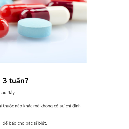
 3 tuần?
sau đây:
i thuốc nào khác mà không có sự chỉ định
, để báo cho bác sĩ biết.