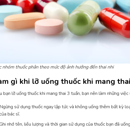
c nhóm thuốc phân theo mức độ ảnh hưởng đến thai nhi
àm gì khi lỡ uống thuốc khi mang thai
 bạn lỡ uống thuốc khi mang thai 3 tuần, bạn nên làm những việc 
Ngừng sử dụng thuốc ngay lập tức và không uống thêm bất kỳ loạ
của bác sĩ.
Ghi nhớ tên, liều lượng và thời gian sử dụng của thuốc bạn đã uống