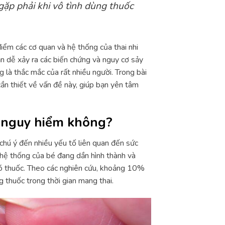
gặp phải khi vô tình dùng thuốc
 điểm các cơ quan và hệ thống của thai nhi
oạn dễ xảy ra các biến chứng và nguy cơ sảy
g là thắc mắc của rất nhiều người. Trong bài
ần thiết về vấn đề này, giúp bạn yên tâm
ó nguy hiểm không?
 chú ý đến nhiều yếu tố liên quan đến sức
à hệ thống của bé đang dần hình thành và
 có thuốc. Theo các nghiên cứu, khoảng 10%
g thuốc trong thời gian mang thai.