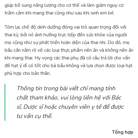
giúp bổ sung năng lượng cho cơ thể và làm giảm nguy cơ
trầm cảm khi mang thai cũng như sau khi sinh em bé.
Tóm lại, chế độ dinh dưỡng đóng vai trò quan trọng đối với
thai kỳ, bởi nó ảnh hưởng trực tiếp đến sức khỏe của người
mẹ cũng như sự phát triển toàn diện của thai nhi. Do đó, mẹ
bầu cần nắm rõ về các loại thực phẩm nên ăn và không nên ăn
khi mang thai. Hy vọng các thai phụ đã có câu trả lời cho vấn
đề hạt ý dĩ có tốt cho bà bầu không và lựa chọn được loại hạt
phù hợp cho bản thân.
Thông tin trong bài viết chỉ mang tính
chất tham khảo, vui lòng liên hệ với Bác
sĩ, Dược sĩ hoặc chuyên viên y tế để được
tư vấn cụ thể.
Tổng hợp