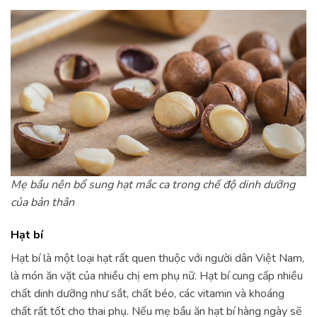
Mẹ bầu nên bổ sung hạt mắc ca trong chế độ dinh dưỡng
của bản thân
Hạt bí
Hạt bí là một loại hạt rất quen thuộc với người dân Việt Nam,
là món ăn vặt của nhiều chị em phụ nữ. Hạt bí cung cấp nhiều
chất dinh dưỡng như sắt, chất béo, các vitamin và khoáng
chất rất tốt cho thai phụ. Nếu mẹ bầu ăn hạt bí hàng ngày sẽ