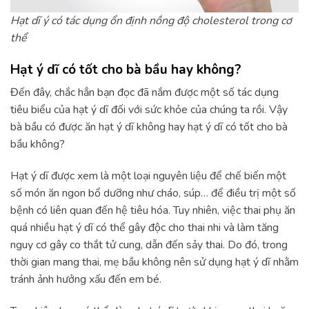
Hạt dĩ ý có tác dụng ổn định nồng độ cholesterol trong cơ
thể
Hạt ý dĩ có tốt cho bà bầu hay không?
Đến đây, chắc hẳn bạn đọc đã nắm được một số tác dụng
tiêu biểu của hạt ý dĩ đối với sức khỏe của chúng ta rồi. Vậy
bà bầu có được ăn hạt ý dĩ không hay hạt ý dĩ có tốt cho bà
bầu không?
Hạt ý dĩ được xem là một loại nguyên liệu để chế biến một
số món ăn ngon bổ dưỡng như cháo, súp… để điều trị một số
bệnh có liên quan đến hệ tiêu hóa. Tuy nhiên, việc thai phụ ăn
quá nhiều hạt ý dĩ có thể gây độc cho thai nhi và làm tăng
nguy cơ gây co thắt tử cung, dẫn đến sảy thai. Do đó, trong
thời gian mang thai, mẹ bầu không nên sử dụng hạt ý dĩ nhằm
tránh ảnh hưởng xấu đến em bé.