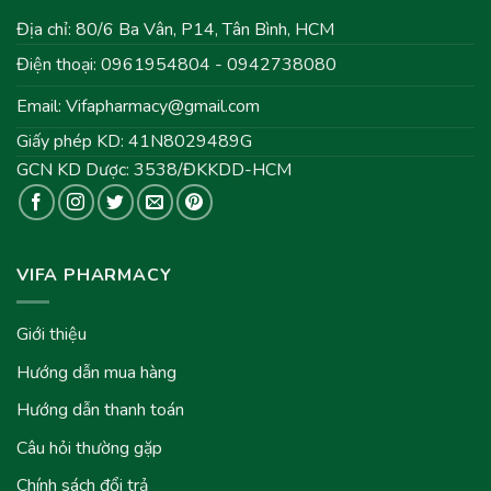
Địa chỉ: 80/6 Ba Vân, P14, Tân Bình, HCM
Điện thoại: 0961954804 - 0942738080
Email:
Vifapharmacy@gmail.com
Giấy phép KD: 41N8029489G
GCN KD Dược: 3538/ĐKKDD-HCM
VIFA PHARMACY
Giới thiệu
Hướng dẫn mua hàng
Hướng dẫn thanh toán
Câu hỏi thường gặp
Chính sách đổi trả