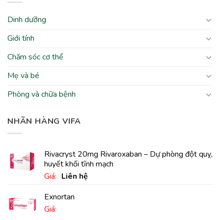
Dinh dưỡng
Giới tính
Chăm sóc cơ thể
Mẹ và bé
Phòng và chữa bệnh
NHÃN HÀNG VIFA
Rivacryst 20mg Rivaroxaban – Dự phòng đột quỵ,
huyết khối tĩnh mạch
Giá:
Liên hệ
Exnortan
Giá: