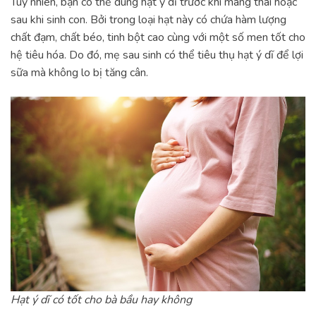
Tuy nhiên, bạn có thể dùng hạt ý dĩ trước khi mang thai hoặc
sau khi sinh con. Bởi trong loại hạt này có chứa hàm lượng
chất đạm, chất béo, tinh bột cao cùng với một số men tốt cho
hệ tiêu hóa. Do đó, mẹ sau sinh có thể tiêu thụ hạt ý dĩ để lợi
sữa mà không lo bị tăng cân.
Hạt ý dĩ có tốt cho bà bầu hay không