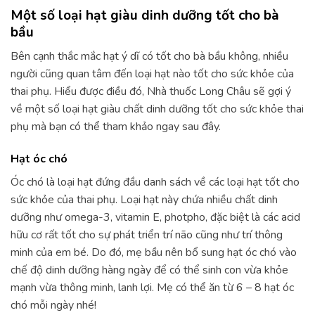
Một số loại hạt giàu dinh dưỡng tốt cho bà
bầu
Bên cạnh thắc mắc hạt ý dĩ có tốt cho bà bầu không, nhiều
người cũng quan tâm đến loại hạt nào tốt cho sức khỏe của
thai phụ. Hiểu được điều đó, Nhà thuốc Long Châu sẽ gợi ý
về một số loại hạt giàu chất dinh dưỡng tốt cho sức khỏe thai
phụ mà bạn có thể tham khảo ngay sau đây.
Hạt óc chó
Óc chó là loại hạt đứng đầu danh sách về các loại hạt tốt cho
sức khỏe của thai phụ. Loại hạt này chứa nhiều chất dinh
dưỡng như omega-3, vitamin E, photpho, đặc biệt là các acid
hữu cơ rất tốt cho sự phát triển trí não cũng như trí thông
minh của em bé. Do đó, mẹ bầu nên bổ sung hạt óc chó vào
chế độ dinh dưỡng hàng ngày để có thể sinh con vừa khỏe
mạnh vừa thông minh, lanh lợi. Mẹ có thể ăn từ 6 – 8 hạt óc
chó mỗi ngày nhé!