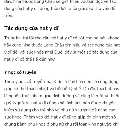
đây, Nhà thuốc Long Châu sẽ giới thiệu với bạn đọc về tác
dụng của hạt ý dĩ, đồng thời đưa ra lời giải đáp cho vấn đề
trên.
Tác dụng của hạt ý dĩ
Trước khi trả lời cho câu hỏi hạt ý dĩ có tốt cho bà bầu không,
hãy cùng Nhà thuốc Long Châu tìm hiểu về tác dụng của hạt
ý dĩ đối với sức khỏe nhé! Dưới đây là một số tác dụng của
hạt ý dĩ có thể kể đến như:
Y học cổ truyền
Theo y học cổ truyền, hạt ý dĩ có tính hàn nên có công dụng
giúp cơ thể thanh nhiệt và bồi bổ tỳ phế. Do đó, loại hạt này
là nguồn thực phẩm giàu dinh dưỡng và cũng là một vị thuốc
quý. Ngoài ra, hạt ý dĩ cũng khá lành tính nên được khuyến
khích sử dụng cho trẻ nhỏ và phụ nữ sau sinh để nâng cao
sức khỏe. Thêm vào đó, hạt ý dĩ cũng giúp ổn định một số
chứng bệnh phụ khoa ở phụ nữ như rối loạn kinh nguyệt, khí