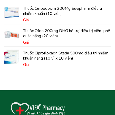
Thuốc Cefpodoxim 200Mg Euvipharm điều trị
nhiễm khuẩn (10 viên)
Giá:
Thuốc Ofcin 200mg DHG hỗ trợ điều trị viêm phế
quản nặng (20 viên)
Giá:
Thuốc Ciprofloxacin Stada 500mg điều trị nhiễm
khuẩn nặng (10 vỉ x 10 viên)
Giá: