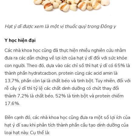
Hạt ý dĩ được xem là một vị thuốc quý trong Đông y
Y học hiện đại
Các nhà khoa học cũng đã thực hiện nhiều nghiên cứu nhằm
đưa ra các dẫn chứng về lợi ích của hạt ý dĩ đối với sức khỏe
con người. Theo đó, dựa vào các chỉ số thì hạt ý dĩ có 65% là
thành phần hydratcacbon, protein cùng các acid amin là
13,7%, phần còn lại là chất béo và tinh bột. Tuy nhiên, đối với
rễ cây ý dĩ thì tỷ lệ các chất dinh dưỡng có chút thay đổi
thành 7,2% là chất béo, 52% là tinh bột và protein chiếm
17,6%.
Bên cạnh đó, các nhà khoa học cũng đưa ra một số lợi ích của
hạt ý dĩ sau khi phân tích thành phần cấu tạo dinh dưỡng của
loại hạt này. Cụ thể là: