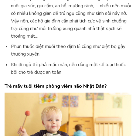
nuôi gia súc, gia cầm, ao hồ, mương rãnh, … nhiều nên muỗi
có nhiều không gian để trú ngụ cũng như sinh sôi nảy nở.
Vậy nên, các hộ gia đình cần phải tích cực vệ sinh chuồng
trại cũng như môi trường xung quanh nhà thật sạch sẽ,
thoáng mát…
Phun thuốc diệt muỗi theo định kì cũng như diệt bọ gậy
thường xuyên.
Khi đi ngủ thì phải mắc màn, nên dùng một số loại thuốc
bôi cho trẻ được an toàn
Trẻ mấy tuổi tiêm phòng viêm não Nhật Bản?