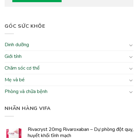
GÓC SỨC KHỎE
Dinh dưỡng
Giới tính
Chăm sóc cơ thể
Mẹ và bé
Phòng và chữa bệnh
NHÃN HÀNG VIFA
Rivacryst 20mg Rivaroxaban – Dự phòng đột quỵ,
huyết khối tĩnh mạch