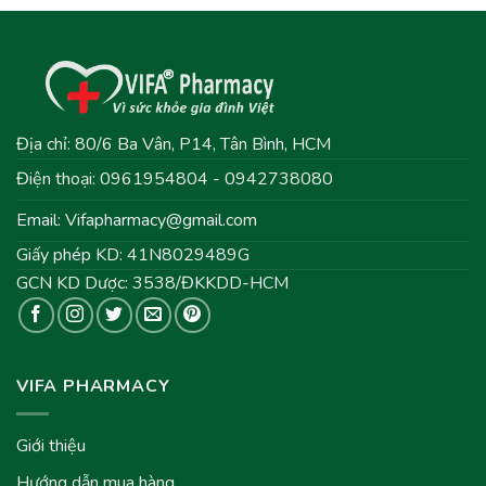
Địa chỉ: 80/6 Ba Vân, P14, Tân Bình, HCM
Điện thoại: 0961954804 - 0942738080
Email:
Vifapharmacy@gmail.com
Giấy phép KD: 41N8029489G
GCN KD Dược: 3538/ĐKKDD-HCM
VIFA PHARMACY
Giới thiệu
Hướng dẫn mua hàng