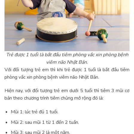
Trẻ được 1 tuổi là bắt đầu tiêm phòng vắc xin phòng bệnh
viêm não Nhật Bản.
Với đối tượng trẻ em thì khi trẻ được 1 tuổi là bắt đầu tiêm
phòng vắc xin phòng bệnh viêm não Nhật Bản.
Hiện nay, với đối tượng trẻ em dưới 5 tuổi thì tiêm 3 mũi cơ
bản theo chương trình tiêm chủng mở rộng đó là:
Mũi 1: lúc trẻ đủ 1 tuổi.
Mũi 2: sau mũi 1 từ 1 đến 2 tuần.
Mũi 3: sau mũi 2 là một năm.