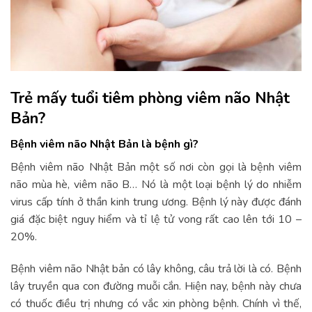
Trẻ mấy tuổi tiêm phòng viêm não Nhật
Bản?
Bệnh viêm não Nhật Bản là bệnh gì?
Bệnh viêm não Nhật Bản một số nơi còn gọi là bệnh viêm
não mùa hè, viêm não B… Nó là một loại bệnh lý do nhiễm
virus cấp tính ở thần kinh trung ương. Bệnh lý này được đánh
giá đặc biệt nguy hiểm và tỉ lệ tử vong rất cao lên tới 10 –
20%.
Bệnh viêm não Nhật bản có lây không, câu trả lời là có. Bệnh
lây truyền qua con đường muỗi cắn. Hiện nay, bệnh này chưa
có thuốc điều trị nhưng có vắc xin phòng bệnh. Chính vì thế,