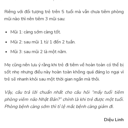
Riêng với đối tượng trẻ trên 5 tuổi mà vẫn chưa tiêm phòng
mũi nào thì nên tiêm 3 mũi sau:
Mũi 1: càng sớm càng tốt.
Mũi 2: sau mũi 1 từ 1 đến 2 tuần.
Mũi 3: sau mũi 2 là một năm.
Mẹ cũng nên lưu ý rằng khi trẻ đi tiêm về hoàn toàn có thể bị
sốt nhẹ nhưng điều này hoàn toàn không quá đáng lo ngại vì
trẻ sẽ nhanh khỏi sau một thời gian ngắn mà thôi.
Vậy, câu trả lời chuẩn nhất cho câu hỏi “mấy tuổi tiêm
phòng viêm não Nhật Bản?” chính là khi trẻ được một tuổi.
Phòng bệnh càng sớm thì tỉ lệ mắc bệnh càng giảm đi.
Diệu Linh