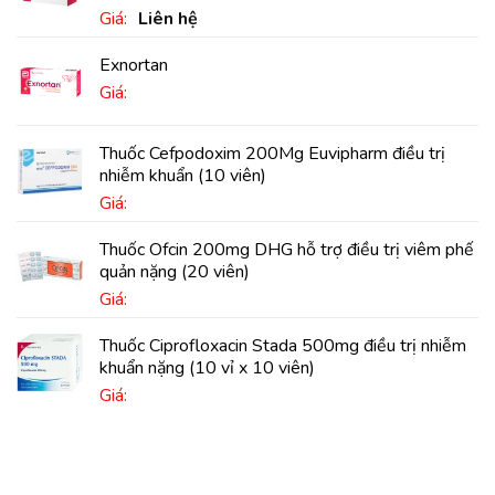
Giá:
Liên hệ
Exnortan
Giá:
Thuốc Cefpodoxim 200Mg Euvipharm điều trị
nhiễm khuẩn (10 viên)
Giá:
Thuốc Ofcin 200mg DHG hỗ trợ điều trị viêm phế
quản nặng (20 viên)
Giá:
Thuốc Ciprofloxacin Stada 500mg điều trị nhiễm
khuẩn nặng (10 vỉ x 10 viên)
Giá: