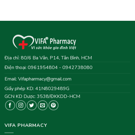
Địa chỉ: 80/6 Ba Vân, P14, Tân Bình, HCM
Điện thoại: 0961954804 - 0942738080
Email:
Vifapharmacy@gmail.com
Giấy phép KD: 41N8029489G
GCN KD Dược: 3538/ĐKKDD-HCM
VIFA PHARMACY