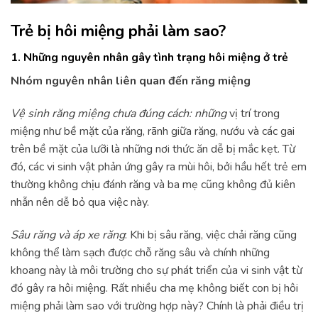
Trẻ bị hôi miệng phải làm sao?
1. Những nguyên nhân gây tình trạng hôi miệng ở trẻ
Nhóm nguyên nhân liên quan đến răng miệng
Vệ sinh răng miệng chưa đúng cách: những
vị trí trong
miệng như bề mặt của răng, rãnh giữa răng, nướu và các gai
trên bề mặt của lưỡi là những nơi thức ăn dễ bị mắc kẹt. Từ
đó, các vi sinh vật phản ứng gây ra mùi hôi, bởi hầu hết trẻ em
thường không chịu đánh răng và ba mẹ cũng không đủ kiên
nhẫn nên dễ bỏ qua việc này.
Sâu răng và áp xe răng
: Khi bị sâu răng, việc chải răng cũng
không thể làm sạch được chỗ răng sâu và chính những
khoang này là môi trường cho sự phát triển của vi sinh vật từ
đó gây ra hôi miệng. Rất nhiều cha mẹ không biết con bị hôi
miệng phải làm sao với trường hợp này? Chính là phải điều trị