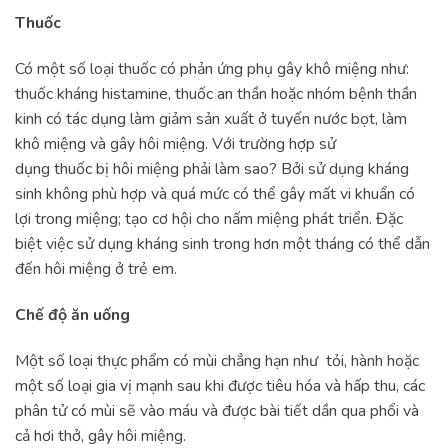
Thuốc
Có một số loại thuốc có phản ứng phụ gây khô miệng như:
thuốc kháng histamine, thuốc an thần hoặc nhóm bệnh thần
kinh có tác dụng làm giảm sản xuất ở tuyến nước bọt, làm
khô miệng và gây hôi miệng. Với trường hợp sử
dụng thuốc
bị hôi miệng phải làm sao? Bởi sử dụng kháng
sinh không phù hợp và quá mức có thể gây mất
vi khuẩn có
lợi trong miệng; tạo cơ hội cho nấm miệng phát triển. Đặc
biệt việc sử dụng kháng sinh trong hơn một tháng có thể dẫn
đến hôi miệng ở trẻ em.
Chế độ ăn uống
Một số loại thực phẩm có mùi chẳng hạn như tỏi, hành hoặc
một số loại gia vị mạnh sau khi được tiêu hóa và hấp thu, các
phân tử có mùi sẽ vào máu và được bài tiết dần qua phổi và
cả hơi thở, gây hôi miệng.