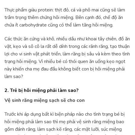
Thực phẩm giàu protein: thịt đỏ, cá và phô mai cũng sẽ làm
trầm trọng thêm chứng hôi miệng. Bên cạnh đó, chế độ ăn
chứa ít carbohydrate cũng có thể làm tăng hôi miệng.
Các thức ăn cứng và khô, nhiều dầu như khoai tây chiên, đồ ăn
vặt, kẹo và sô cô la rất dễ dính trong các rãnh răng, tạo thuận
lợi cho vi sinh vật phát triển, làm răng bị sâu và kèm theo tình
trạng hôi miệng. Vì nhiều bé có thói quen ăn uống kẹo ngọt
này khiến cha mẹ đau đầu không biết con bị hôi miệng phải
làm sao?
2. Trẻ bị hôi miệng phải làm sao?
Vệ sinh răng miệng sạch sẽ cho con
Trước khi áp dụng bất kì biện pháp nào cho tình trạng bé bị
hôi miệng phải làm sao thì mẹ phải vệ sinh răng miệng bao
gồm đánh răng, làm sạch kẽ răng, các mặt lưỡi, súc miệng