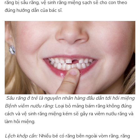
răng bị sâu răng, vệ sinh răng miệng sạch sẽ cho con theo
đúng hướng dẫn của bác sĩ.
Sâu răng ở trẻ là nguyên nhân hàng đầu dẫn tới hôi miệng
Bệnh viêm nướu răng:
Loại bỏ mảng bám răng không đúng
cách và vệ sinh răng miệng kém sẽ gây ra viêm nướu răng và
làm hôi miệng.
Lệch khớp cắn:
Nhiều bé có răng bên ngoài vòm răng, răng