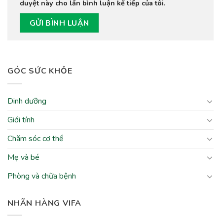
duyệt này cho lần bình luận kế tiếp của tôi.
GÓC SỨC KHỎE
Dinh dưỡng
Giới tính
Chăm sóc cơ thể
Mẹ và bé
Phòng và chữa bệnh
NHÃN HÀNG VIFA