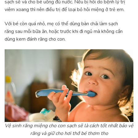
sạch sẽ và cho bé uống đủ nước. Nếu bị hôi do bệnh lý trị
viêm xoang thì nên điều trị để loại bỏ hôi miệng ở trẻ em.
Với bé còn quá nhỏ, mẹ có thể dùng bàn chải làm sạch
răng sau mỗi bữa ăn, hoặc trước khi đi ngủ mà không cần
dùng kem đánh răng cho con.
Vệ sinh răng miệng cho con sạch sẽ là cách tốt nhất bảo vệ
răng và giữ cho hơi thở bé thơm tho