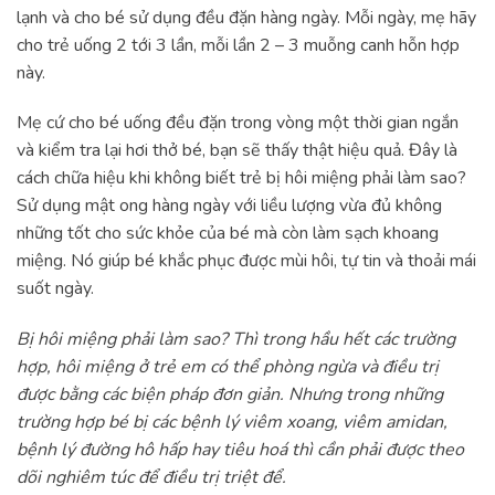
lạnh và cho bé sử dụng đều đặn hàng ngày. Mỗi ngày, mẹ hãy
cho trẻ uống 2 tới 3 lần, mỗi lần 2 – 3 muỗng canh hỗn hợp
này.
Mẹ cứ cho bé uống đều đặn trong vòng một thời gian ngắn
và kiểm tra lại hơi thở bé, bạn sẽ thấy thật hiệu quả. Đây là
cách chữa hiệu khi không biết trẻ bị hôi miệng phải làm sao?
Sử dụng mật ong hàng ngày với liều lượng vừa đủ không
những tốt cho sức khỏe của bé mà còn làm sạch khoang
miệng. Nó giúp bé khắc phục được mùi hôi, tự tin và thoải mái
suốt ngày.
Bị hôi miệng phải làm sao? Thì trong hầu hết các trường
hợp, hôi miệng ở trẻ em có thể phòng ngừa và điều trị
được bằng các biện pháp đơn giản. Nhưng trong những
trường hợp bé bị các bệnh lý viêm xoang, viêm amidan,
bệnh lý đường hô hấp hay tiêu hoá thì cần phải được theo
dõi nghiêm túc để điều trị triệt để.