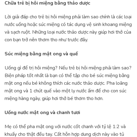
Chữa trẻ bị hôi miệng bằng thảo dược
Lời giải đáp cho trẻ bị hôi miệng phải làm sao chính là các loại
nước uống hoặc súc miệng có tác dụng vệ sinh khoang miệng
và sạch ruột. Những loại nước thảo dược này giúp hơi thở của
con bạn trở nên thơm tho như trước đây.
Súc miệng bằng mật ong và quế
Uống gì để trị hôi miệng? Nếu trẻ bị hôi miệng phải làm sao?
Biện pháp tốt nhất là bạn có thể tập cho bé súc miệng bằng
mật ong nếu bé không thích các nước thảo dược. Pha loãng
mật ong và 1 chút quế vào một ly nước ấm để cho con súc
miệng hàng ngày, giúp hơi thở bé thơm tho hơn.
Uống nước mật ong và chanh tươi
Mẹ có thể pha mật ong với nước cốt chanh với tỷ lệ 1:2 và
khuấy cho thật đều tay. Cất hỗn hợp dung dịch này vào tủ