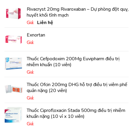
Rivacryst 20mg Rivaroxaban – Dự phòng đột quỵ,
huyết khối tĩnh mạch
Giá:
Liên hệ
Exnortan
Giá:
Thuốc Cefpodoxim 200Mg Euvipharm điều trị
nhiễm khuẩn (10 viên)
Giá:
Thuốc Ofcin 200mg DHG hỗ trợ điều trị viêm phế
quản nặng (20 viên)
Giá:
Thuốc Ciprofloxacin Stada 500mg điều trị nhiễm
khuẩn nặng (10 vỉ x 10 viên)
Giá: