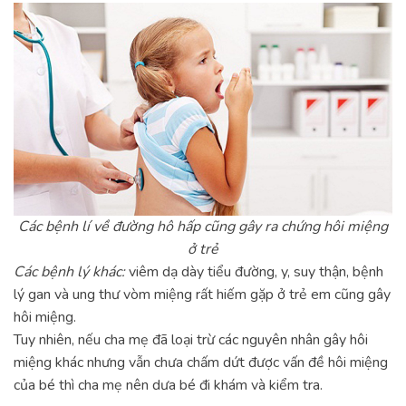
Các bệnh lí về đường hô hấp cũng gây ra chứng hôi miệng
ở trẻ
Các bệnh lý khác:
viêm dạ dày tiểu đường, y, suy thận, bệnh
lý gan và ung thư vòm miệng rất hiếm gặp ở trẻ em cũng gây
hôi miệng.
Tuy nhiên, nếu cha mẹ đã loại trừ các nguyên nhân gây hôi
miệng khác nhưng vẫn chưa chấm dứt được vấn đề hôi miệng
của bé thì cha mẹ nên dưa bé đi khám và kiểm tra.