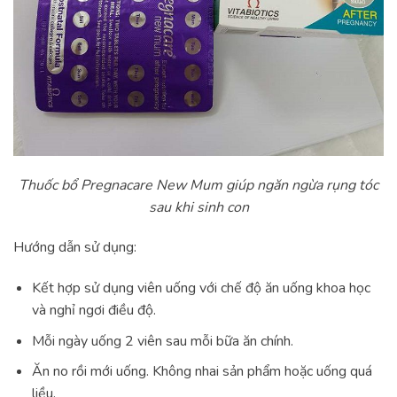
Thuốc bổ Pregnacare New Mum giúp ngăn ngừa rụng tóc
sau khi sinh con
Hướng dẫn sử dụng:
Kết hợp sử dụng viên uống với chế độ ăn uống khoa học
và nghỉ ngơi điều độ.
Mỗi ngày uống 2 viên sau mỗi bữa ăn chính.
Ăn no rồi mới uống. Không nhai sản phẩm hoặc uống quá
liều.