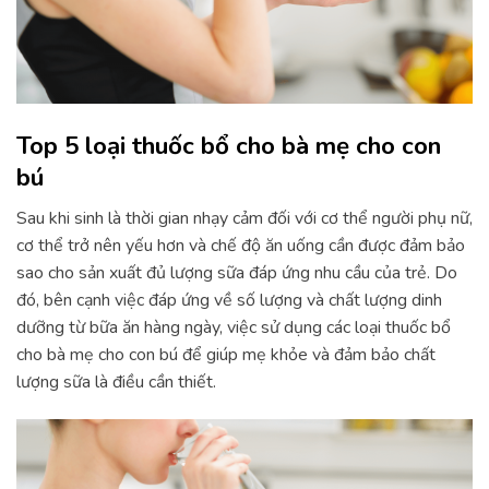
Top 5 loại thuốc bổ cho bà mẹ cho con
bú
Sau khi sinh là thời gian nhạy cảm đối với cơ thể người phụ nữ,
cơ thể trở nên yếu hơn và chế độ ăn uống cần được đảm bảo
sao cho sản xuất đủ lượng sữa đáp ứng nhu cầu của trẻ. Do
đó, bên cạnh việc đáp ứng về số lượng và chất lượng dinh
dưỡng từ bữa ăn hàng ngày, việc sử dụng các loại thuốc bổ
cho bà mẹ cho con bú để giúp mẹ khỏe và đảm bảo chất
lượng sữa là điều cần thiết.