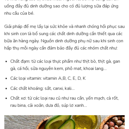
uống đầy đủ dinh dưỡng sao cho có đủ lượng sữa đáp ứng
nhu cầu của bé.
Giải pháp để mẹ lấy lại sức khỏe và nhanh chóng hồi phục sau
khi sinh con là bổ sung các chất dinh dưỡng cần thiết qua các
bữa ăn hàng ngày. Nguồn dinh dưỡng phụ nữ sau khi sinh con
hấp thụ mỗi ngày cần đảm bảo đầy đủ các nhóm chất như:
Chất đạm: từ các loại thực phẩm như thịt bò, thịt gà, gan
gà, cá hồi, sữa nguyên kem, phô mat, khoai lang…
Các loại vitamin: vitamin A,B, C, E, D, K
Các chất khoáng: sắt, canxi, kali…
Chất xơ: từ các loại rau củ như rau cần, yến mạch, cà rốt,
rau bina, cải xoăn, dưa đỏ, súp lơ xanh…