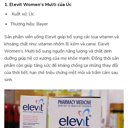
1. Elevit Women’s Multi của Úc
Xuất xứ: Úc
Thương hiệu: Bayer
Sản phẩm viên uống Elevit giúp bổ sung các loại vitamin và
khoáng chất như: vitamin nhóm B, kẽm và canxi. Elevit
Women’s Multi bổ sung nguồn năng lượng và chất dinh
dưỡng giúp hệ cơ xương của mẹ khỏe mạnh. Đồng thời sản
phẩm còn giúp tăng sức đề kháng chống lại những thay đổi
của thời tiết, hạn chế triệu chứng mệt mỏi và trầm cảm sau
sinh.