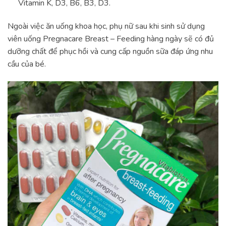
Vitamin K, D3, B6, B3, D3.
Ngoài việc ăn uống khoa học, phụ nữ sau khi sinh sử dụng
viên uống Pregnacare Breast – Feeding hàng ngày sẽ có đủ
dưỡng chất để phục hồi và cung cấp nguồn sữa đáp ứng nhu
cầu của bé.