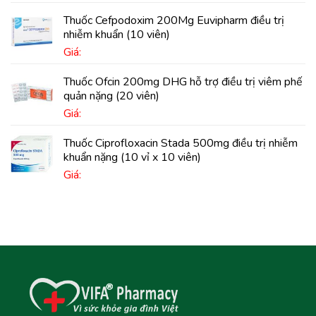
Thuốc Cefpodoxim 200Mg Euvipharm điều trị
nhiễm khuẩn (10 viên)
Giá:
Thuốc Ofcin 200mg DHG hỗ trợ điều trị viêm phế
quản nặng (20 viên)
Giá:
Thuốc Ciprofloxacin Stada 500mg điều trị nhiễm
khuẩn nặng (10 vỉ x 10 viên)
Giá: