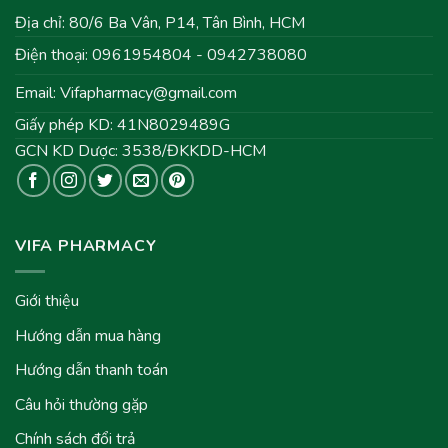
Địa chỉ: 80/6 Ba Vân, P14, Tân Bình, HCM
Điện thoại: 0961954804 - 0942738080
Email:
Vifapharmacy@gmail.com
Giấy phép KD: 41N8029489G
GCN KD Dược: 3538/ĐKKDD-HCM
VIFA PHARMACY
Giới thiệu
Hướng dẫn mua hàng
Hướng dẫn thanh toán
Câu hỏi thường gặp
Chính sách đổi trả