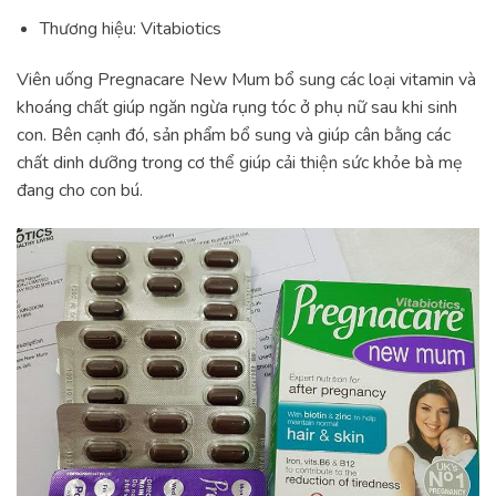
Thương hiệu: Vitabiotics
Viên uống Pregnacare New Mum bổ sung các loại vitamin và
khoáng chất giúp ngăn ngừa rụng tóc ở phụ nữ sau khi sinh
con. Bên cạnh đó, sản phẩm bổ sung và giúp cân bằng các
chất dinh dưỡng trong cơ thể giúp cải thiện sức khỏe bà mẹ
đang cho con bú.