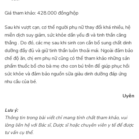
Giá tham khảo: 428.000 đồng/hộp
Sau khi vượt cạn, cơ thể người phụ nữ thay đổi khá nhiều, hệ
miễn dịch suy giảm, sức khỏe dần yếu đi và tinh thần căng
thẳng . Do đó, các mẹ sau khi sinh con cần bổ sung chất dinh
dưỡng đầy đủ và giữ tinh thần luôn thoải mái. Ngoài đảm bảo
chế độ ăn, chị em phụ nữ cũng có thể tham khảo những sản
phẩm thuốc bổ cho bà mẹ cho con bú trên để giúp phục hồi
sức khỏe và đảm bảo nguồn sữa giàu dinh dưỡng đáp ứng
nhu cầu của bé.
Uyên
Lưu ý:
Thông tin trong bài viết chỉ mang tính chất tham khảo, vui
lòng liên hệ với Bác sĩ, Dược sĩ hoặc chuyên viên y tế để được
tư vấn cụ thể.