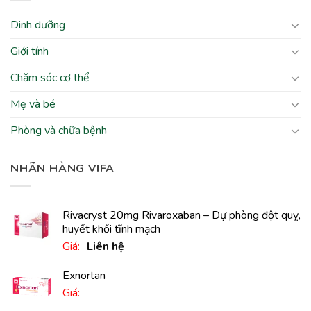
Dinh dưỡng
Giới tính
Chăm sóc cơ thể
Mẹ và bé
Phòng và chữa bệnh
NHÃN HÀNG VIFA
Rivacryst 20mg Rivaroxaban – Dự phòng đột quỵ,
huyết khối tĩnh mạch
Giá:
Liên hệ
Exnortan
Giá: