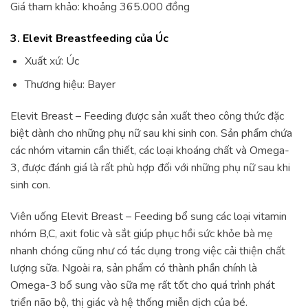
Giá tham khảo: khoảng 365.000 đồng
3. Elevit Breastfeeding của Úc
Xuất xứ: Úc
Thương hiệu: Bayer
Elevit Breast – Feeding được sản xuất theo công thức đặc
biệt dành cho những phụ nữ sau khi sinh con. Sản phẩm chứa
các nhóm vitamin cần thiết, các loại khoáng chất và Omega-
3, được đánh giá là rất phù hợp đối với những phụ nữ sau khi
sinh con.
Viên uống Elevit Breast – Feeding bổ sung các loại vitamin
nhóm B,C, axit folic và sắt giúp phục hồi sức khỏe bà mẹ
nhanh chóng cũng như có tác dụng trong việc cải thiện chất
lượng sữa. Ngoài ra, sản phẩm có thành phần chính là
Omega-3 bổ sung vào sữa mẹ rất tốt cho quá trình phát
triển não bộ, thị giác và hệ thống miễn dịch của bé.