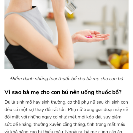
Điểm danh những loại thuốc bổ cho bà mẹ cho con bú
Vì sao bà mẹ cho con bú nên uống thuốc bổ?
Dù là sinh mổ hay sinh thường, cơ thể phụ nữ sau khi sinh con
đều có một sự thay đổi rất lớn. Phụ nữ trong giai đoạn này sẽ
đối mặt với những nguy cơ như: mệt mỏi kéo dài, suy giảm
sức đề kháng, thường xuyên căng thẳng, tình trạng mất máu
và khả năng cao bị thiếu máu. Ngoài ra, bà mẹ cũng cần ăn