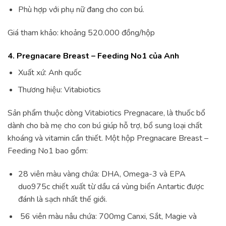
Phù hợp với phụ nữ đang cho con bú.
Giá tham khảo: khoảng 520.000 đồng/hộp
4. Pregnacare Breast – Feeding No1 của Anh
Xuất xứ: Anh quốc
Thương hiệu: Vitabiotics
Sản phẩm thuộc dòng Vitabiotics Pregnacare, là thuốc bổ
dành cho bà mẹ cho con bú giúp hỗ trợ, bổ sung loại chất
khoáng và vitamin cần thiết. Một hộp Pregnacare Breast –
Feeding No1 bao gồm:
28 viên màu vàng chứa: DHA, Omega-3 và EPA
duo975c chiết xuất từ dầu cá vùng biển Antartic được
đánh là sạch nhất thế giới.
56 viên màu nâu chứa: 700mg Canxi, Sắt, Magie và