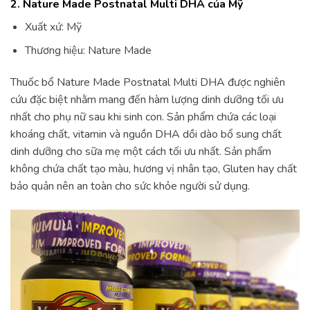
2. Nature Made Postnatal Multi DHA của Mỹ
Xuất xứ: Mỹ
Thương hiệu: Nature Made
Thuốc bổ Nature Made Postnatal Multi DHA được nghiên
cứu đặc biệt nhằm mang đến hàm lượng dinh dưỡng tối ưu
nhất cho phụ nữ sau khi sinh con. Sản phẩm chứa các loại
khoáng chất, vitamin và nguồn DHA dồi dào bổ sung chất
dinh dưỡng cho sữa mẹ một cách tối ưu nhất. Sản phẩm
không chứa chất tạo màu, hương vị nhân tạo, Gluten hay chất
bảo quản nên an toàn cho sức khỏe người sử dụng.