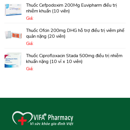
Thuốc Cefpodoxim 200Mg Euvipharm điều trị
nhiễm khuẩn (10 viên)
Giá:
Thuốc Ofcin 200mg DHG hỗ trợ điều trị viêm phế
quản nặng (20 viên)
Giá:
Thuốc Ciprofloxacin Stada 500mg điều trị nhiễm
khuẩn nặng (10 vỉ x 10 viên)
Giá: