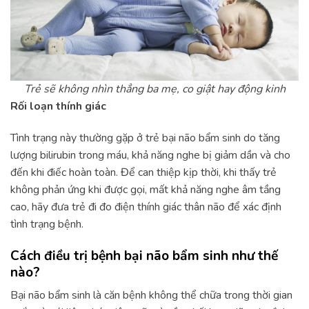
Trẻ sẽ không nhìn thẳng ba mẹ, co giật hay động kinh
Rối loạn thính giác
Tình trạng này thường gặp ở trẻ bại não bẩm sinh do tăng
lượng bilirubin trong máu, khả năng nghe bị giảm dần và cho
đến khi điếc hoàn toàn. Để can thiệp kịp thời, khi thấy trẻ
không phản ứng khi được gọi, mất khả năng nghe âm tầng
cao, hãy đưa trẻ đi đo điện thính giác thân não để xác định
tình trạng bệnh.
Cách điều trị bệnh bại não bẩm sinh như thế
nào?
Bại não bẩm sinh là căn bệnh không thể chữa trong thời gian