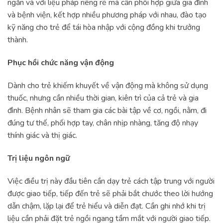
ngắn và với liệu pháp riêng rẽ mà cần phối hợp giữa gia đình
và bệnh viện, kết hợp nhiều phương pháp với nhau, đào tạo
kỹ năng cho trẻ để tái hòa nhập với cộng đồng khi trưởng
thành.
Phục hồi chức năng vận động
Dành cho trẻ khiếm khuyết về vận động mà không sử dụng
thuốc, nhưng cần nhiều thời gian, kiên trì của cả trẻ và gia
đình. Bệnh nhân sẽ tham gia các bài tập về cơ, ngồi, nằm, đi
đúng tư thế, phối hợp tay, chân nhịp nhàng, tăng độ nhạy
thính giác và thị giác.
Trị liệu ngôn ngữ
Việc điều trị này đầu tiên cần dạy trẻ cách tập trung với người
được giao tiếp, tiếp đến trẻ sẽ phải bắt chước theo lời hướng
dẫn chậm, lặp lại để trẻ hiểu và diễn đạt. Cần ghi nhớ khi trị
liệu cần phải đặt trẻ ngồi ngang tầm mắt với người giao tiếp.