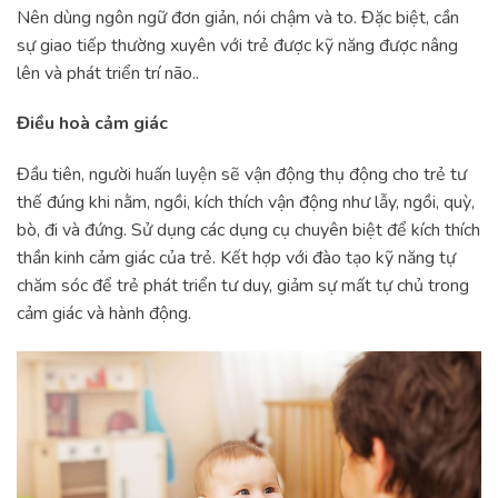
Nên dùng ngôn ngữ đơn giản, nói chậm và to. Đặc biệt, cần
sự giao tiếp thường xuyên với trẻ được kỹ năng được nâng
lên và phát triển trí não..
Điều hoà cảm giác
Đầu tiên, người huấn luyện sẽ vận động thụ động cho trẻ tư
thế đúng khi nằm, ngồi, kích thích vận động như lẫy, ngồi, quỳ,
bò, đi và đứng. Sử dụng các dụng cụ chuyên biệt để kích thích
thần kinh cảm giác của trẻ. Kết hợp với đào tạo kỹ năng tự
chăm sóc để trẻ phát triển tư duy, giảm sự mất tự chủ trong
cảm giác và hành động.