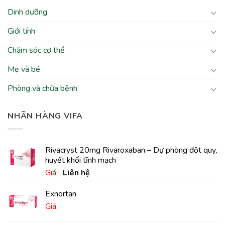
Dinh dưỡng
Giới tính
Chăm sóc cơ thể
Mẹ và bé
Phòng và chữa bệnh
NHÃN HÀNG VIFA
Rivacryst 20mg Rivaroxaban – Dự phòng đột quỵ,
huyết khối tĩnh mạch
Giá:
Liên hệ
Exnortan
Giá: