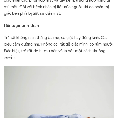
giật nhãn cầu, phối hợp mắt và tay kém, trường hợp nặng là
mù mắt. Đối với bệnh nhân bị liệt nửa người, thì đa phần thị
giác bên phía bị liệt sẽ dần mất.
Rối loạn tinh thần
Trẻ sẽ không nhìn thẳng ba mẹ, co giật hay động kinh. Các
biểu cảm dường như không có, rất dễ giật mình, co rúm người.
Đặc biệt, trẻ rất dễ bị cáu bẳn và la hét một cách thường
xuyên.