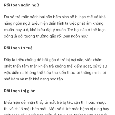
Rối loạn ngôn ngữ
Đa số trẻ mắc bệnh bại não bẩm sinh sẽ bị hạn chế về khả
năng ngôn ngữ. Biểu hiện điển hình là việc phát âm không
chuẩn, hay ú ớ, khó biểu đạt ý muốn. Trẻ bại não ở thể loạn
động là đối tượng thường gặp rối loạn ngôn ngữ.
Rối loạn trí tuệ
Đây là triệu chứng dễ bắt gặp ở trẻ bị bại não, việc chậm
phát triển tâm thần khiến trẻ không thể kiểm soát, xử lý sự
việc diễn ra, không thể tiếp thu kiến thức, trí thông minh, trí
nhớ kém và mất khả năng học tập.
Rối loạn thị giác
Biểu hiện dễ nhận thấy là mắt trẻ bị lác, cận thị hoặc nhược
thị và chỉ ở một bên mắt. Một số ít trẻ mắc bệnh bị rung hay