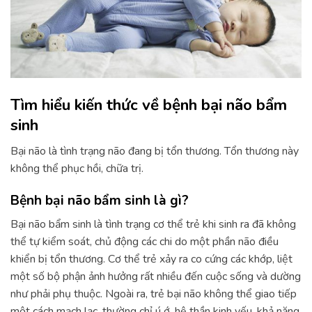
Tìm hiểu kiến thức về bệnh bại não bẩm
sinh
Bại não là tình trạng não đang bị tổn thương. Tổn thương này
không thể phục hồi, chữa trị.
Bệnh bại não bẩm sinh là gì?
Bại não bẩm sinh là tình trạng cơ thể trẻ khi sinh ra đã không
thể tự kiểm soát, chủ động các chi do một phần não điều
khiển bị tổn thương. Cơ thể trẻ xảy ra co cứng các khớp, liệt
một số bộ phận ảnh hưởng rất nhiều đến cuộc sống và dường
như phải phụ thuộc. Ngoài ra, trẻ bại não không thể giao tiếp
một cách mạch lạc, thường chỉ ú ớ, hệ thần kinh yếu, khả năng