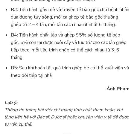
B3: Tiến hành gây mê và truyền tế bào gốc cho bệnh nhân
qua đường tủy sống, mỗi ca ghép tế bào gốc thường
ghép từ 2 – 4 lần, mỗi lần cách nhau ít nhất 6 tháng.
B4: Tiến hành phân lập và ghép 95% số lượng tế bào
gốc, 5% còn lại được nuôi cấy và lưu trữ cho các lần ghép
tiếp theo, mỗi liệu trình ghép có thể cách nhau từ 3-6
tháng.
B5: Sau khi hoàn tất quá trình ghép bé có thể xuất viện và
theo dõi tiếp tại nhà.
Ánh Phạm
Lưu ý:
Thông tin trong bài viết chỉ mang tính chất tham khảo, vui
lòng liên hệ với Bác sĩ, Dược sĩ hoặc chuyên viên y tế để được
tư vấn cụ thể.