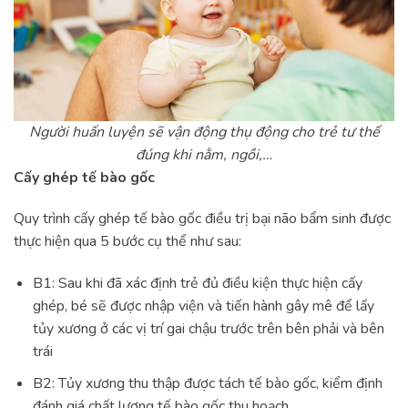
Người huấn luyện sẽ vận động thụ động cho trẻ tư thế
đúng khi nằm, ngồi,…
Cấy ghép tế bào gốc
Quy trình cấy ghép tế bào gốc điều trị bại não bẩm sinh được
thực hiện qua 5 bước cụ thể như sau:
B1: Sau khi đã xác định trẻ đủ điều kiện thực hiện cấy
ghép, bé sẽ được nhập viện và tiến hành gây mê để lấy
tủy xương ở các vị trí gai chậu trước trên bên phải và bên
trái
B2: Tủy xương thu thập được tách tế bào gốc, kiểm định
đánh giá chất lượng tế bào gốc thu hoạch