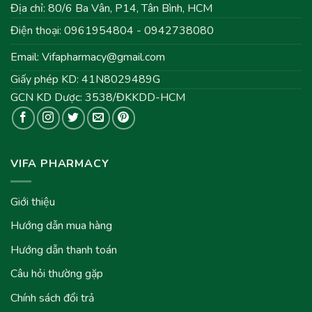
Địa chỉ: 80/6 Ba Vân, P14, Tân Bình, HCM
Điện thoại: 0961954804 - 0942738080
Email:
Vifapharmacy@gmail.com
Giấy phép KD: 41N8029489G
GCN KD Dược: 3538/ĐKKDD-HCM
VIFA PHARMACY
Giới thiệu
Hướng dẫn mua hàng
Hướng dẫn thanh toán
Câu hỏi thường gặp
Chính sách đổi trả