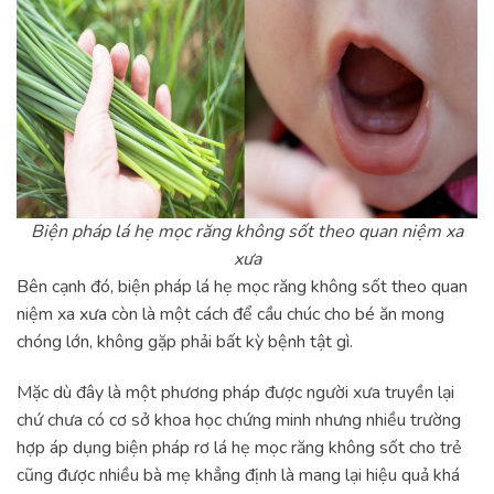
Biện pháp lá hẹ mọc răng không sốt theo quan niệm xa
xưa
Bên cạnh đó, biện pháp lá hẹ mọc răng không sốt theo quan
niệm xa xưa còn là một cách để cầu chúc cho bé ăn mong
chóng lớn, không gặp phải bất kỳ bệnh tật gì.
Mặc dù đây là một phương pháp được người xưa truyền lại
chứ chưa có cơ sở khoa học chứng minh nhưng nhiều trường
hợp áp dụng biện pháp rơ lá hẹ mọc răng không sốt cho trẻ
cũng được nhiều bà mẹ khẳng định là mang lại hiệu quả khá