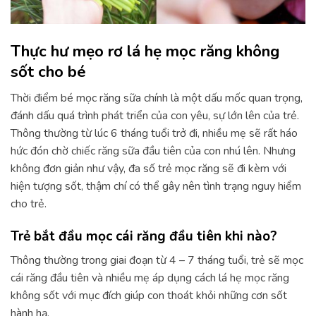
Thực hư mẹo rơ lá hẹ mọc răng không
sốt cho bé
Thời điểm bé mọc răng sữa chính là một dấu mốc quan trọng,
đánh dấu quá trình phát triển của con yêu, sự lớn lên của trẻ.
Thông thường từ lúc 6 tháng tuổi trở đi, nhiều mẹ sẽ rất háo
hức đón chờ chiếc răng sữa đầu tiên của con nhú lên. Nhưng
không đơn giản như vậy, đa số trẻ mọc răng sẽ đi kèm với
hiện tượng sốt, thậm chí có thể gây nên tình trạng nguy hiểm
cho trẻ.
Trẻ bắt đầu mọc cái răng đầu tiên khi nào?
Thông thường trong giai đoạn từ 4 – 7 tháng tuổi, trẻ sẽ mọc
cái răng đầu tiên và nhiều mẹ áp dụng cách lá hẹ mọc răng
không sốt với mục đích giúp con thoát khỏi những cơn sốt
hành hạ.