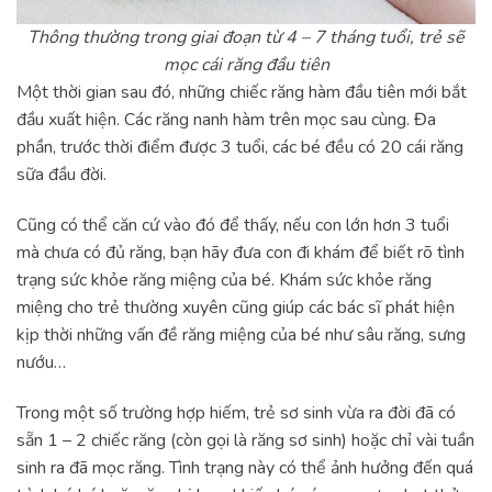
Thông thường trong giai đoạn từ 4 – 7 tháng tuổi, trẻ sẽ
mọc cái răng đầu tiên
Một thời gian sau đó, những chiếc răng hàm đầu tiên mới bắt
đầu xuất hiện. Các răng nanh hàm trên mọc sau cùng. Đa
phần, trước thời điểm được 3 tuổi, các bé đều có 20 cái răng
sữa đầu đời.
Cũng có thể căn cứ vào đó để thấy, nếu con lớn hơn 3 tuổi
mà chưa có đủ răng, bạn hãy đưa con đi khám để biết rõ tình
trạng sức khỏe răng miệng của bé. Khám sức khỏe răng
miệng cho trẻ thường xuyên cũng giúp các bác sĩ phát hiện
kịp thời những vấn đề răng miệng của bé như sâu răng, sưng
nướu…
Trong một số trường hợp hiếm, trẻ sơ sinh vừa ra đời đã có
sẵn 1 – 2 chiếc răng (còn gọi là răng sơ sinh) hoặc chỉ vài tuần
sinh ra đã mọc răng. Tình trạng này có thể ảnh hưởng đến quá