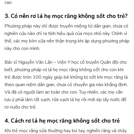
cao.
3. Có nên rơ lá hẹ mọc răng không sốt cho trẻ?
Phương pháp này chỉ được truyền miệng từ dân gian, chưa có
nghiên cứu nào chỉ ra tính hiệu quả của mẹo nhỏ này. Chính vì
thế, các mẹ bỉm sữa nên thận trọng khi áp dụng phương pháp
này cho con mình.
Bác sĩ Nguyễn Văn Lân – Viện Y học cổ truyền Quân đội cho
biết, phương pháp rơ lá hẹ mọc răng không sốt cho con khi
trẻ được tròn 100 ngày giúp bé không bị sốt khi mọc răng là
theo quan niệm dân gian, chưa có chuyên gia nào khẳng định.
Và đã có người làm an toàn cho con. Tuy nhiên, các mẹ cần
lưu ý phải làm rất sạch, rửa sạch lá hẹ rồi mới ép lấy nước để
rơ nướu cho trẻ.
4. Cách rơ lá hẹ mọc răng không sốt cho trẻ
Khi trẻ mọc răng sữa thường hay bú tay, nghiến răng và chảy