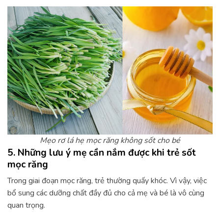
Mẹo rơ lá hẹ mọc răng không sốt cho bé
5. Những lưu ý mẹ cần nắm được khi trẻ sốt
mọc răng
Trong giai đoạn mọc răng, trẻ thường quấy khóc. Vì vậy, việc
bổ sung các dưỡng chất đầy đủ cho cả mẹ và bé là vô cùng
quan trọng.