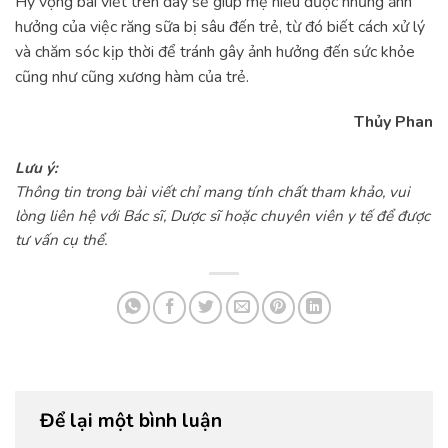
Hy vọng bài viết trên đây sẽ giúp mẹ hiểu được những ảnh
hưởng của việc răng sữa bị sâu đến trẻ, từ đó biết cách xử lý
và chăm sóc kịp thời để tránh gây ảnh hưởng đến sức khỏe
cũng như cũng xương hàm của trẻ.
Thủy Phan
Lưu ý:
Thông tin trong bài viết chỉ mang tính chất tham khảo, vui
lòng liên hệ với Bác sĩ, Dược sĩ hoặc chuyên viên y tế để được
tư vấn cụ thể.
Để lại một bình luận