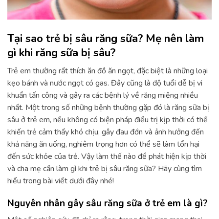
Tại sao trẻ bị sâu răng sữa? Mẹ nên làm
gì khi răng sữa bị sâu?
Trẻ em thường rất thích ăn đồ ăn ngọt, đặc biệt là những loại
kẹo bánh và nước ngọt có gas. Đây cũng là độ tuổi dễ bị vi
khuẩn tấn công và gây ra các bệnh lý về răng miệng nhiều
nhất. Một trong số những bệnh thường gặp đó là răng sữa bị
sâu ở trẻ em, nếu không có biện pháp điều trị kịp thời có thể
khiến trẻ cảm thấy khó chịu, gây đau đớn và ảnh hưởng đến
khả năng ăn uống, nghiêm trọng hơn có thể sẽ làm tổn hại
đến sức khỏe của trẻ. Vậy làm thế nào để phát hiện kịp thời
và cha mẹ cần làm gì khi trẻ bị sâu răng sữa? Hãy cùng tìm
hiểu trong bài viết dưới đây nhé!
Nguyên nhân gây sâu răng sữa ở trẻ em là gì?