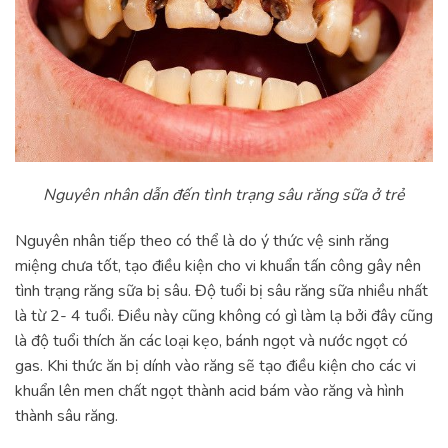
Nguyên nhân dẫn đến tình trạng sâu răng sữa ở trẻ
Nguyên nhân tiếp theo có thể là do ý thức vệ sinh răng
miệng chưa tốt, tạo điều kiện cho vi khuẩn tấn công gây nên
tình trạng răng sữa bị sâu. Độ tuổi bị sâu răng sữa nhiều nhất
là từ 2- 4 tuổi. Điều này cũng không có gì làm lạ bởi đây cũng
là độ tuổi thích ăn các loại kẹo, bánh ngọt và nước ngọt có
gas. Khi thức ăn bị dính vào răng sẽ tạo điều kiện cho các vi
khuẩn lên men chất ngọt thành acid bám vào răng và hình
thành sâu răng.