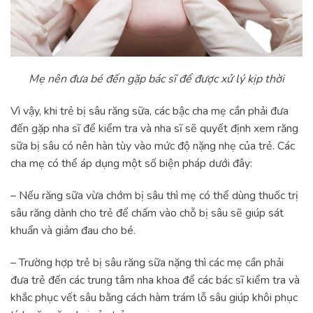
Mẹ nên đưa bé đến gặp bác sĩ để được xử lý kịp thời
Vì vậy, khi trẻ bị sâu răng sữa, các bậc cha mẹ cần phải đưa
đến gặp nha sĩ để kiểm tra và nha sĩ sẽ quyết định xem răng
sữa bị sâu có nên hàn tùy vào mức độ nặng nhẹ của trẻ. Các
cha mẹ có thể áp dụng một số biện pháp dưới đây:
– Nếu răng sữa vừa chớm bị sâu thì mẹ có thể dùng thuốc trị
sâu răng dành cho trẻ để chấm vào chỗ bị sâu sẽ giúp sát
khuẩn và giảm đau cho bé.
– Trường hợp trẻ bị sâu răng sữa nặng thì các mẹ cần phải
đưa trẻ đến các trung tâm nha khoa để các bác sĩ kiểm tra và
khắc phục vết sâu bằng cách hàm trám lỗ sâu giúp khôi phục