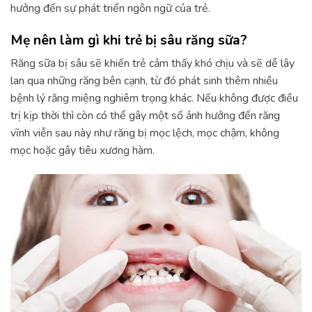
hưởng đến sự phát triển ngôn ngữ của trẻ.
Mẹ nên làm gì khi trẻ bị sâu răng sữa?
Răng sữa bị sâu sẽ khiến trẻ cảm thấy khó chịu và sẽ dễ lây
lan qua những răng bên cạnh, từ đó phát sinh thêm nhiều
bệnh lý răng miệng nghiêm trọng khác. Nếu không được điều
trị kịp thời thì còn có thể gây một số ảnh hưởng đến răng
vĩnh viễn sau này như răng bị mọc lệch, mọc chậm, không
mọc hoặc gây tiêu xương hàm.