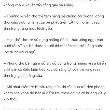
không cho vi khuẩn tấn công gây sâu răng.
– Thường xuyên cho trẻ tắm nắng để chống còi xương, đồng
thời giúp xương hàm của bé phát triển tốt hơn, giảm thiểu
tình trạng răng mọc lệch, yếu.
– Hạn chế cho trẻ sử dụng những đồ ăn thức uống ngọt vào
buổi tối. Và khi bé được 1 tuổi thì chỉ nên cho trẻ uống nước
lọc trước khi đi ngủ.
– Không cho bé ngậm đồ ăn, đồ uống trong miệng vì sẽ khiến
vi khuẩn có điều kiện tiếp xúc với răng lợi của trẻ và gây ra
tình trạng sâu răng sữa.
– Khi phát hiện trẻ bị sâu răng sữa thì cần đưa trẻ đến phòng
khám nha khoa để bác sĩ kiểm tra, theo dõi và có hướng xử lý
kịp thời.