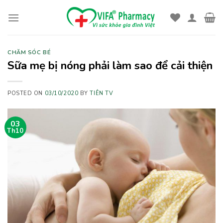
Skip
to
content
CHĂM SÓC BÉ
Sữa mẹ bị nóng phải làm sao để cải thiện
POSTED ON
03/10/2020
BY
TIÊN TV
03
Th10