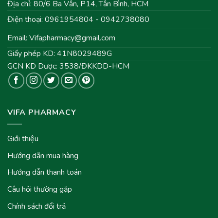
Địa chỉ: 80/6 Ba Vân, P14, Tân Bình, HCM
Điện thoại: 0961954804 - 0942738080
Email:
Vifapharmacy@gmail.com
Giấy phép KD: 41N8029489G
GCN KD Dược: 3538/ĐKKDD-HCM
VIFA PHARMACY
Giới thiệu
Hướng dẫn mua hàng
Hướng dẫn thanh toán
Câu hỏi thường gặp
Chính sách đổi trả