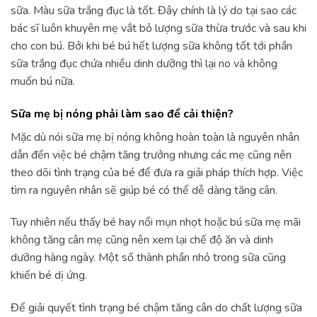
sữa. Màu sữa trắng đục là tốt. Đây chính là lý do tại sao các
bác sĩ luôn khuyên mẹ vắt bỏ lượng sữa thừa trước và sau khi
cho con bú. Bởi khi bé bú hết lượng sữa không tốt tới phần
sữa trắng đục chứa nhiều dinh dưỡng thì lại no và không
muốn bú nữa.
Sữa mẹ bị nóng phải làm sao để cải thiện?
Mặc dù nói sữa mẹ bị nóng không hoàn toàn là nguyên nhân
dẫn đến việc bé chậm tăng trưởng nhưng các mẹ cũng nên
theo dõi tình trạng của bé để đưa ra giải pháp thích hợp. Việc
tìm ra nguyên nhân sẽ giúp bé có thể dễ dàng tăng cân.
Tuy nhiên nếu thấy bé hay nổi mụn nhọt hoặc bú sữa mẹ mãi
không tăng cân mẹ cũng nên xem lại chế độ ăn và dinh
dưỡng hàng ngày. Một số thành phần nhỏ trong sữa cũng
khiến bé dị ứng.
Để giải quyết tình trạng bé chậm tăng cân do chất lượng sữa