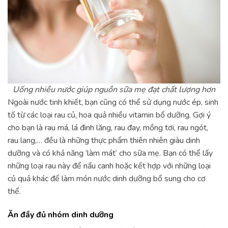
Uống nhiều nước giúp nguồn sữa mẹ đạt chất lượng hơn
Ngoài nước tinh khiết, bạn cũng có thể sử dụng nước ép, sinh
tố từ các loại rau củ, hoa quả nhiều vitamin bổ dưỡng. Gợi ý
cho bạn là rau má, lá đinh lăng, rau đay, mồng tơi, rau ngót,
rau lang,… đều là những thực phẩm thiên nhiên giàu dinh
dưỡng và có khả năng ‘làm mát’ cho sữa mẹ. Bạn có thể lấy
những loại rau này để nấu canh hoặc kết hợp với những loại
củ quả khác để làm món nước dinh dưỡng bổ sung cho cơ
thể.
Ăn đầy đủ nhóm dinh dưỡng