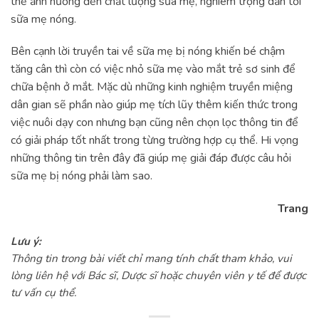
thể ảnh hưởng đến chất lượng sữa mẹ, nghiêm trọng dẫn tới
sữa mẹ nóng.
Bên cạnh lời truyền tai về sữa mẹ bị nóng khiến bé chậm
tăng cân thì còn có việc nhỏ sữa mẹ vào mắt trẻ sơ sinh để
chữa bệnh ở mắt. Mặc dù những kinh nghiệm truyền miệng
dân gian sẽ phần nào giúp mẹ tích lũy thêm kiến thức trong
việc nuôi dạy con nhưng bạn cũng nên chọn lọc thông tin để
có giải pháp tốt nhất trong từng trường hợp cụ thể. Hi vọng
những thông tin trên đây đã giúp mẹ giải đáp được câu hỏi
sữa mẹ bị nóng phải làm sao.
Trang
Lưu ý:
Thông tin trong bài viết chỉ mang tính chất tham khảo, vui
lòng liên hệ với Bác sĩ, Dược sĩ hoặc chuyên viên y tế để được
tư vấn cụ thể.