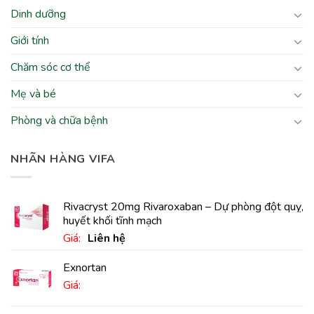
Dinh dưỡng
Giới tính
Chăm sóc cơ thể
Mẹ và bé
Phòng và chữa bệnh
NHÃN HÀNG VIFA
Rivacryst 20mg Rivaroxaban – Dự phòng đột quỵ,
huyết khối tĩnh mạch
Giá:
Liên hệ
Exnortan
Giá: