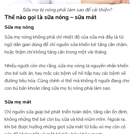
Sữa mẹ bị nóng phải làm sao để cải thiện?
Thế nào gọi là sữa nóng – sữa mát
Sữa mẹ nóng
Sữa mẹ nóng không phải chỉ nhiệt độ của sữa mà đây là từ
ngữ dân gian dùng để chỉ nguồn sữa khiến bé tăng cân chậm,
hoặc thậm chí không tăng cân trong một vài tháng.
Nhiều người còn cho rằng, sữa mẹ nóng là nguyên nhân khiến
cho bé lười ăn, hay mắc các bệnh về hô hấp hay các bệnh về
đường tiêu hóa. Cũng chính vì thế mà không ít người đang cho
con bú băn khoăn rằng sữa mẹ bị nóng phải làm sao.
Sữa mẹ mát
Chỉ nguồn sữa giúp bé phát triển toàn diện, tăng cân ổn định,
không những thế bé còn bụ sữa và khá mũm mĩm. Ngoài ra,
khi bé được hưởng những giọt sữa mát từ bầu vú mẹ còn có