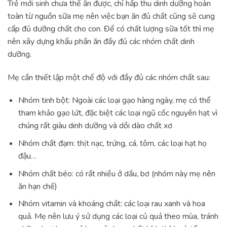
Trẻ mới sinh chưa thể ăn được, chỉ hấp thu dinh dưỡng hoàn
toàn từ nguồn sữa mẹ nên việc bạn ăn đủ chất cũng sẽ cung
cấp đủ dưỡng chất cho con. Để có chất lượng sữa tốt thì mẹ
nên xây dựng khẩu phần ăn đầy đủ các nhóm chất dinh
dưỡng.
Mẹ cần thiết lập một chế độ với đầy đủ các nhóm chất sau:
Nhóm tinh bột: Ngoài các loại gạo hàng ngày, mẹ có thể
tham khảo gạo lứt, đặc biệt các loại ngũ cốc nguyên hạt vì
chúng rất giàu dinh dưỡng và dồi dào chất xơ
Nhóm chất đạm: thịt nạc, trứng, cá, tôm, các loại hạt họ
đậu…
Nhóm chất béo: có rất nhiều ở dầu, bơ (nhóm này mẹ nên
ăn hạn chế)
Nhóm vitamin và khoáng chất: các loại rau xanh và hoa
quả. Mẹ nên lưu ý sử dụng các loại củ quả theo mùa, tránh