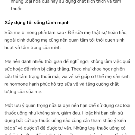
những loại hoa quả hay sử dụng chất kích thích và tẩm
thuốc.
Xây dựng lối sống lành mạnh
Sữa mẹ bị nóng phải làm sao? Để sữa mẹ thật sự hoàn hảo,
ngoài dinh dưỡng mẹ cũng nên quan tâm tới thói quen sinh
hoạt và tâm trạng của mình.
Mẹ nên dành nhiều thời gian để nghỉ ngơi, không làm việc quá
sức hoặc để mình bị căng thẳng. Theo như khoa học nghiên
cứu thì tâm trạng thoải mái, vui vẻ sẽ giúp cơ thể mẹ sản sinh
ra hormone hạnh phúc hỗ trợ sữa về và tăng cường chất
lượng của sữa mẹ.
Một lưu ý quan trọng nữa là bạn nên hạn chế sử dụng các loại
thuốc uống như kháng sinh, giảm đau. Hoặc khi bạn cần sử
dụng bất cứ loại thuốc uống nào cũng cần tham khảo ý kiến
bác sĩ và dược sĩ để được tư vấn. Những loại thuốc uống có