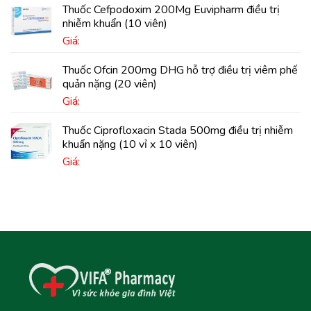
Thuốc Cefpodoxim 200Mg Euvipharm điều trị
nhiễm khuẩn (10 viên)
Giá:
Thuốc Ofcin 200mg DHG hỗ trợ điều trị viêm phế
quản nặng (20 viên)
Giá:
Thuốc Ciprofloxacin Stada 500mg điều trị nhiễm
khuẩn nặng (10 vỉ x 10 viên)
Giá: