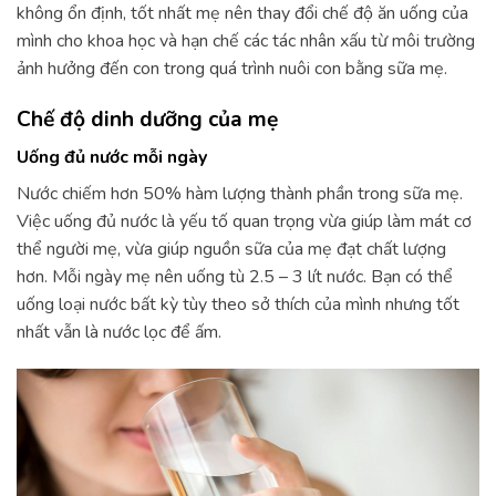
không ổn định, tốt nhất mẹ nên thay đổi chế độ ăn uống của
mình cho khoa học và hạn chế các tác nhân xấu từ môi trường
ảnh hưởng đến con trong quá trình nuôi con bằng sữa mẹ.
Chế độ dinh dưỡng của mẹ
Uống đủ nước mỗi ngày
Nước chiếm hơn 50% hàm lượng thành phần trong sữa mẹ.
Việc uống đủ nước là yếu tố quan trọng vừa giúp làm mát cơ
thể người mẹ, vừa giúp nguồn sữa của mẹ đạt chất lượng
hơn. Mỗi ngày mẹ nên uống tù 2.5 – 3 lít nước. Bạn có thể
uống loại nước bất kỳ tùy theo sở thích của mình nhưng tốt
nhất vẫn là nước lọc để ấm.