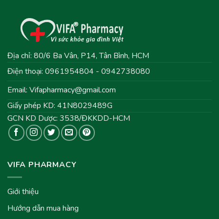
Địa chỉ: 80/6 Ba Vân, P14, Tân Bình, HCM
Điện thoại: 0961954804 - 0942738080
Email:
Vifapharmacy@gmail.com
Giấy phép KD: 41N8029489G
GCN KD Dược: 3538/ĐKKDD-HCM
VIFA PHARMACY
Giới thiệu
Hướng dẫn mua hàng