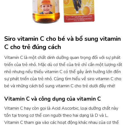
Siro vitamin C cho bé và bổ sung vitamin
C cho trẻ đúng cách
Vitamin C là một chất dinh dưỡng quan trọng đối với sự phát
triển của trẻ nhỏ. Mặc dù cơ thể của trẻ chỉ cần một lượng rất
nhỏ nhưng nếu thiếu vitamin C có thể gây ảnh hưởng lớn đến
sự phát triển của trẻ nhỏ. Cùng tìm hiểu về siro vitamin C cho
bé và những cách bổ sung vitamin C cho trẻ dưới đây nhé!
Vitamin C và công dụng của vitamin C
Vitamin C hay còn gọi là Acid Ascorbic, loại dưỡng chất này
tồn tại trong cơ thể con người theo hai dạng là D và L.
Vitamin C tham gia vào các hoạt động khác nhau của cơ thể