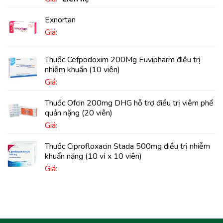
Exnortan
Giá:
Thuốc Cefpodoxim 200Mg Euvipharm điều trị
nhiễm khuẩn (10 viên)
Giá:
Thuốc Ofcin 200mg DHG hỗ trợ điều trị viêm phế
quản nặng (20 viên)
Giá:
Thuốc Ciprofloxacin Stada 500mg điều trị nhiễm
khuẩn nặng (10 vỉ x 10 viên)
Giá: