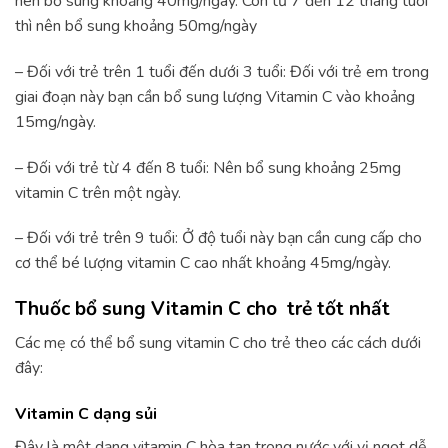
nên bổ sung khoảng 40mg/ngày. Còn từ 7 đến 12 tháng tuổi
thì nên bổ sung khoảng 50mg/ngày
– Đối với trẻ trên 1 tuổi đến dưới 3 tuổi: Đối với trẻ em trong
giai đoạn này bạn cần bổ sung lượng Vitamin C vào khoảng
15mg/ngày.
– Đối với trẻ từ 4 đến 8 tuổi: Nên bổ sung khoảng 25mg
vitamin C trên một ngày.
– Đối với trẻ trên 9 tuổi: Ở độ tuổi này bạn cần cung cấp cho
cơ thể bé lượng vitamin C cao nhất khoảng 45mg/ngày.
Thuốc bổ sung Vitamin C cho trẻ tốt nhất
Các mẹ có thể bổ sung vitamin C cho trẻ theo các cách dưới
đây:
Vitamin C dạng sủi
Đây là một dạng vitamin C hòa tan trong nước với vị ngọt dễ