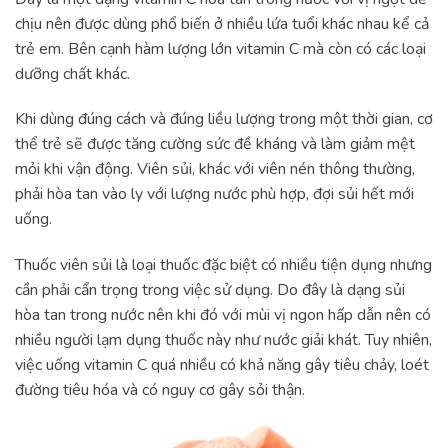
chịu nên được dùng phổ biến ở nhiều lứa tuổi khác nhau kể cả
trẻ em. Bên cạnh hàm lượng lớn vitamin C mà còn có các loại
dưỡng chất khác.
Khi dùng đúng cách và đúng liều lượng trong một thời gian, cơ
thể trẻ sẽ được tăng cường sức đề kháng và làm giảm mệt
mỏi khi vận động. Viên sủi, khác với viên nén thông thường,
phải hòa tan vào ly với lượng nước phù hợp, đợi sủi hết mới
uống.
Thuốc viên sủi là loại thuốc đặc biệt có nhiều tiện dụng nhưng
cần phải cẩn trọng trong việc sử dụng. Do đây là dạng sủi
hòa tan trong nước nên khi đó với mùi vị ngon hấp dẫn nên có
nhiều người lạm dụng thuốc này như nước giải khát. Tuy nhiên,
việc uống vitamin C quá nhiều có khả năng gây tiêu chảy, loét
đường tiêu hóa và có nguy cơ gây sỏi thận.