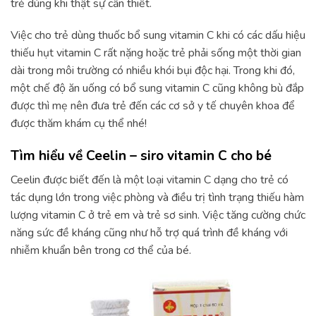
trẻ dùng khi thật sự cần thiết.
Việc cho trẻ dùng thuốc bổ sung vitamin C khi có các dấu hiệu
thiếu hụt vitamin C rất nặng hoặc trẻ phải sống một thời gian
dài trong môi trường có nhiều khói bụi độc hại. Trong khi đó,
một chế độ ăn uống có bổ sung vitamin C cũng không bù đắp
được thì mẹ nên đưa trẻ đến các cơ sở y tế chuyên khoa để
được thăm khám cụ thể nhé!
Tìm hiểu về Ceelin – siro vitamin C cho bé
Ceelin được biết đến là một loại vitamin C dạng cho trẻ có
tác dụng lớn trong việc phòng và điều trị tình trạng thiếu hàm
lượng vitamin C ở trẻ em và trẻ sơ sinh. Việc tăng cường chức
năng sức đề kháng cũng như hỗ trợ quá trình đề kháng với
nhiễm khuẩn bên trong cơ thể của bé.