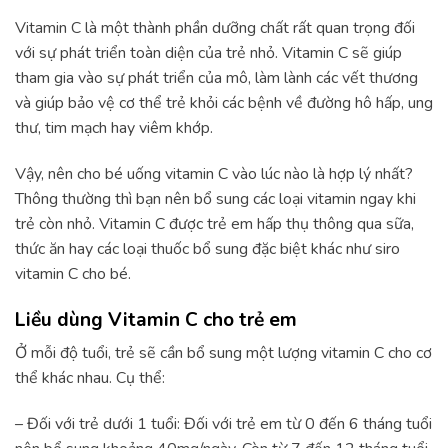
Vitamin C là một thành phần dưỡng chất rất quan trọng đối
với sự phát triển toàn diện của trẻ nhỏ. Vitamin C sẽ giúp
tham gia vào sự phát triển của mô, làm lành các vết thương
và giúp bảo vệ cơ thể trẻ khỏi các bệnh về đường hô hấp, ung
thư, tim mạch hay viêm khớp.
Vậy, nên cho bé uống vitamin C vào lúc nào là hợp lý nhất?
Thông thường thì bạn nên bổ sung các loại vitamin ngay khi
trẻ còn nhỏ. Vitamin C được trẻ em hấp thụ thông qua sữa,
thức ăn hay các loại thuốc bổ sung đặc biệt khác như siro
vitamin C cho bé.
Liều dùng Vitamin C cho trẻ em
Ở mỗi độ tuổi, trẻ sẽ cần bổ sung một lượng vitamin C cho cơ
thể khác nhau. Cụ thể:
– Đối với trẻ dưới 1 tuổi: Đối với trẻ em từ 0 đến 6 tháng tuổi