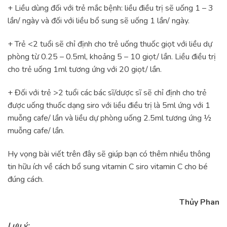
+ Liều dùng đối với trẻ mắc bệnh: liều điều trị sẽ uống 1 – 3
lần/ ngày và đối với liều bổ sung sẽ uống 1 lần/ ngày.
+ Trẻ <2 tuổi sẽ chỉ định cho trẻ uống thuốc giọt với liều dự
phòng từ 0.25 – 0.5ml, khoảng 5 – 10 giọt/ lần. Liều điều trị
cho trẻ uống 1ml tương ứng với 20 giọt/ lần.
+ Đối với trẻ >2 tuổi các bác sĩ/dược sĩ sẽ chỉ định cho trẻ
được uống thuốc dạng siro với liều điều trị là 5ml ứng với 1
muỗng cafe/ lần và liều dự phòng uống 2.5ml tương ứng ½
muỗng cafe/ lần.
Hy vọng bài viết trên đây sẽ giúp bạn có thêm nhiều thông
tin hữu ích về cách bổ sung vitamin C siro vitamin C cho bé
đúng cách.
Thủy Phan
Lưu ý: