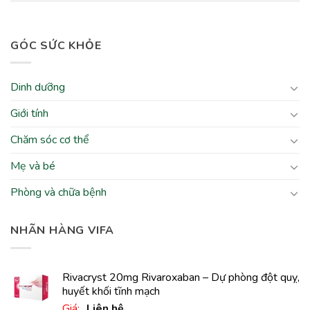
GÓC SỨC KHỎE
Dinh dưỡng
Giới tính
Chăm sóc cơ thể
Mẹ và bé
Phòng và chữa bệnh
NHÃN HÀNG VIFA
Rivacryst 20mg Rivaroxaban – Dự phòng đột quỵ,
huyết khối tĩnh mạch
Giá:
Liên hệ