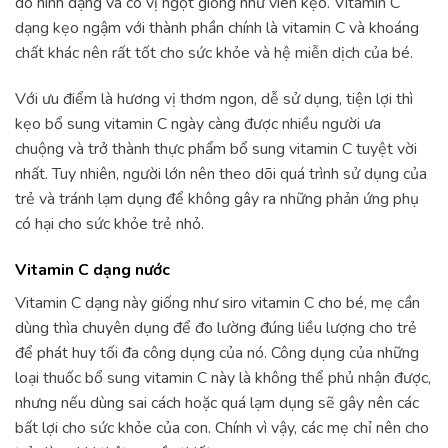
do hình dạng và có vị ngọt giống như viên kẹo. Vitamin C
dạng kẹo ngậm với thành phần chính là vitamin C và khoáng
chất khác nên rất tốt cho sức khỏe và hệ miễn dịch của bé.
Với ưu điểm là hương vị thơm ngon, dễ sử dụng, tiện lợi thì
kẹo bổ sung vitamin C ngày càng được nhiều người ưa
chuộng và trở thành thực phẩm bổ sung vitamin C tuyệt vời
nhất. Tuy nhiên, người lớn nên theo dõi quá trình sử dụng của
trẻ và tránh lạm dụng để không gây ra những phản ứng phụ
có hại cho sức khỏe trẻ nhỏ.
Vitamin C dạng nước
Vitamin C dạng này giống như siro vitamin C cho bé, mẹ cần
dùng thìa chuyên dụng để đo lường đúng liều lượng cho trẻ
để phát huy tối đa công dụng của nó. Công dụng của những
loại thuốc bổ sung vitamin C này là không thể phủ nhận được,
nhưng nếu dùng sai cách hoặc quá lạm dụng sẽ gây nên các
bất lợi cho sức khỏe của con. Chính vì vậy, các mẹ chỉ nên cho