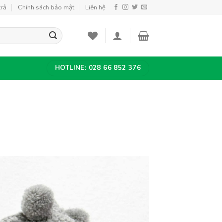
trả
Chính sách bảo mật
Liên hệ
HOTLINE: 028 66 852 376