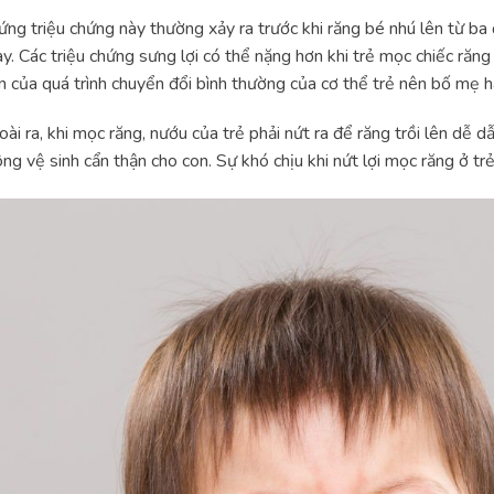
ng triệu chứng này thường xảy ra trước khi răng bé nhú lên từ b
y. Các triệu chứng sưng lợi có thể nặng hơn khi trẻ mọc chiếc răng
n của quá trình chuyển đổi bình thường của cơ thể trẻ nên bố mẹ 
ài ra, khi mọc răng, nướu của trẻ phải nứt ra để răng trồi lên dễ
ng vệ sinh cẩn thận cho con. Sự khó chịu khi
nứt lợi mọc răng ở tr