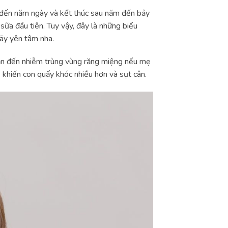
a đến năm ngày và kết thúc sau năm đến bảy
 sữa đầu tiên. Tuy vậy, đây là những biểu
hãy yên tâm nha.
 dẫn đến nhiễm trùng vùng răng miệng nếu mẹ
ẻ
khiến con quấy khóc nhiều hơn và sụt cân.