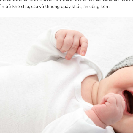
ến trẻ khó chịu, cáu và thường quấy khóc, ăn uống kém.