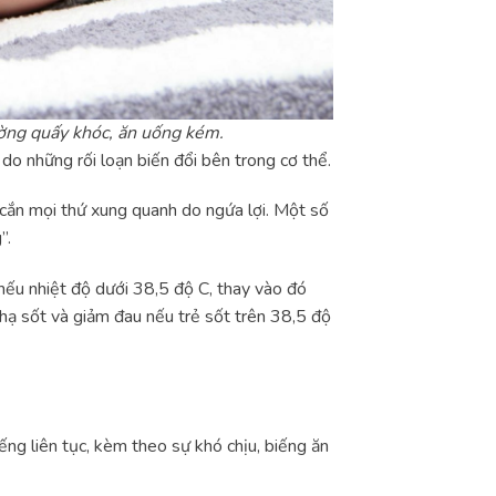
ường quấy khóc, ăn uống kém.
 do những rối loạn biến đổi bên trong cơ thể.
 cắn mọi thứ xung quanh do ngứa lợi. Một số
”.
nếu nhiệt độ dưới 38,5 độ C, thay vào đó
ạ sốt và giảm đau nếu trẻ sốt trên 38,5 độ
ng liên tục, kèm theo sự khó chịu, biếng ăn