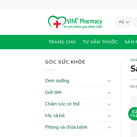
Skip
to
content
T
ki
TRANG CHỦ
TƯ VẤN THUỐC
SẢN 
CH
GÓC SỨC KHỎE
S
Dinh dưỡng
PO
Giới tính
Chăm sóc cơ thể
0
Mẹ và bé
Th
Phòng và chữa bệnh