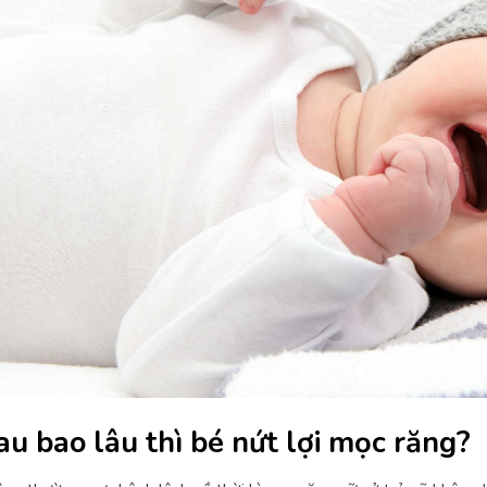
au bao lâu thì bé nứt lợi mọc răng?