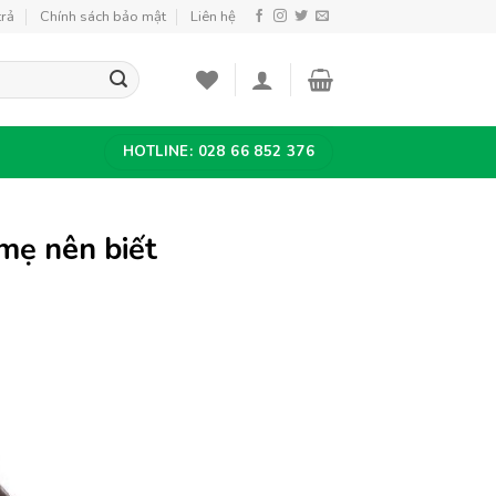
trả
Chính sách bảo mật
Liên hệ
HOTLINE: 028 66 852 376
mẹ nên biết