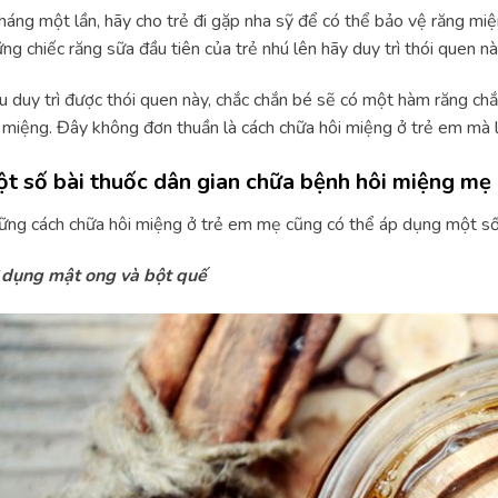
háng một lần, hãy cho trẻ đi gặp nha sỹ để có thể bảo vệ răng miệ
ng chiếc răng sữa đầu tiên của trẻ nhú lên hãy duy trì thói quen n
 duy trì được thói quen này, chắc chắn bé sẽ có một hàm răng ch
 miệng. Đây không đơn thuần là cách chữa hôi miệng ở trẻ em mà 
t số bài thuốc dân gian chữa bệnh hôi miệng mẹ
ng cách chữa hôi miệng ở trẻ em mẹ cũng có thể áp dụng một số
 dụng mật ong và bột quế