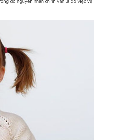
rong đó nguyên nhân chính vẫn là do việc vệ