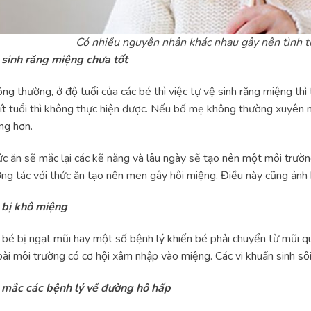
Có nhiều nguyên nhân khác nhau gây nên tình t
 sinh răng miệng chưa tốt
ng thường, ở độ tuổi của các bé thì việc tự vệ sinh răng miệng th
ít tuổi thì không thực hiện được. Nếu bố mẹ không thường xuyên n
ng hơn.
c ăn sẽ mắc lại các kẽ năng và lâu ngày sẽ tạo nên một môi trườn
ng tác với thức ăn tạo nên men gây hôi miệng. Điều này cũng ảnh
 bị khô miệng
 bé bị ngạt mũi hay một số bệnh lý khiến bé phải chuyển từ mũi q
ài môi trường có cơ hội xâm nhập vào miệng. Các vi khuẩn sinh sôi 
 mắc các bệnh lý về đường hô hấp