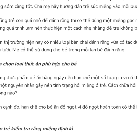
g sớm càng tốt. Cha mẹ hãy hướng dẫn trẻ súc miệng vào mỗi buổi
ng trẻ còn quá nhỏ để đánh răng thì có thể dùng một miếng gạc 
ng quá trình làm nên thực hiện một cách nhẹ nhàng để trẻ không b
n thị trường hiện nay có nhiều loại bàn chải đánh răng vừa có tác 
i lưỡi. Mẹ có thể sử dụng cho bé trong mỗi lần bé đánh răng.
a chọn loại thức ăn phù hợp cho bé
ng thực phẩm bé ăn hàng ngày nên hạn chế một số loại gia vị có t
một nguyên nhân gây nên tình trạng hôi miệng ở trẻ. Cách chữa hô
ông nào?
 cạnh đó, hạn chế cho bé ăn đồ ngọt vì đồ ngọt hoàn toàn có thể k
.
 trẻ kiểm tra răng miệng định kì