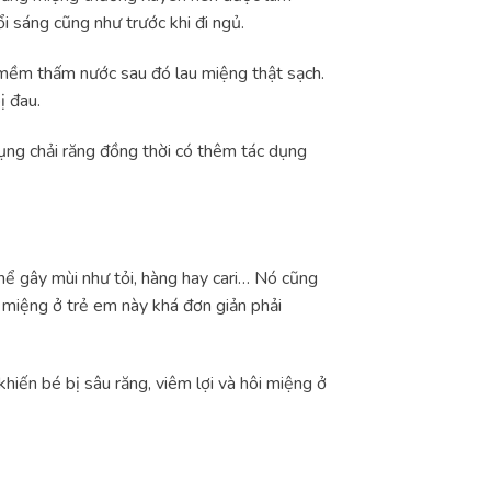
 sáng cũng như trước khi đi ngủ.
mềm thấm nước sau đó lau miệng thật sạch.
ị đau.
dụng chải răng đồng thời có thêm tác dụng
hể gây mùi như tỏi, hàng hay cari… Nó cũng
i miệng ở trẻ em này khá đơn giản phải
hiến bé bị sâu răng, viêm lợi và hôi miệng ở