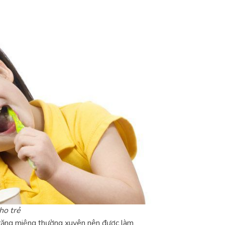
ho trẻ
h răng miệng thường xuyên nên được làm