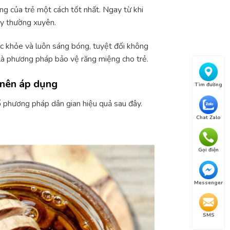
ng của trẻ một cách tốt nhất. Ngay từ khi
ày thường xuyên.
ắc khỏe và luôn sáng bóng, tuyệt đối không
là phương pháp bảo vệ răng miệng cho trẻ.
 nên áp dụng
Tìm đường
 phương pháp dân gian hiệu quả sau đây.
Chat Zalo
Gọi điện
Messenger
SMS