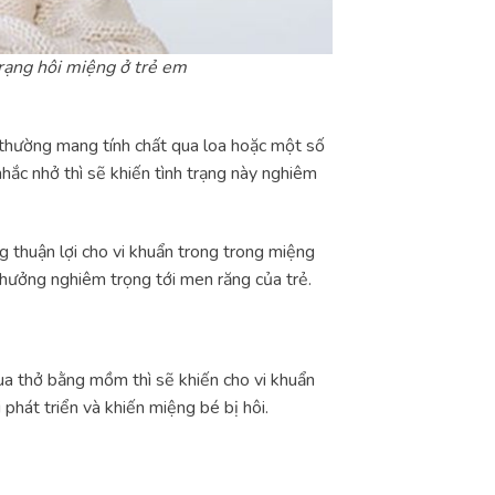
rạng hôi miệng ở trẻ em
ì thường mang tính chất qua loa hoặc một số
hắc nhở thì sẽ khiến tình trạng này nghiêm
g thuận lợi cho vi khuẩn trong trong miệng
 hưởng nghiêm trọng tới men răng của trẻ.
ua thở bằng mồm thì sẽ khiến cho vi khuẩn
phát triển và khiến miệng bé bị hôi.