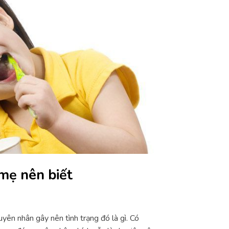
mẹ nên biết
yên nhân gây nên tình trạng đó là gì. Có