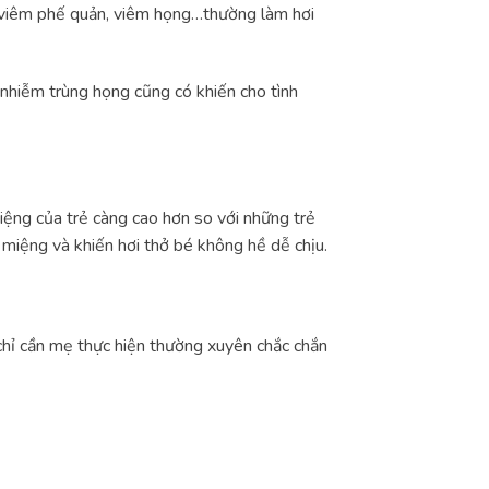
 viêm phế quản, viêm họng…thường làm hơi
nhiễm trùng họng cũng có khiến cho tình
iệng của trẻ càng cao hơn so với những trẻ
 miệng và khiến hơi thở bé không hề dễ chịu.
chỉ cần mẹ thực hiện thường xuyên chắc chắn