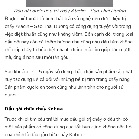
Dầu gội dược liệu trị chấy Aladin – Sao Thái Dương
Được chiết xuất từ tinh chất trầu và nghệ nên dược liệu trị
chấy Aladin – Sao Thái Dương có công dụng tuyệt vời trong
việc diệt khuẩn cũng như kháng viêm. Bên cạnh đó, trong loại
dầu gội này còn có thêm hương nhu cũng như dâu tằm không
chỉ giúp chấy bị tiêu diệt nhanh chóng mà còn giúp tóc mượt
mà, óng ả hơn sau mỗi lần gội.
Sau khoảng 3 – 5 ngày sử dụng chắc chắn sản phẩm sẽ phát
huy tác dụng kể cả đối với những bé bị tình trạng chấy nặng.
Sản phẩm cực kì an toàn cũng như lành tính cho người sử
dụng.
Dầu gội chữa chấy Kobee
Trước khi đi tìm câu trả lời mua dầu gội trị chấy ở đâu thì có
một sản phẩm có công dụng cực tốt bạn cũng không nên bỏ
qua chính là dầu gội chữa chấy Kobee.