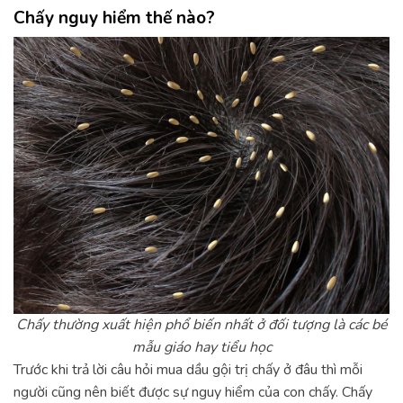
Chấy nguy hiểm thế nào?
Chấy thường xuất hiện phổ biến nhất ở đối tượng là các bé
mẫu giáo hay tiểu học
Trước khi trả lời câu hỏi mua dầu gội trị chấy ở đâu thì mỗi
người cũng nên biết được sự nguy hiểm của con chấy. Chấy