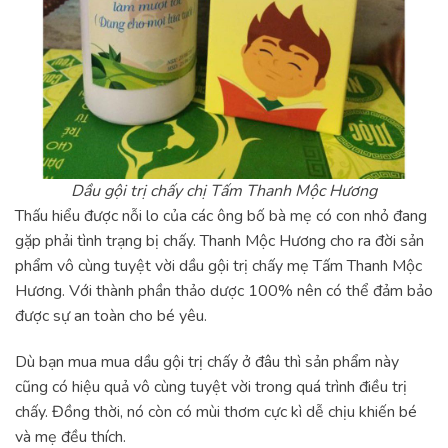
Dầu gội trị chấy chị Tấm Thanh Mộc Hương
Thấu hiểu được nỗi lo của các ông bố bà mẹ có con nhỏ đang
gặp phải tình trạng bị chấy. Thanh Mộc Hương cho ra đời sản
phẩm vô cùng tuyệt vời dầu gội trị chấy mẹ Tấm Thanh Mộc
Hương. Với thành phần thảo dược 100% nên có thể đảm bảo
được sự an toàn cho bé yêu.
Dù bạn mua mua dầu gội trị chấy ở đâu thì sản phẩm này
cũng có hiệu quả vô cùng tuyệt vời trong quá trình điều trị
chấy. Đồng thời, nó còn có mùi thơm cực kì dễ chịu khiến bé
và mẹ đều thích.