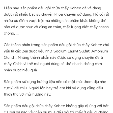
Hiện nay, sản phẩm dầu gội chữa chấy Kobee đã và đang
được rất nhiều bác sỹ chuyên khoa khuyên sử dụng. Nó có rất
nhiều ưu điểm vượt trội mà những sản phẩm khác không thể
nào có được như: vô cùng an toàn, chất lượng diệt chấy nhanh
chóng, …
Các thành phần trong sản phẩm dầu gội chữa chấy Kobee chủ
yếu là các loại dược liệu như: Sodium Lauryl Sulfat, Amonium
Clorid… Những thành phần này được sử dụng chuyên để trị
chấy. Chính vì thế mà người dùng có thể nhanh chóng cảm
nhận được hiệu quả.
Sản phẩm sử dụng hương liệu nên có một mùi thơm dịu nhẹ
cực kì dễ chịu. Người lớn hay trẻ em khi sử dụng cũng đều
thích thú với mùi hương này.
Sản phẩm dầu gội chữa chấy Kobee không gây dị ứng với bất
cứ loại da nào vậy nên dù mua dầu gội trị chấy ở đâu đi chăng