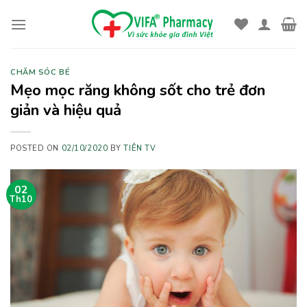
Skip
to
content
CHĂM SÓC BÉ
Mẹo mọc răng không sốt cho trẻ đơn
giản và hiệu quả
POSTED ON
02/10/2020
BY
TIÊN TV
02
Th10