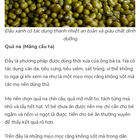
Đậu xanh có tác dụng thanh nhiệt an toàn và giàu chất dinh
dưỡng
Quả na (Mãng cầu ta)
Đây là phương pháp được dùng thời xưa của ông bà ta. Na có
tác dụng săn da, tiêu sưng, tiêu viêm, sát trùng, vì thế không
lo ngại gì khi xem na như là một mẹo mọc răng không sốt mà
các mẹ nên dùng thử.
Mẹ nên chọn quả na chín cây, quả mở mắt to, tách từng múi
nhỏ và lấy hết hạt. Vì bé chưa ăn được nên mẹ chỉ cần cho bé
ngậm và nếm vị ngọt là được. Nên cho bé ăn thường xuyên
để thấy kết quả rõ hơn.
Trên đây là những mẹo mọc răng không sốt mà trong dân