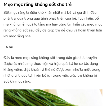
Mẹo mọc răng không sốt cho trẻ
Sốt mọc răng là điều khó khăn nhất mà bé và gia đình đều
phải trải qua trong quá trình phát triển của bé. Tuy nhiên, bố
mẹ không nên quá lo lắng mà hãy cùng tìm hiểu các mẹo mọc
răng không sốt sau đây để giúp trẻ dễ chịu và hoàn thiện hơn
khi mọc răng nhé.
Lá hẹ
Đây là mẹo mọc răng không sốt trong dân gian lưu truyền
được rất nhiều mẹ thực hiện và hiệu quả. Lá hẹ có tác dụng
kháng viêm, diệt khuẩn vì thế nó được xem như là một trong
những vị thuốc tự nhiên bổ ích trong việc giúp trẻ không bị
sốt khi mọc răng.