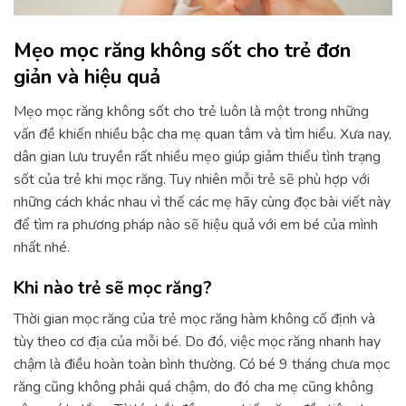
Mẹo mọc răng không sốt cho trẻ đơn
giản và hiệu quả
Mẹo mọc răng không sốt cho trẻ luôn là một trong những
vấn đề khiến nhiều bậc cha mẹ quan tâm và tìm hiểu. Xưa nay,
dân gian lưu truyền rất nhiều mẹo giúp giảm thiểu tình trạng
sốt của trẻ khi mọc răng. Tuy nhiên mỗi trẻ sẽ phù hợp với
những cách khác nhau vì thế các mẹ hãy cùng đọc bài viết này
để tìm ra phương pháp nào sẽ hiệu quả với em bé của mình
nhất nhé.
Khi nào trẻ sẽ mọc răng?
Thời gian mọc răng của trẻ mọc răng hàm không cố định và
tùy theo cơ địa của mỗi bé. Do đó, việc mọc răng nhanh hay
chậm là điều hoàn toàn bình thường. Có bé 9 tháng chưa mọc
răng cũng không phải quá chậm, do đó cha mẹ cũng không