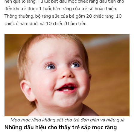
nên quá lo lắng. Từ lúc bắt đầu mọc chiếc răng đầu tiên cho
đến khi trẻ được 1 tuổi, hàm răng của trẻ sẽ hoàn thiện.
Thông thường, bộ răng sữa của bé gồm 20 chiếc răng, 10
chiếc ở hàm dưới và 10 chiếc ở hàm trên.
Mẹo mọc răng không sốt cho trẻ đơn giản và hiệu quả
Những dấu hiệu cho thấy trẻ sắp mọc răng