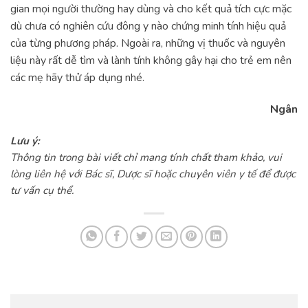
gian mọi người thường hay dùng và cho kết quả tích cực mặc
dù chưa có nghiên cứu đông y nào chứng minh tính hiệu quả
của từng phương pháp. Ngoài ra, những vị thuốc và nguyên
liệu này rất dễ tìm và lành tính không gây hại cho trẻ em nên
các mẹ hãy thử áp dụng nhé.
Ngân
Lưu ý:
Thông tin trong bài viết chỉ mang tính chất tham khảo, vui
lòng liên hệ với Bác sĩ, Dược sĩ hoặc chuyên viên y tế để được
tư vấn cụ thể.