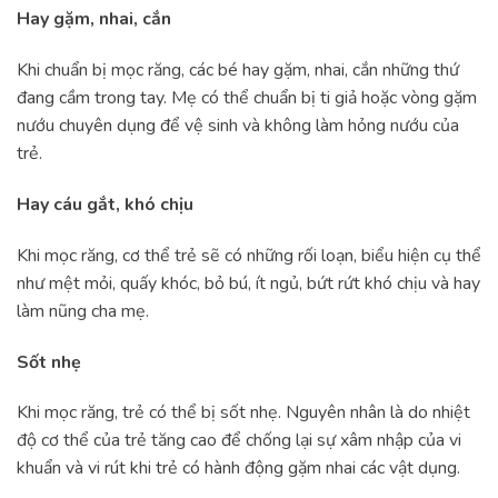
Hay gặm, nhai, cắn
Khi chuẩn bị mọc răng, các bé hay gặm, nhai, cắn những thứ
đang cầm trong tay. Mẹ có thể chuẩn bị ti giả hoặc vòng gặm
nướu chuyên dụng để vệ sinh và không làm hỏng nướu của
trẻ.
Hay cáu gắt, khó chịu
Khi mọc răng, cơ thể trẻ sẽ có những rối loạn, biểu hiện cụ thể
như mệt mỏi, quấy khóc, bỏ bú, ít ngủ, bứt rứt khó chịu và hay
làm nũng cha mẹ.
Sốt nhẹ
Khi mọc răng, trẻ có thể bị sốt nhẹ. Nguyên nhân là do nhiệt
độ cơ thể của trẻ tăng cao để chống lại sự xâm nhập của vi
khuẩn và vi rút khi trẻ có hành động gặm nhai các vật dụng.