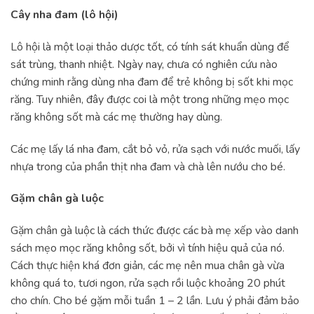
Cây nha đam (lô hội)
Lô hội là một loại thảo dược tốt, có tính sát khuẩn dùng để
sát trùng, thanh nhiệt. Ngày nay, chưa có nghiên cứu nào
chứng minh rằng dùng nha đam để trẻ không bị sốt khi mọc
răng. Tuy nhiên, đây được coi là một trong những mẹo mọc
răng không sốt mà các mẹ thường hay dùng.
Các mẹ lấy lá nha đam, cắt bỏ vỏ, rửa sạch với nước muối, lấy
nhựa trong của phần thịt nha đam và chà lên nướu cho bé.
Gặm chân gà luộc
Gặm chân gà luộc là cách thức được các bà mẹ xếp vào danh
sách mẹo mọc răng không sốt, bởi vì tính hiệu quả của nó.
Cách thực hiện khá đơn giản, các mẹ nên mua chân gà vừa
không quá to, tươi ngon, rửa sạch rồi luộc khoảng 20 phút
cho chín. Cho bé gặm mỗi tuần 1 – 2 lần. Lưu ý phải đảm bảo