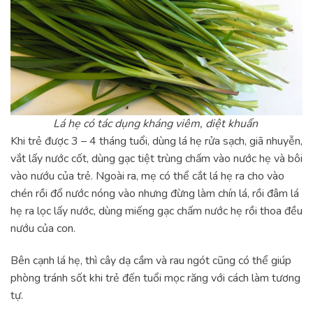
Lá hẹ có tác dụng kháng viêm, diệt khuẩn
Khi trẻ được 3 – 4 tháng tuổi, dùng lá hẹ rửa sạch, giã nhuyễn,
vắt lấy nước cốt, dùng gạc tiệt trùng chấm vào nước hẹ và bôi
vào nướu của trẻ. Ngoài ra, mẹ có thể cắt lá hẹ ra cho vào
chén rồi đổ nước nóng vào nhưng đừng làm chín lá, rồi đâm lá
hẹ ra lọc lấy nước, dùng miếng gạc chấm nước hẹ rồi thoa đều
nướu của con.
Bên cạnh lá hẹ, thì cây dạ cầm và rau ngót cũng có thể giúp
phòng tránh sốt khi trẻ đến tuổi mọc răng với cách làm tương
tự.