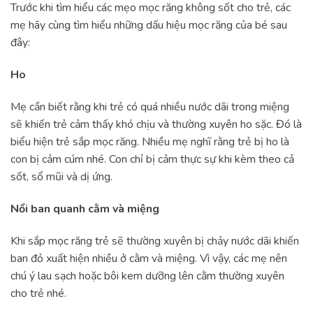
Trước khi tìm hiểu các mẹo mọc răng không sốt cho trẻ, các
mẹ hãy cùng tìm hiểu những dấu hiệu mọc răng của bé sau
đây:
Ho
Mẹ cần biết rằng khi trẻ có quá nhiều nước dãi trong miệng
sẽ khiến trẻ cảm thấy khó chịu và thường xuyên ho sặc. Đó là
biểu hiện trẻ sắp mọc răng. Nhiều mẹ nghĩ rằng trẻ bị ho là
con bị cảm cúm nhé. Con chỉ bị cảm thực sự khi kèm theo cả
sốt, sổ mũi và dị ứng.
Nổi ban quanh cằm và miệng
Khi sắp mọc răng trẻ sẽ thường xuyên bị chảy nước dãi khiến
ban đỏ xuất hiện nhiều ở cằm và miệng. Vì vậy, các mẹ nên
chú ý lau sạch hoặc bôi kem dưỡng lên cằm thường xuyên
cho trẻ nhé.