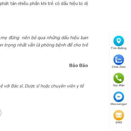
 phát tán nhiều phấn khi trẻ có dấu hiệu bị dị
ha mẹ đừng nên bỏ qua những dấu hiệu ban
n trọng nhất vẫn là phòng bệnh để cho trẻ
Tìm đường
Bảo Bảo
Chat Zalo
ệ với Bác sĩ, Dược sĩ hoặc chuyên viên y tế
Gọi điện
Messenger
SMS