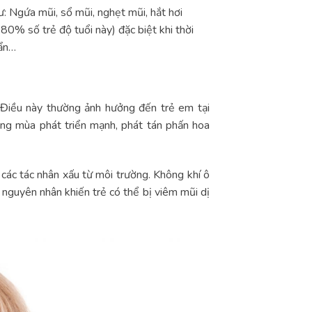
ư: Ngứa mũi, sổ mũi, nghẹt mũi, hắt hơi
80% số trẻ độ tuổi này) đặc biệt khi thời
bẩn…
 Điều này thường ảnh hưởng đến trẻ em tại
ang mùa phát triển mạnh, phát tán phấn hoa
các tác nhân xấu từ môi trường. Không khí ô
g nguyên nhân khiến trẻ có thể bị viêm mũi dị