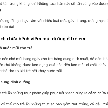
t tán trong không khí. Những tác nhân này sẽ tấn công vào đườn
g
ều người lại nhạy cảm với nhiều loại chất gây dị ứng, chẳng hạn 
 kéo dài.
ch chữa bệnh viêm mũi dị ứng ở trẻ em
ỏ nước mũi cho trẻ
 nên nhỏ mũi hàng ngày cho trẻ bằng dung dịch muối, để đảm bảo
ần chứ không được lạm dụng quá dẫn đến làm mất đi chất nhầy t
 nhỏ cho tới khi trẻ hết chảy nước mũi.
 sung dinh dưỡng
 trẻ ăn những thực phẩm giúp phục hồi nhanh cũng là
cách chữa 
có thể cho trẻ ăn những thức ăn bao gồm thịt, trứng, cá, đậu, trá