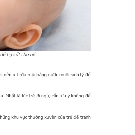
để hạ sốt cho bé
rời nên xịt rửa mũi bằng nước muối sinh lý để
lùa. Nhất là lúc trẻ đi ngủ, cần lưu ý không để
những khu vực thường xuyên của trẻ để tránh