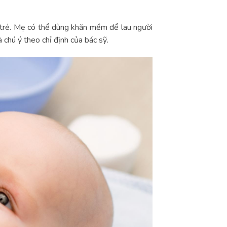
o trẻ. Mẹ có thể dùng khăn mềm để lau người
 chú ý theo chỉ định của bác sỹ.