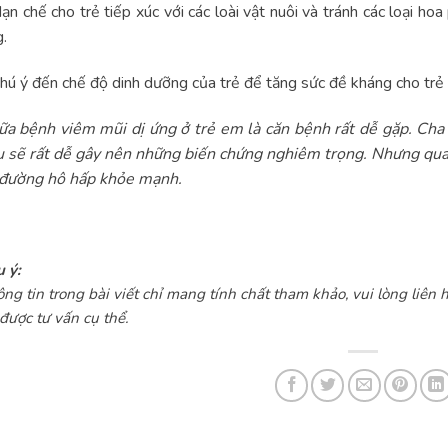
ạn chế cho trẻ tiếp xúc với các loài vật nuôi và tránh các loại hoa
.
hú ý đến chế độ dinh dưỡng của trẻ để tăng sức đề kháng cho trẻ
ữa bệnh viêm mũi dị ứng ở trẻ em là căn bệnh rất dễ gặp. C
 sẽ rất dễ gây nên những biến chứng nghiêm trọng. Nhưng qua
 đường hô hấp khỏe mạnh.
 ý:
ng tin trong bài viết chỉ mang tính chất tham khảo, vui lòng liên h
được tư vấn cụ thể.