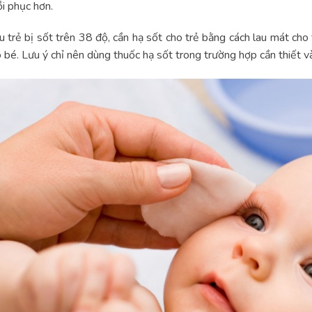
i phục hơn.
 trẻ bị sốt trên 38 độ, cần hạ sốt cho trẻ bằng cách lau mát ch
 bé. Lưu ý chỉ nên dùng thuốc hạ sốt trong trường hợp cần thiết và