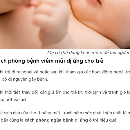
Mẹ có thể dùng khăn mềm để lau người 
ch phòng bệnh viêm mũi dị ứng cho trẻ
hi trẻ đi ra ngoài về hoặc sau khi tham gia các hoạt động ngoài t
i bỏ dị nguyên gây bệnh.
hi thời tiết thay đổi, cần giữ ấm cho trẻ khi trời lạnh và tránh gió 
 bị ướt và lạnh.
ệ sinh nhà cửa cho thoáng mát, tránh nấm mốc phát triển nhất là 
 bẩn cũng là
cách phòng ngừa bệnh dị ứng
ở trẻ hiệu quả.