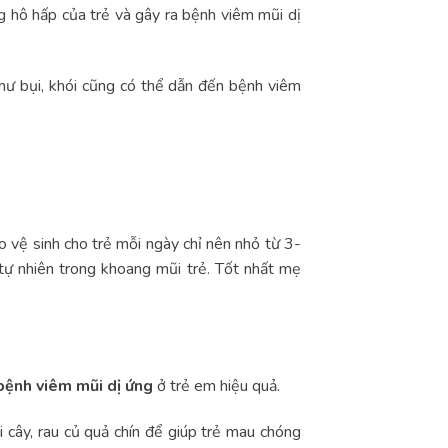
g hô hấp của trẻ và gây ra bệnh viêm mũi dị
như bụi, khói cũng có thể dẫn đến bệnh viêm
 vệ sinh cho trẻ mỗi ngày chỉ nên nhỏ từ 3-
ự nhiên trong khoang mũi trẻ. Tốt nhất mẹ
bệnh viêm mũi dị ứng
ở trẻ em hiệu quả.
i cây, rau củ quả chín để giúp trẻ mau chóng