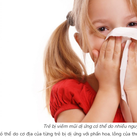
Trẻ bị viêm mũi dị ứng có thể do nhiều ng
ó thể do cơ địa của từng trẻ bị dị ứng với phấn hoa, lông của th