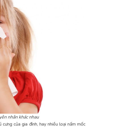
uyên nhân khác nhau
ú cưng của gia đình, hay nhiều loại nấm mốc