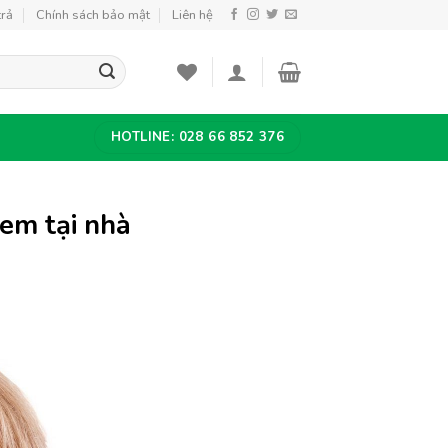
trả
Chính sách bảo mật
Liên hệ
HOTLINE: 028 66 852 376
em tại nhà