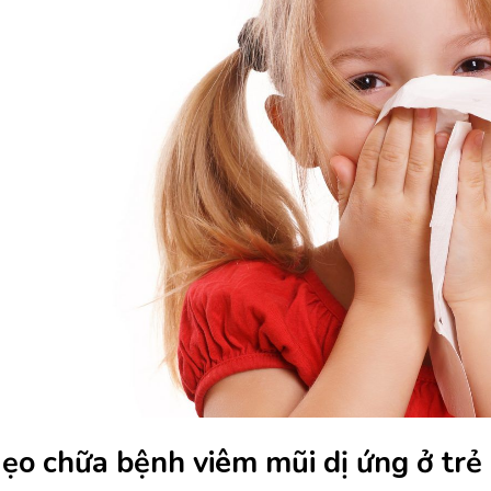
ẹo chữa bệnh viêm mũi dị ứng ở trẻ 