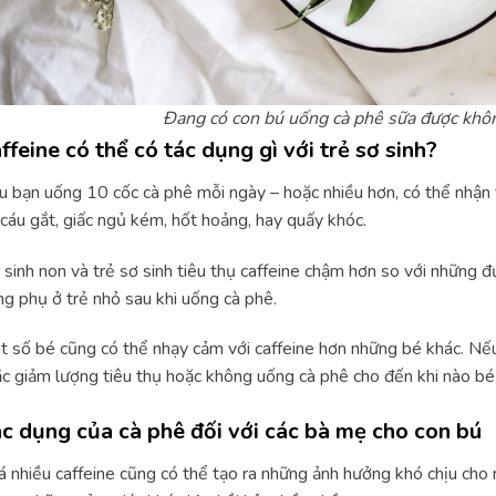
Đang có con bú uống cà phê sữa được không
ffeine có thể có tác dụng gì với trẻ sơ sinh?
 bạn uống 10 cốc cà phê mỗi ngày – hoặc nhiều hơn, có thể nhận
cáu gắt, giấc ngủ kém, hốt hoảng, hay quấy khóc.
 sinh non và trẻ sơ sinh tiêu thụ caffeine chậm hơn so với những đ
g phụ ở trẻ nhỏ sau khi uống cà phê.
 số bé cũng có thể nhạy cảm với caffeine hơn những bé khác. Nếu
c giảm lượng tiêu thụ hoặc không uống cà phê cho đến khi nào bé 
c dụng của cà phê đối với các bà mẹ cho con bú
 nhiều caffeine cũng có thể tạo ra những ảnh hưởng khó chịu cho