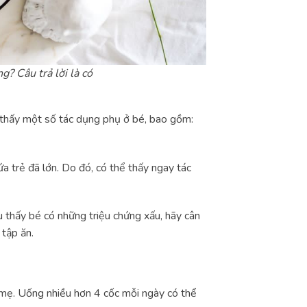
? Câu trả lời là có
 thấy một số tác dụng phụ ở bé, bao gồm:
ứa trẻ đã lớn. Do đó, có thể thấy ngay tác
 thấy bé có những triệu chứng xấu, hãy cân
tập ăn.
 mẹ. Uống nhiều hơn 4 cốc mỗi ngày có thể