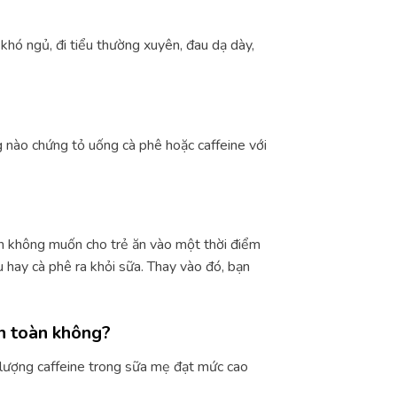
 khó ngủ, đi tiểu thường xuyên, đau dạ dày,
nào chứng tỏ uống cà phê hoặc caffeine với
 bạn không muốn cho trẻ ăn vào một thời điểm
 hay cà phê ra khỏi sữa. Thay vào đó, bạn
n toàn không?
g lượng caffeine trong sữa mẹ đạt mức cao