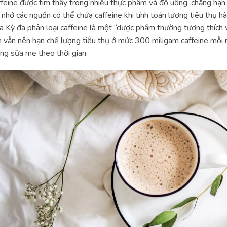
feine được tìm thấy trong nhiều thực phẩm và đồ uống, chẳng hạn n
 nhớ các nguồn có thể chứa caffeine khi tính toán lượng tiêu thụ 
 Kỳ đã phân loại caffeine là một “dược phẩm thường tương thích v
 vẫn nên hạn chế lượng tiêu thụ ở mức 300 miligam caffeine mỗi
ng sữa mẹ theo thời gian.