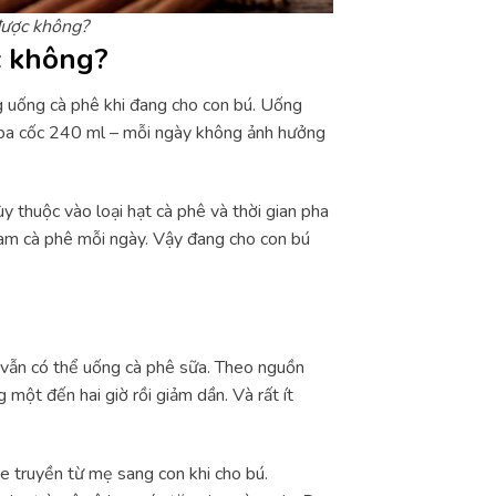
được không?
c không?
 uống cà phê khi đang cho con bú. Uống
 ba cốc 240 ml – mỗi ngày không ảnh hưởng
y thuộc vào loại hạt cà phê và thời gian pha
am cà phê mỗi ngày. Vậy đang cho con bú
vẫn có thể uống cà phê sữa. Theo nguồn
 một đến hai giờ rồi giảm dần. Và rất ít
e truyền từ mẹ sang con khi cho bú.