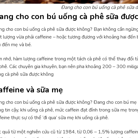
Đang cho con bú uống cà phê sữa 
ang cho con bú uống cà phê sữa đượ
g cho con bú uống cà phê sữa được không? Bạn không cần ngừng
 lượng vừa phải caffeine – hoặc tương đương với khoảng hai đến
 đến mẹ và bé.
 nhớ, hàm lượng caffeine trong một tách cà phê có thể thay đổi tù
phê. Các chuyên gia khuyên, bạn nên pha khoảng 200 – 300 milig
ng cà phê sữa được không
affeine và sữa mẹ
g cho con bú uống cà phê sữa được không? Đang cho con bú mẹ 
g tin cậy, khi uống cà phê, mức caffein đạt đỉnh trong sữa mẹ trong
feine thực sự có thể ‘đi qua’ sữa mẹ khi uống cà phê.
 quả từ một nghiên cứu cũ từ 1984, từ 0,06 – 1,5% lượng caffein