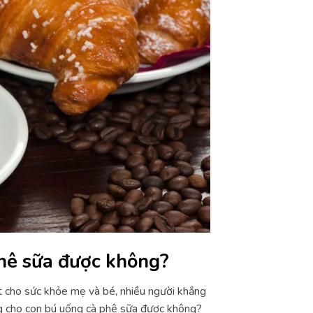
hê sữa được không?
t cho sức khỏe mẹ và bé, nhiều người khẳng
g cho con bú uống cà phê sữa được không?