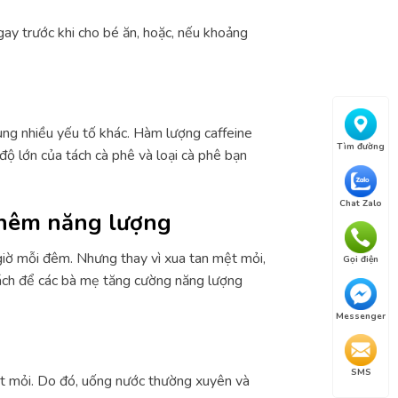
ay trước khi cho bé ăn, hoặc, nếu khoảng
cùng nhiều yếu tố khác. Hàm lượng caffeine
Tìm đường
ộ lớn của tách cà phê và loại cà phê bạn
Chat Zalo
thêm năng lượng
iờ mỗi đêm. Nhưng thay vì xua tan mệt mỏi,
Gọi điện
 cách để các bà mẹ tăng cường năng lượng
Messenger
SMS
t mỏi. Do đó, uống nước thường xuyên và