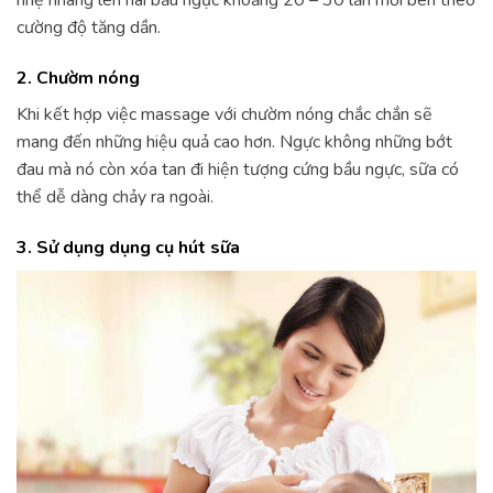
nhẹ nhàng lên hai bầu ngực khoảng 20 – 30 lần mỗi bên theo
cường độ tăng dần.
2. Chườm nóng
Khi kết hợp việc massage với chườm nóng chắc chắn sẽ
mang đến những hiệu quả cao hơn. Ngực không những bớt
đau mà nó còn xóa tan đi hiện tượng cứng bầu ngực, sữa có
thể dễ dàng chảy ra ngoài.
3. Sử dụng dụng cụ hút sữa