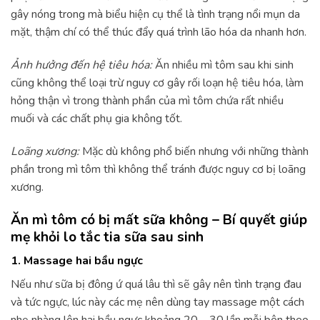
gây nóng trong mà biểu hiện cụ thể là tình trạng nổi mụn da
mặt, thậm chí có thể thúc đẩy quá trình lão hóa da nhanh hơn.
Ảnh hưởng đến hệ tiêu hóa:
Ăn nhiều mì tôm sau khi sinh
cũng không thể loại trừ nguy cơ gây rối loạn hệ tiêu hóa, làm
hỏng thận vì trong thành phần của mì tôm chứa rất nhiều
muối và các chất phụ gia không tốt.
Loãng xương:
Mặc dù không phổ biến nhưng với những thành
phần trong mì tôm thì không thể tránh được nguy cơ bị loãng
xương.
Ăn mì tôm có bị mất sữa không – Bí quyết giúp
mẹ khỏi lo tắc tia sữa sau sinh
1. Massage hai bầu ngực
Nếu như sữa bị đông ứ quá lâu thì sẽ gây nên tình trạng đau
và tức ngực, lúc này các mẹ nên dùng tay massage một cách