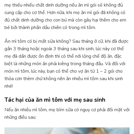
mẹ thiếu nhiều chất dinh dưỡng nếu ăn mì gói sẽ không đủ
cung cấp cho cơ thể. Hơn nữa, khi mẹ ăn mì gói đã không có
đủ chất dinh dưỡng cho con bú mà còn gây hại thêm cho em
bé bởi thành phần dầu chiên có trong mì tôm.
Ăn mì tôm có bị mất sữa không? Sau tháng ở cữ, khi đã được
gần 3 tháng hoặc ngoài 3 tháng sau khi sinh, lúc này cơ thể
mẹ đã dần được ổn định thì có thể nới lỏng chế độ ăn, đặc
biệt là những món ăn phải kiêng trong tháng đầu. Và đối với
món mì tôm, lúc này, bạn có thể cho vợ ăn từ 1 – 2 gói cho
thỏa cơn thèm chứ không nên ăn nhiều mì tôm sau khi sinh
nhé!
Tác hại của ăn mì tôm với mẹ sau sinh
Nếu ăn nhiều mì tôm, mẹ bỉm sữa có nguy cơ phải đối mặt với
những điều sau: