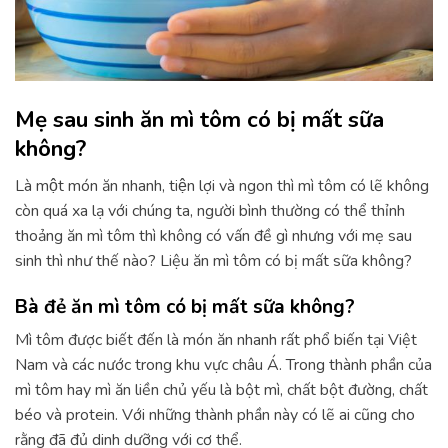
Mẹ sau sinh ăn mì tôm có bị mất sữa
không?
Là một món ăn nhanh, tiện lợi và ngon thì mì tôm có lẽ không
còn quá xa lạ với chúng ta, người bình thường có thể thỉnh
thoảng ăn mì tôm thì không có vấn đề gì nhưng với mẹ sau
sinh thì như thế nào? Liệu ăn mì tôm có bị mất sữa không?
Bà đẻ ăn mì tôm có bị mất sữa không?
Mì tôm được biết đến là món ăn nhanh rất phổ biến tại Việt
Nam và các nước trong khu vực châu Á. Trong thành phần của
mì tôm hay mì ăn liền chủ yếu là bột mì, chất bột đường, chất
béo và protein. Với những thành phần này có lẽ ai cũng cho
rằng đã đủ dinh dưỡng với cơ thể.