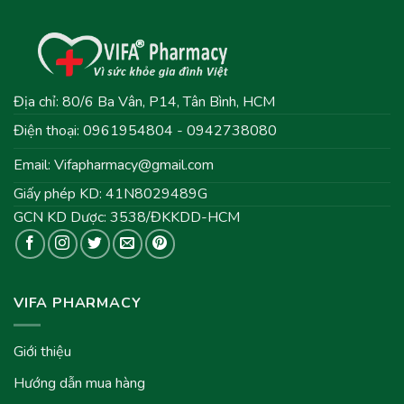
Địa chỉ: 80/6 Ba Vân, P14, Tân Bình, HCM
Điện thoại: 0961954804 - 0942738080
Email:
Vifapharmacy@gmail.com
Giấy phép KD: 41N8029489G
GCN KD Dược: 3538/ĐKKDD-HCM
VIFA PHARMACY
Giới thiệu
Hướng dẫn mua hàng