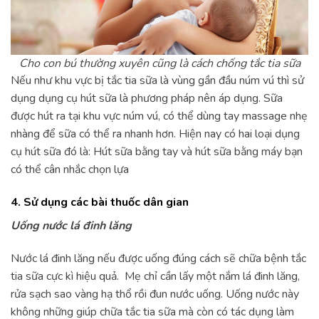
Cho con bú thường xuyên cũng là cách chống tắc tia sữa
Nếu như khu vực bị tắc tia sữa là vùng gần đầu núm vú thì sử
dụng dụng cụ hút sữa là phương pháp nên áp dụng. Sữa
được hút ra tại khu vực núm vú, có thể dùng tay massage nhẹ
nhàng để sữa có thể ra nhanh hơn. Hiện nay có hai loại dụng
cụ hút sữa đó là: Hút sữa bằng tay và hút sữa bằng máy bạn
có thể cân nhắc chọn lựa
4. Sử dụng các bài thuốc dân gian
Uống nước lá đinh lăng
Nước lá đinh lăng nếu được uống đúng cách sẽ chữa bệnh tắc
tia sữa cực kì hiệu quả. Mẹ chỉ cần lấy một nắm lá đinh lăng,
rửa sạch sao vàng hạ thổ rồi đun nước uống. Uống nước này
không những giúp chữa tắc tia sữa mà còn có tác dụng làm