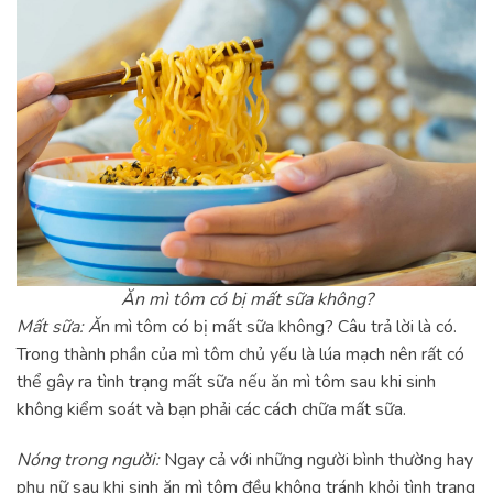
Ăn mì tôm có bị mất sữa không?
Mất sữa: Ă
n mì tôm có bị mất sữa không? Câu trả lời là có.
Trong thành phần của mì tôm chủ yếu là lúa mạch nên rất có
thể gây ra tình trạng mất sữa nếu ăn mì tôm sau khi sinh
không kiểm soát và bạn phải các cách chữa mất sữa.
Nóng trong người:
Ngay cả với những người bình thường hay
phụ nữ sau khi sinh ăn mì tôm đều không tránh khỏi tình trạng