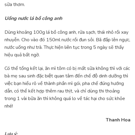
sữa thơm.
Uống nước lá bồ công anh
Dùng khoảng 100g lá bồ công anh, rửa sạch, thái nhỏ rồi xay
nhuyễn. Cho vào đó 150ml nước rồi đun sôi. Bã đắp lên ngực,
nước uống như trà. Thực hiện liên tục trong 5 ngày sẽ thấy
hiệu quả bất ngờ.
Có thể tổng kết lại, ăn mì tôm có bị mất sữa không thì với các
bà mẹ sau sinh đặc biệt quan tâm đến chế độ dinh dưỡng thì
việc bạn hiểu rõ về thành phần mì gói, pha chế đúng hướng
dẫn, có thể kết hợp thêm rau thịt, và chỉ dùng thi thoảng
trong 1 vài bữa ăn thì không quá lo về tác hại cho sức khỏe
nhé!
Thanh Hoa
Lưu ý: