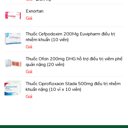
Exnortan
Giá:
Thuốc Cefpodoxim 200Mg Euvipharm điều trị
nhiễm khuẩn (10 viên)
Giá:
Thuốc Ofcin 200mg DHG hỗ trợ điều trị viêm phế
quản nặng (20 viên)
Giá:
Thuốc Ciprofloxacin Stada 500mg điều trị nhiễm
khuẩn nặng (10 vỉ x 10 viên)
Giá: