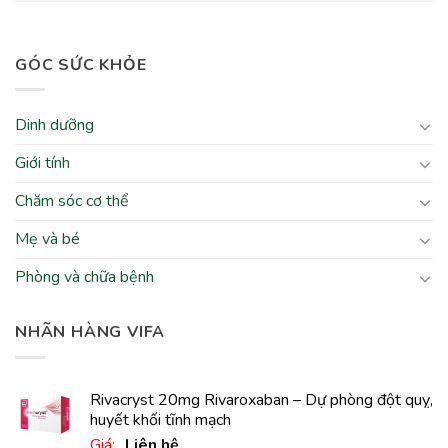
GÓC SỨC KHỎE
Dinh dưỡng
Giới tính
Chăm sóc cơ thể
Mẹ và bé
Phòng và chữa bệnh
NHÃN HÀNG VIFA
Rivacryst 20mg Rivaroxaban – Dự phòng đột quỵ,
huyết khối tĩnh mạch
Giá:
Liên hệ