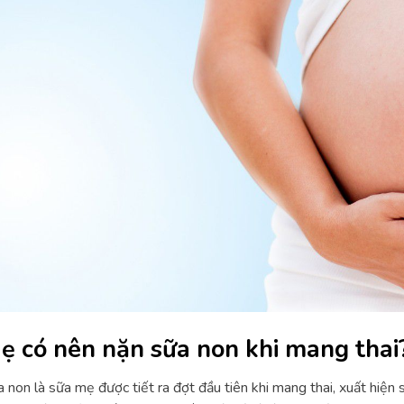
ẹ có nên nặn sữa non khi mang thai
 non là sữa mẹ được tiết ra đợt đầu tiên khi mang thai, xuất hiệ