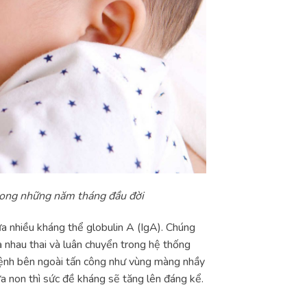
rong những năm tháng đầu đời
ứa nhiều kháng thể globulin A (IgA). Chúng
 nhau thai và luân chuyển trong hệ thống
bệnh bên ngoài tấn công như vùng màng nhầy
ữa non thì sức đề kháng sẽ tăng lên đáng kể.