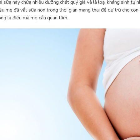
i sữa này chứa nhiều dưỡng chất quý giá và là loại kháng sinh tự n
ều mẹ đã vắt sữa non trong thời gian mang thai để dự trữ cho con
ng là điều mà mẹ cần quan tâm.