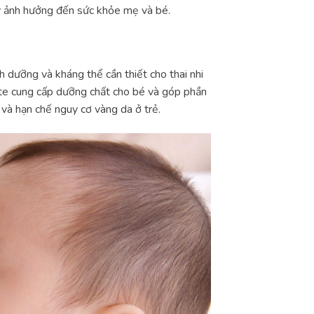
y ảnh hưởng đến sức khỏe mẹ và bé.
h dưỡng và kháng thể cần thiết cho thai nhi
ate cung cấp dưỡng chất cho bé và góp phần
 và hạn chế nguy cơ vàng da ở trẻ.