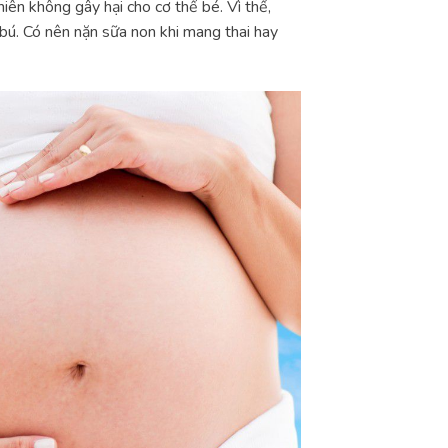
hiên không gây hại cho cơ thể bé. Vì thế,
 bú. Có nên nặn sữa non khi mang thai hay