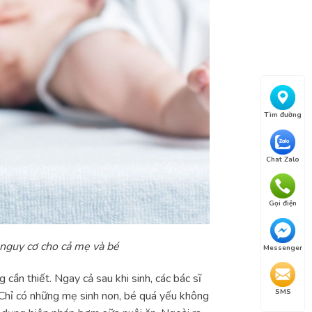
Tìm đường
Chat Zalo
Gọi điện
 nguy cơ cho cả mẹ và bé
Messenger
 cần thiết. Ngay cả sau khi sinh, các bác sĩ
SMS
. Chỉ có những mẹ sinh non, bé quá yếu không