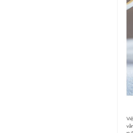
Việ
vẫn