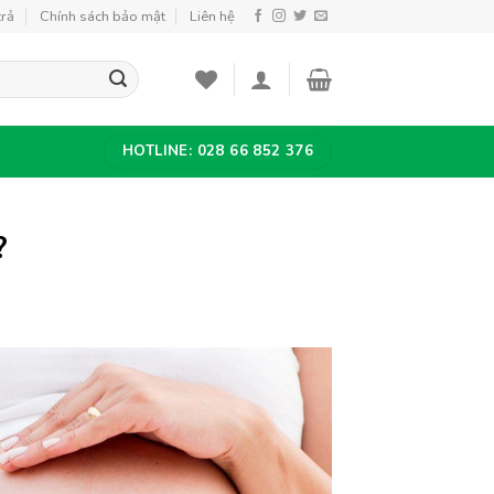
trả
Chính sách bảo mật
Liên hệ
HOTLINE: 028 66 852 376
?