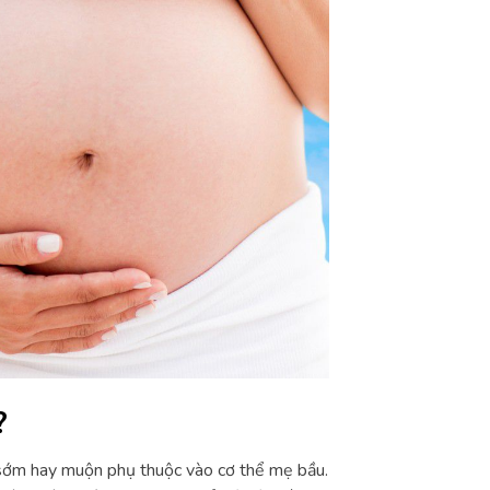
?
n sớm hay muộn phụ thuộc vào cơ thể mẹ bầu.