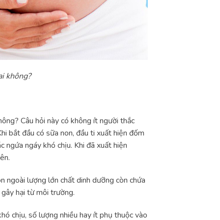
ai không?
không? Câu hỏi này có không ít người thắc
Khi bắt đầu có sữa non, đầu ti xuất hiện đốm
 ngứa ngáy khó chịu. Khi đã xuất hiện
ên.
on ngoài lượng lớn chất dinh dưỡng còn chứa
gây hại từ môi trường.
 khó chịu, số lượng nhiều hay ít phụ thuộc vào