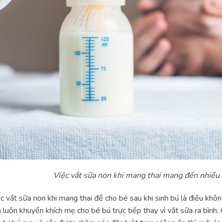
Việc vắt sữa non khi mang thai mang đến nhiều
c vắt sữa non khi mang thai để cho bé sau khi sinh bú là điều không
 luôn khuyến khích mẹ cho bé bú trực tiếp thay vì vắt sữa ra bình