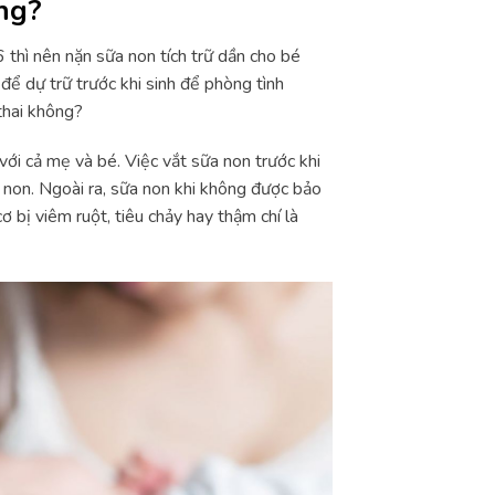
ng?
 thì nên nặn sữa non tích trữ dần cho bé
ể dự trữ trước khi sinh để phòng tình
thai không?
với cả mẹ và bé. Việc vắt sữa non trước khi
h non. Ngoài ra, sữa non khi không được bảo
ơ bị viêm ruột, tiêu chảy hay thậm chí là